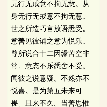
无行无戒意不拘无慧。从
身无行无戒意不拘无慧。
世之所造巧言放语悉受。
意善见彼诵之意为悦乐。
尊所说合十二因缘苦空非
常。意态不乐悉舍不受。
闻彼之说意疑。不然亦不
悦喜。是为第五未来可
畏。且来不久。当善思惟