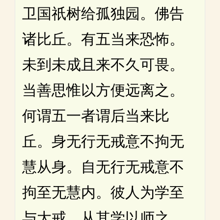
卫国祇树给孤独园。佛告
诸比丘。有五当来恐怖。
未到未成且来不久可畏。
当善思惟以方便远离之。
何谓五一者谓后当来比
丘。身无行无戒意不拘无
慧从身。自无行无戒意不
拘至无慧内。彼人为学至
与大戒。从其学以师之。