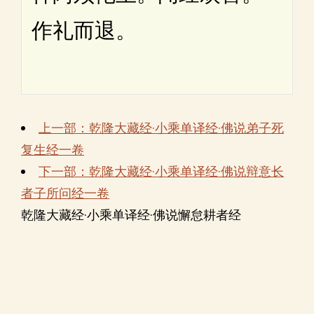
作礼而退。
上一部：乾隆大藏经·小乘单译经·佛说弟子死
复生经一卷
下一部：乾隆大藏经·小乘单译经·佛说辩意长
者子所问经一卷
乾隆大藏经·小乘单译经·佛说懈怠耕者经