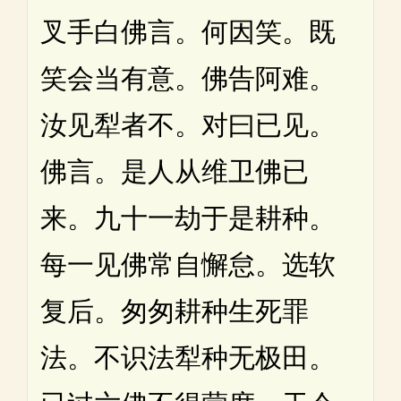
叉手白佛言。何因笑。既
笑会当有意。佛告阿难。
汝见犁者不。对曰已见。
佛言。是人从维卫佛已
来。九十一劫于是耕种。
每一见佛常自懈怠。选软
复后。匆匆耕种生死罪
法。不识法犁种无极田。