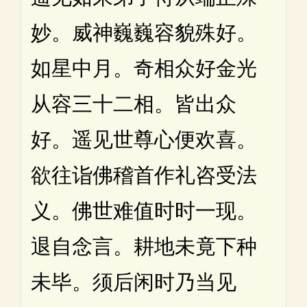
妙。威神巍巍容貌殊好。
如星中月。奇相众好金光
从容三十二相。皆出众
好。遥见世尊心便欢喜。
欲往诣佛稽首作礼咨受法
义。佛世难值时时一现。
退自念言。耕地未竟下种
未毕。须后闲时乃当见