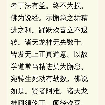
者于法有益。终不为损。
佛为说经。示懈怠之垢精
进之利。踊跃欢喜立不退
转。诸天龙神无央数千。
皆发无上正真道意。以故
学道常当精进莫为懈怠。
宛转生死动有劫数。佛说
如是。贤者阿难。诸天龙
神阿须伦王。闻经欢喜。