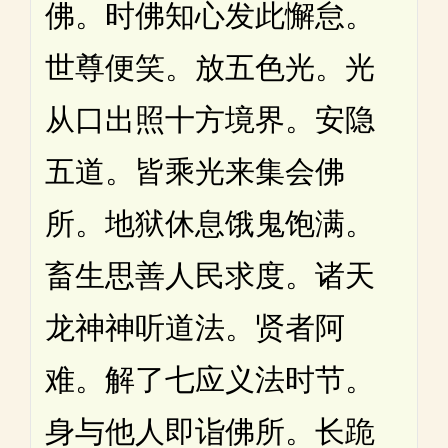
佛。时佛知心发此懈怠。
世尊便笑。放五色光。光
从口出照十方境界。安隐
五道。皆乘光来集会佛
所。地狱休息饿鬼饱满。
畜生思善人民求度。诸天
龙神神听道法。贤者阿
难。解了七应义法时节。
身与他人即诣佛所。长跪