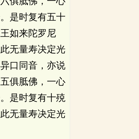
十六俱胝佛，一心
经。是时复有五十
明王如来陀罗尼
说此无量寿决定光
心异口同音，亦说
十五俱胝佛，一心
经。是时复有十殑
说此无量寿决定光