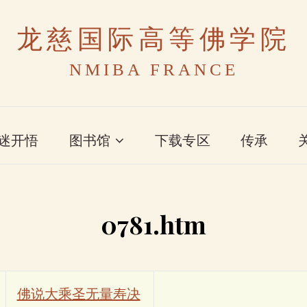
龙慈国际高等佛学院
NMIBA FRANCE
迷开悟
图书馆
下载专区
传承
0781.htm
佛说大乘圣无量寿决