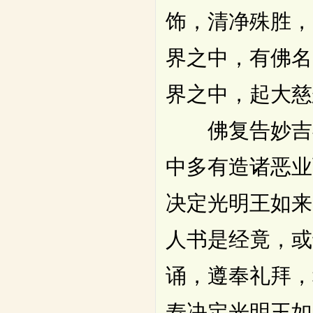
饰，清净殊胜，
界之中，有佛名
界之中，起大慈
佛复告妙吉祥
中多有造诸恶业
决定光明王如来
人书是经竟，或
诵，遵奉礼拜，
寿决定光明王如