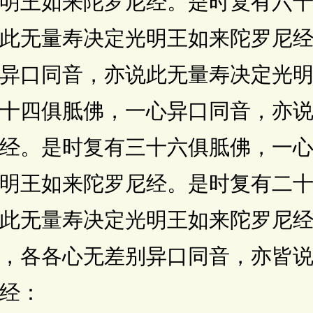
明王如来陀罗尼经。是时复有六
此无量寿决定光明王如来陀罗尼
异口同音，亦说此无量寿决定光
十四俱胝佛，一心异口同音，亦
经。是时复有三十六俱胝佛，一
明王如来陀罗尼经。是时复有二
此无量寿决定光明王如来陀罗尼
，各各心无差别异口同音，亦皆
经：