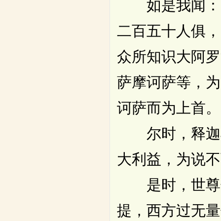
如是我闻：一
二百五十人俱，
众所知识大阿罗
萨摩诃萨等，为
诃萨而为上首。
尔时，释迦牟
大利益，为说不
是时，世尊告
提，西方过无量