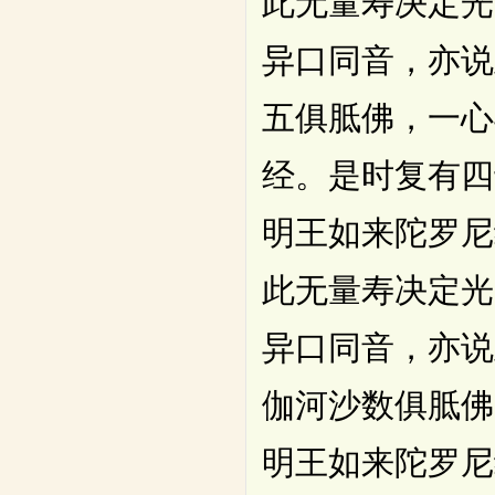
此无量寿决定光
异口同音，亦说
五俱胝佛，一心
经。是时复有四
明王如来陀罗尼
此无量寿决定光
异口同音，亦说
伽河沙数俱胝佛
明王如来陀罗尼