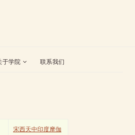
关于学院
联系我们
宋西天中印度摩伽