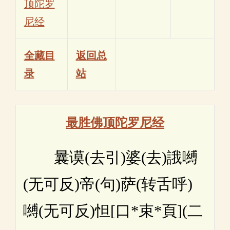
顶陀罗
尼经
全藏目
返回总
录
站
最胜佛顶陀罗尼经
曩谟(去引)婆(去)誐嚩
(无可反)帝(句)萨(转舌呼)
嚩(无可反)怛[口*束*頁](二