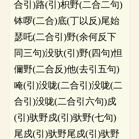
合引)路(引)枳野(二合二句)
钵啰(二合)底(丁以反)尾始
瑟吒(二合引)野(余何反下
同三句)没驮(引)野(四句)怛
儞野(二合反)他(去引五句)
唵(引)没咙(二合引)没咙(二
合引)没咙(二合引六句)戍
(引)驮野戍(引)驮野(七句)
尾戍(引)驮野尾戍(引)驮野