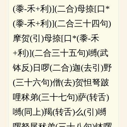
(黍-禾+利)](二合)母捺[口*
(黍-禾+利)](二合三十四句)
摩贺(引)母捺[口*(黍-禾
+利)](二合三十五句)嚩(武
钵反)日啰(二合)迦(去引)野
(三十六句)僧(去)贺怛弩跛
哩秫弟(三十七句)萨(转舌)
嚩(同上)羯(转舌)么(引)嚩
啰拏尾秫弟(三十八句)钵啰