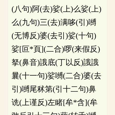
(八句)阿(去)娑(上)么娑(上)
么(九句)三(去)满哆(引)嚩
(无博反)婆(去引)娑(十句)
娑[叵*頁](二合)啰(来假反)
拏(鼻音)誐底(丁以反)誐誐
曩(十一句)娑嚩(二合)婆(去
引)嚩尾秫第(引十二句)鼻
诜(上谨反)左睹[牟*含](牟