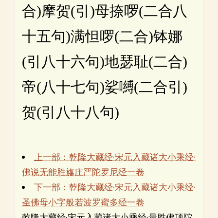
合)摩贺(引)母捺啰(二合八
十五句)满怛啰(二合)钵娜
(引八十六句)地瑟耻(二合)
帝(八十七句)娑嚩(二合引)
贺(引八十八句)
上一部：乾隆大藏经·宋元入藏诸大小乘经·
佛说无能胜旛庄严陀罗尼经一卷
下一部：乾隆大藏经·宋元入藏诸大小乘经·
圣佛母小字般若波罗蜜多经一卷
乾隆大藏经·宋元入藏诸大小乘经·最胜佛顶陀