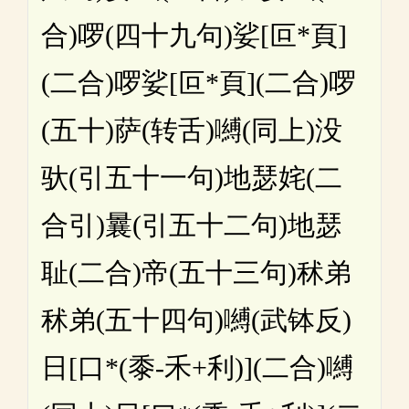
合)啰(四十九句)娑[叵*頁]
(二合)啰娑[叵*頁](二合)啰
(五十)萨(转舌)嚩(同上)没
驮(引五十一句)地瑟姹(二
合引)曩(引五十二句)地瑟
耻(二合)帝(五十三句)秫弟
秫弟(五十四句)嚩(武钵反)
日[口*(黍-禾+利)](二合)嚩