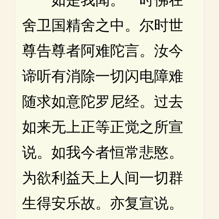
舍卫国精舍之中。尔时世
尊告尊者阿难陀言。汝今
谛听有消除一切闪电障难
随求如意陀罗尼经。过去
如来无上正等正觉之所宣
说。如我今者恒常悲愍。
为欲利益天上人间一切群
生得安乐故。亦复宣说。