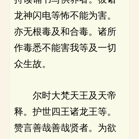
龙神闪电等怖不能为害。
亦无根毒及和合毒。诸所
作毒悉不能害我等及一切
众生故。
尔时大梵天王及天帝
释。护世四王诸龙王等。
赞言善哉善哉贤者。为欲