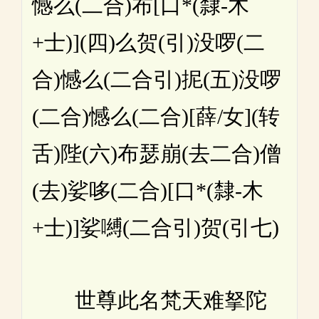
憾么(二合)布[口*(隸-木
+士)](四)么贺(引)没啰(二
合)憾么(二合引)抳(五)没啰
(二合)憾么(二合)[薛/女](转
舌)陛(六)布瑟崩(去二合)僧
(去)娑哆(二合)[口*(隸-木
+士)]娑嚩(二合引)贺(引七)
世尊此名梵天难拏陀