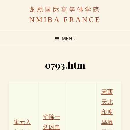
龙慈国际高等佛学院
NMIBA FRANCE
MENU
0793.htm
宋西
天北
印度
消除一
宋元入
乌填
切闪电