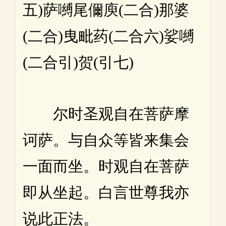
五)萨嚩尾儞庾(二合)那婆
(二合)曳毗药(二合六)娑嚩
(二合引)贺(引七)
尔时圣观自在菩萨摩
诃萨。与自众等皆来集会
一面而坐。时观自在菩萨
即从坐起。白言世尊我亦
说此正法。