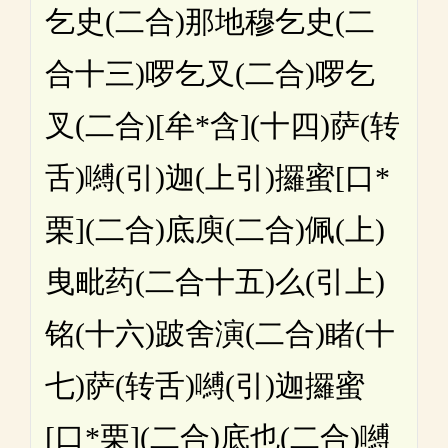
乞史(二合)那地穆乞史(二
合十三)啰乞叉(二合)啰乞
叉(二合)[牟*含](十四)萨(转
舌)嚩(引)迦(上引)攞蜜[口*
栗](二合)底庾(二合)佩(上)
曳毗药(二合十五)么(引上)
铭(十六)跛舍演(二合)睹(十
七)萨(转舌)嚩(引)迦攞蜜
[口*栗](二合)底也(二合)嚩