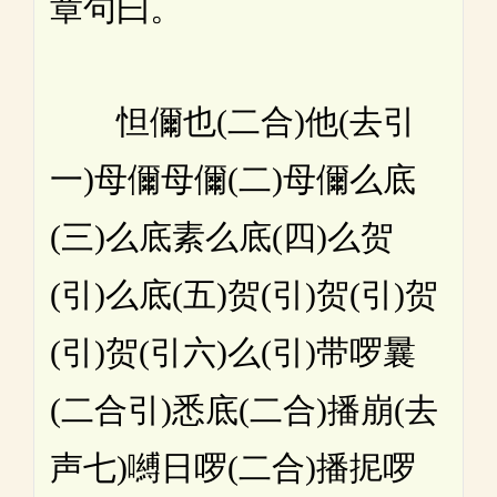
章句曰。
怛儞也(二合)他(去引
一)母儞母儞(二)母儞么底
(三)么底素么底(四)么贺
(引)么底(五)贺(引)贺(引)贺
(引)贺(引六)么(引)带啰曩
(二合引)悉底(二合)播崩(去
声七)嚩日啰(二合)播抳啰