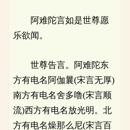
阿难陀言如是世尊愿
乐欲闻。
世尊告言。阿难陀东
方有电名阿伽曩(宋言无厚)
南方有电名舍多噜(宋言顺
流)西方有电名放光明。北
方有电名燥那么尼(宋言百