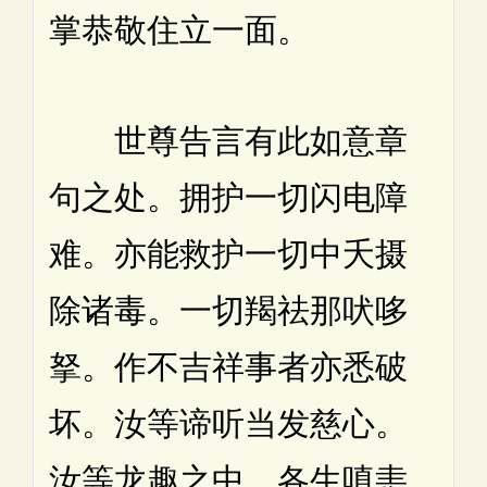
掌恭敬住立一面。
世尊告言有此如意章
句之处。拥护一切闪电障
难。亦能救护一切中夭摄
除诸毒。一切羯祛那吠哆
拏。作不吉祥事者亦悉破
坏。汝等谛听当发慈心。
汝等龙趣之中。各生嗔恚