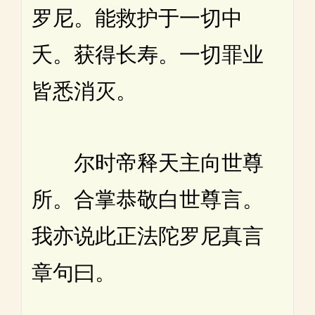
罗尼。能救护于一切中
夭。获得长寿。一切罪业
皆悉消灭。
尔时帝释天主向世尊
所。合掌恭敬白世尊言。
我亦说此正法陀罗尼真言
章句曰。