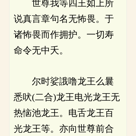
世尊我等四王如上所
说真言章句名无怖畏。于
诸怖畏而作拥护。一切寿
命令无中夭。
尔时娑誐噜龙王么曩
悉吠(二合)龙王电光龙王无
热恼池龙王。电舌龙王百
光龙王等。亦向世尊前合