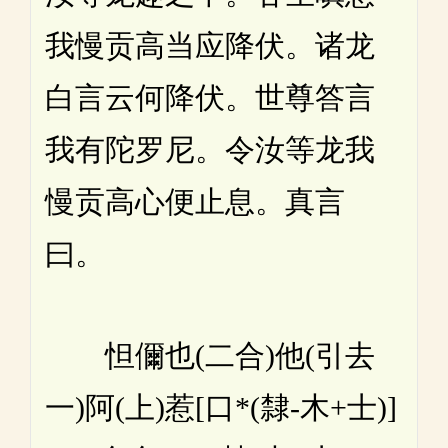
我慢贡高当应降伏。诸龙
白言云何降伏。世尊答言
我有陀罗尼。令汝等龙我
慢贡高心便止息。真言
曰。
怛儞也(二合)他(引去
一)阿(上)惹[口*(隸-木+士)]