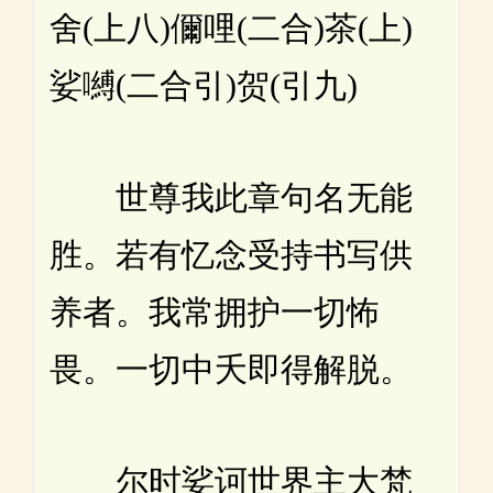
舍(上八)儞哩(二合)茶(上)
娑嚩(二合引)贺(引九)
世尊我此章句名无能
胜。若有忆念受持书写供
养者。我常拥护一切怖
畏。一切中夭即得解脱。
尔时娑诃世界主大梵