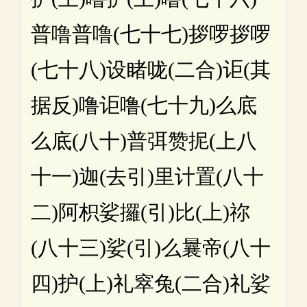
普噜普噜(七十七)拶啰拶啰
(七十八)设睹咙(二合)讵(其
据反)噜讵噜(七十九)么底
么底(八十)普弭赞抳(上八
十一)迦(去引)里计置(八十
二)阿枳娑攞(引)比(上)祢
(八十三)娑(引)么曩帝(八十
四)护(上)礼窣兔(二合)礼娑