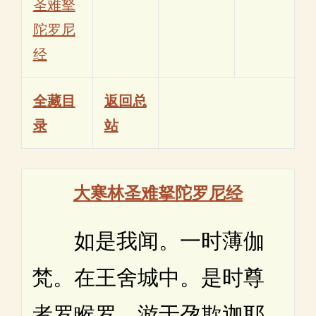
圣难拏
陀罗尼
经
全藏目
返回总
录
站
大寒林圣难拏陀罗尼经
如是我闻。一时薄伽
梵。在王舍城中。是时尊
者罗睺罗。游于孕欺迦耶