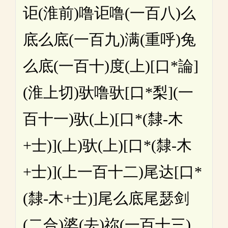
讵(淮前)噜讵噜(一百八)么
底么底(一百九)满(重呼)兔
么底(一百十)度(上)[口*論]
(淮上切)驮噜驮[口*梨](一
百十一)驮(上)[口*(隸-木
+士)](上)驮(上)[口*(隸-木
+士)](上一百十二)尾达[口*
(隸-木+士)]尾么底尾瑟剑
(二合)婆(去)祢(一百十三)