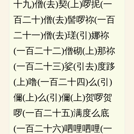
十九)僧(去)契(上)啰抳(一
百二十)僧(去)髻啰祢(一百
二十一)僧(去)瑳(引)娜祢
(一百二十二)僧砌(上)那祢
(一百二十三)娑(引去)度跢
(上)噜(一百二十四)么(引)
儞(上)么(引)儞(上)贺啰贺
啰(一百二十五)满度么底
(一百二十六)呬哩呬哩(一