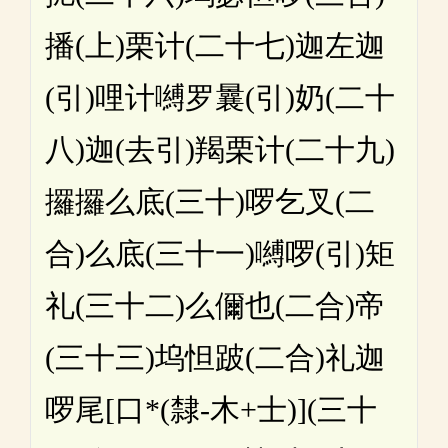
播(上)栗计(二十七)迦左迦
(引)哩计嚩罗曩(引)奶(二十
八)迦(去引)羯栗计(二十九)
攞攞么底(三十)啰乞叉(二
合)么底(三十一)嚩啰(引)矩
礼(三十二)么儞也(二合)帝
(三十三)坞怛跛(二合)礼迦
啰尾[口*(隸-木+士)](三十