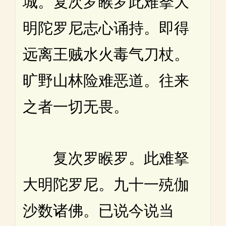
城。复次罗睺罗此难拏大
明陀罗尼志心诵持。即得
远离王贼水火毒气刀杖。
旷野山林险难恶道。往来
之者一切无畏。
复次罗睺罗。此难拏
大明陀罗尼。九十一殑伽
沙数诸佛。已说今说当