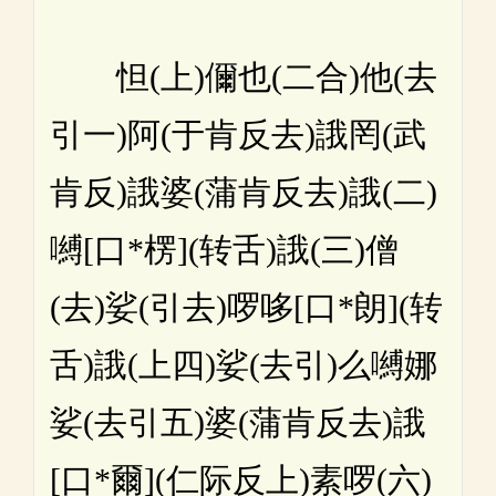
怛(上)儞也(二合)他(去
引一)阿(于肯反去)誐罔(武
肯反)誐婆(蒲肯反去)誐(二)
嚩[口*楞](转舌)誐(三)僧
(去)娑(引去)啰哆[口*朗](转
舌)誐(上四)娑(去引)么嚩娜
娑(去引五)婆(蒲肯反去)誐
[口*爾](仁际反上)素啰(六)