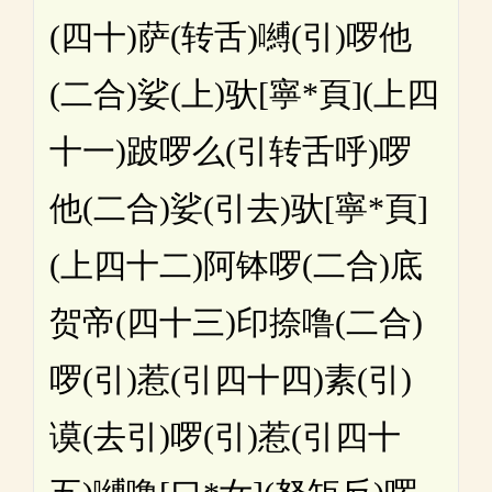
(四十)萨(转舌)嚩(引)啰他
(二合)娑(上)驮[寧*頁](上四
十一)跛啰么(引转舌呼)啰
他(二合)娑(引去)驮[寧*頁]
(上四十二)阿钵啰(二合)底
贺帝(四十三)印捺噜(二合)
啰(引)惹(引四十四)素(引)
谟(去引)啰(引)惹(引四十