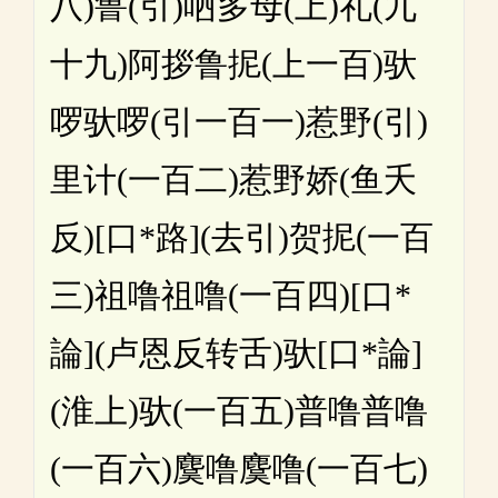
八)鲁(引)呬多母(上)礼(九
十九)阿拶鲁抳(上一百)驮
啰驮啰(引一百一)惹野(引)
里计(一百二)惹野娇(鱼夭
反)[口*路](去引)贺抳(一百
三)祖噜祖噜(一百四)[口*
論](卢恩反转舌)驮[口*論]
(淮上)驮(一百五)普噜普噜
(一百六)麌噜麌噜(一百七)