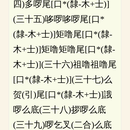
四)多啰尾[口*(隸-木+士)]
(三十五)哆啰哆啰尾[口*
(隸-木+士)]矩噜尾[口*(隸-
木+士)]矩噜矩噜尾[口*(隸-
木+士)](三十六)祖噜祖噜尾
[口*(隸-木+士)](三十七)么
贺(引)尾[口*(隸-木+士)]誐
啰么底(三十八)拶啰么底
(三十九)啰乞叉(二合)么底