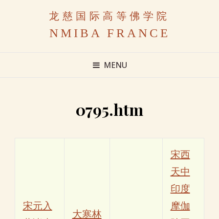
龙慈国际高等佛学院
NMIBA FRANCE
MENU
0795.htm
宋西
天中
印度
宋元入
摩伽
大寒林