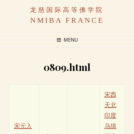
龙慈国际高等佛学院
NMIBA FRANCE
MENU
0809.html
宋西
天北
印度
宋元入
乌填