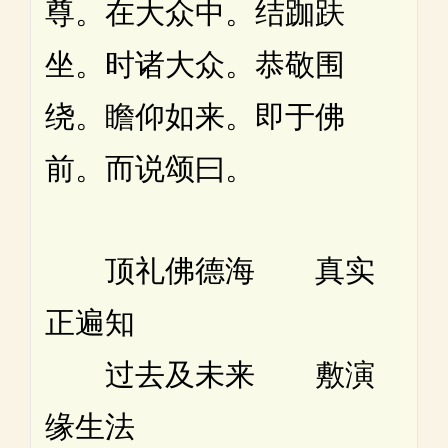
尊。在大众中。结跏趺
坐。时诸大众。恭敬围
绕。瞻仰如来。即于佛
前。而说颂曰。
顶礼佛德海 真实
正遍知
过去及未来 敷演
缘生法