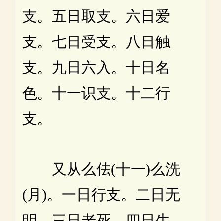
支。五日取支。六日爱
支。七日受支。八日触
支。九日六入。十日名
色。十一识支。十二行
支。
又从么佉(十一)么洗
(月)。一日行支。二日无
明。三日老死。四日生