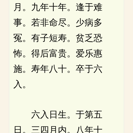
月。九年十年。逢于难
事。若非命尽。少病多
冤。有子短寿。贫乏恐
怖。得后富贵。爱乐惠
施。寿年八十。卒于六
入。
六入日生。于第五
日。三四月内。八年十