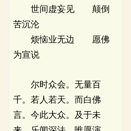
世间虚妄见 颠倒
苦沉沦
烦恼业无边 愿佛
为宣说
尔时众会。无量百
千。若人若天。而白佛
言。今此大众。及于未
来。乐闻深法。唯愿演