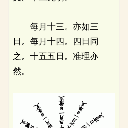
每月十三。亦如三
日。每月十四。四日同
之。十五五日。准理亦
然。