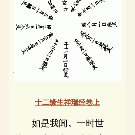
十二缘生祥瑞经卷上
如是我闻。一时世