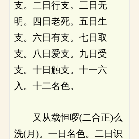
支。二日行支。三日无
明。四日老死。五日生
支。六日有支。七日取
支。八日爱支。九日受
支。十日触支。十一六
入。十二名色。
又从载怛啰(二合正)么
洗(月)。一日名色。二日识