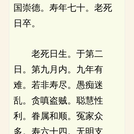
国崇德。寿年七十。老死
日卒。
老死日生。于第二
日。第九月内。九年有
难。若非寿尽。愚痴迷
乱。贪嗔盗贼。聪慧性
利。眷属和顺。冤家众
多。寿六十四。无明支