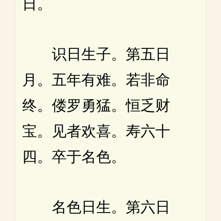
日。
识日生子。第五日
月。五年有难。若非命
终。偻罗勇猛。恒乏财
宝。见者欢喜。寿六十
四。卒于名色。
名色日生。第六日