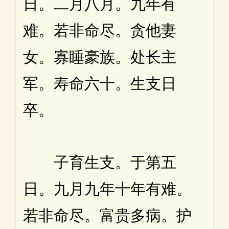
日。二月八月。九年有
难。若非命尽。贪他妻
女。寡睡豪族。处长主
军。寿命六十。生支日
卒。
子育生支。于第五
日。九月九年十年有难。
若非命尽。富贵多病。护