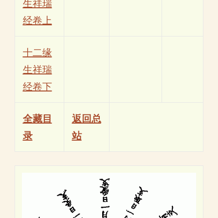
生祥瑞
经卷上
十二缘
生祥瑞
经卷下
全藏目
返回总
录
站