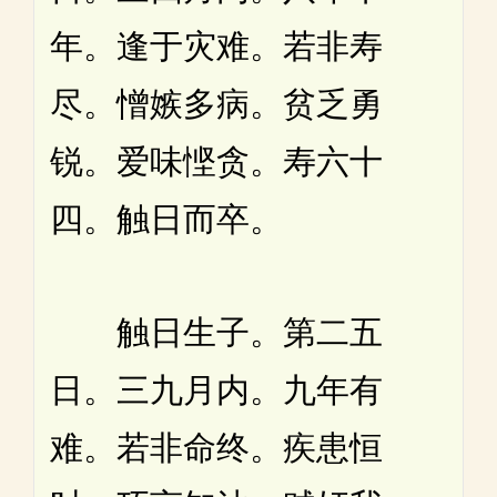
年。逢于灾难。若非寿
尽。憎嫉多病。贫乏勇
锐。爱味悭贪。寿六十
四。触日而卒。
触日生子。第二五
日。三九月内。九年有
难。若非命终。疾患恒