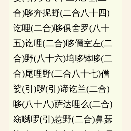
合)哆奔抳野(二合八十四)
讫哩(二合)哆俱舍罗(八十
五)讫哩(二合)哆儞室左(二
合)野(八十六)坞哆钵哆(二
合)尾哩野(二合八十七)僧
娑(引)啰(引)谛讫兰(二合)
哆(八十八)萨达哩么(二合)
窈嚩啰(引)惹野(二合)鼻瑟