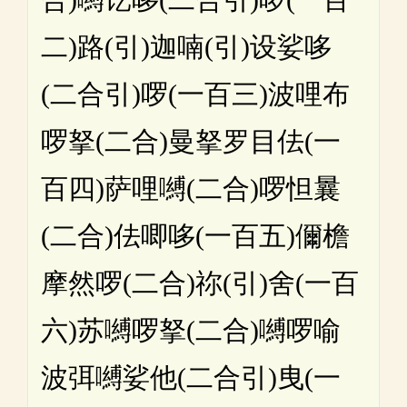
二)路(引)迦喃(引)设娑哆
(二合引)啰(一百三)波哩布
啰拏(二合)曼拏罗目佉(一
百四)萨哩嚩(二合)啰怛曩
(二合)佉唧哆(一百五)儞檐
摩然啰(二合)祢(引)舍(一百
六)苏嚩啰拏(二合)嚩啰喻
波弭嚩娑他(二合引)曳(一