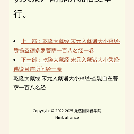
行。
上一部：乾隆大藏经·宋元入藏诸大小乘经·
赞扬圣德多罗菩萨一百八名经一卷
下一部：乾隆大藏经·宋元入藏诸大小乘经·
佛说目连所问经一卷
乾隆大藏经·宋元入藏诸大小乘经·圣观自在菩
萨一百八名经
Copyright © 2022-2025 龙慈国际佛学院
Nmibafrance