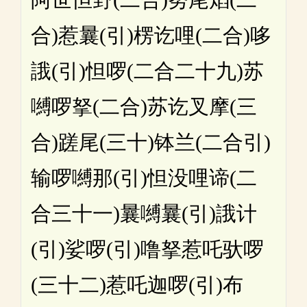
合)惹曩(引)楞讫哩(二合)哆
誐(引)怛啰(二合二十九)苏
嚩啰拏(二合)苏讫叉摩(三
合)蹉尾(三十)钵兰(二合引)
输啰嚩那(引)怛没哩谛(二
合三十一)曩嚩曩(引)誐计
(引)娑啰(引)噜拏惹吒驮啰
(三十二)惹吒迦啰(引)布