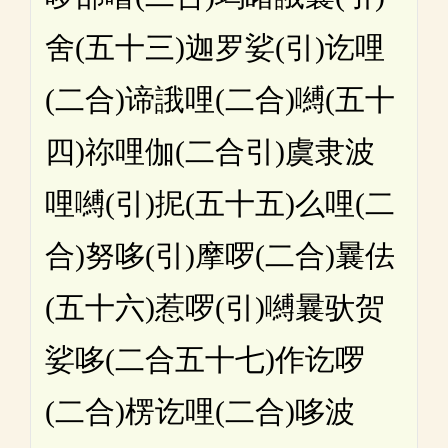
舍(五十三)迦罗娑(引)讫哩
(二合)谛誐哩(二合)嚩(五十
四)祢哩伽(二合引)虞隶波
哩嚩(引)抳(五十五)么哩(二
合)努哆(引)摩啰(二合)曩佉
(五十六)惹啰(引)嚩曩驮贺
娑哆(二合五十七)作讫啰
(二合)楞讫哩(二合)哆波