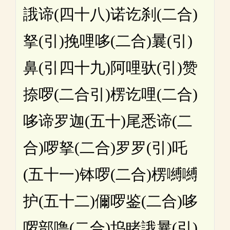
誐谛(四十八)诺讫刹(二合)
拏(引)挽哩哆(二合)曩(引)
鼻(引四十九)阿哩驮(引)赞
捺啰(二合引)楞讫哩(二合)
哆谛罗迦(五十)尾悉谛(二
合)啰拏(二合)罗罗(引)吒
(五十一)钵啰(二合)楞嚩嚩
护(五十二)儞啰鉴(二合)哆
啰部噜(二合)坞睹誐曩(引)