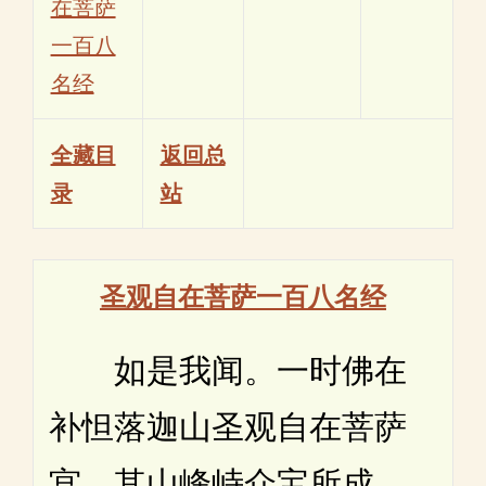
在菩萨
一百八
名经
全藏目
返回总
录
站
圣观自在菩萨一百八名经
如是我闻。一时佛在
补怛落迦山圣观自在菩萨
宫。其山峰峙众宝所成。