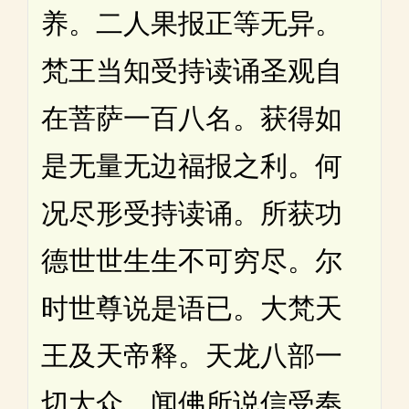
养。二人果报正等无异。
梵王当知受持读诵圣观自
在菩萨一百八名。获得如
是无量无边福报之利。何
况尽形受持读诵。所获功
德世世生生不可穷尽。尔
时世尊说是语已。大梵天
王及天帝释。天龙八部一
切大众。闻佛所说信受奉