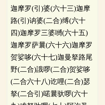
迦摩罗(引)婆(六十三)迦摩
路(引)讷婆(二合)缚(六十
四)迦摩罗三婆嚩(六十五)
迦摩罗萨曩(六十六)迦摩罗
贺娑哆(六十七)迦曼拏路尾
野(二合)誐啰(二合)贺娑哆
(二合六十八)讫哩(二合)瑟
拏(二合引)喏曩驮啰(六十