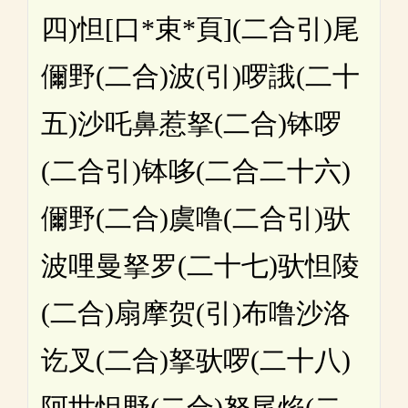
四)怛[口*束*頁](二合引)尾
儞野(二合)波(引)啰誐(二十
五)沙吒鼻惹拏(二合)钵啰
(二合引)钵哆(二合二十六)
儞野(二合)虞噜(二合引)驮
波哩曼拏罗(二十七)驮怛陵
(二合)扇摩贺(引)布噜沙洛
讫叉(二合)拏驮啰(二十八)
阿世怛野(二合)努尾焰(二