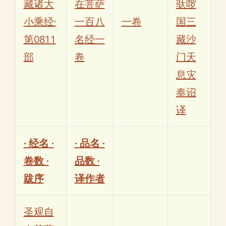
藏诸大
在菩萨
驮啰
小乘经·
一百八
一卷
国三
第0811
名经一
藏沙
部
卷
门天
息灾
奉诏
译
· 经名 ·
· 品名 ·
卷数 ·
品数 ·
跋序
译作者
圣观自