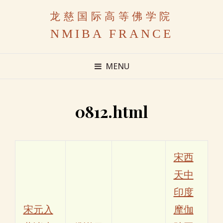
龙慈国际高等佛学院
NMIBA FRANCE
MENU
0812.html
宋西
天中
印度
宋元入
摩伽