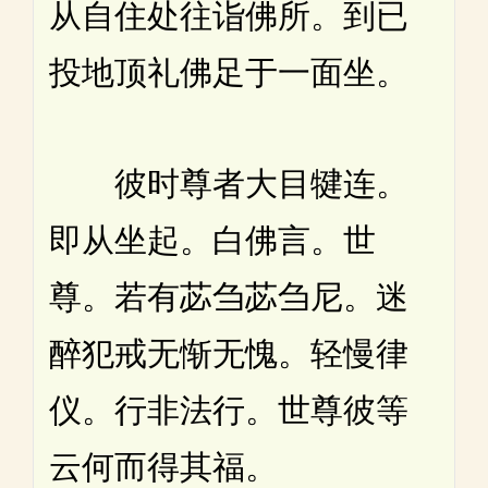
从自住处往诣佛所。到已
投地顶礼佛足于一面坐。
彼时尊者大目犍连。
即从坐起。白佛言。世
尊。若有苾刍苾刍尼。迷
醉犯戒无惭无愧。轻慢律
仪。行非法行。世尊彼等
云何而得其福。