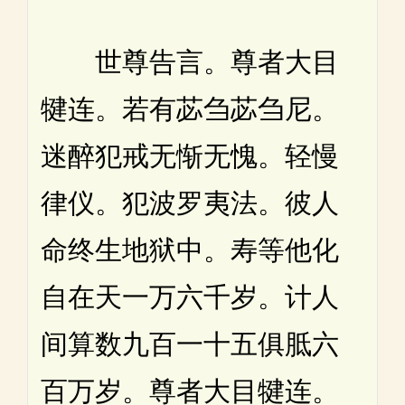
世尊告言。尊者大目
犍连。若有苾刍苾刍尼。
迷醉犯戒无惭无愧。轻慢
律仪。犯波罗夷法。彼人
命终生地狱中。寿等他化
自在天一万六千岁。计人
间算数九百一十五俱胝六
百万岁。尊者大目犍连。