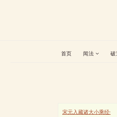
首页
闻法
破
宋元入藏诸大小乘经·