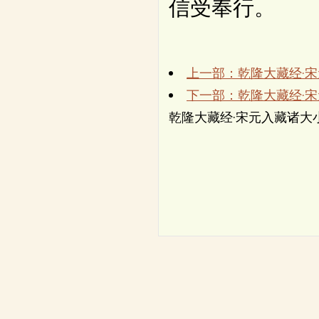
信受奉行。
上一部：乾隆大藏经·
下一部：乾隆大藏经·
乾隆大藏经·宋元入藏诸大