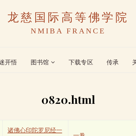
龙慈国际高等佛学院
NMIBA FRANCE
迷开悟
图书馆
下载专区
传承
0820.html
诸佛心印陀罗尼经一
一卷