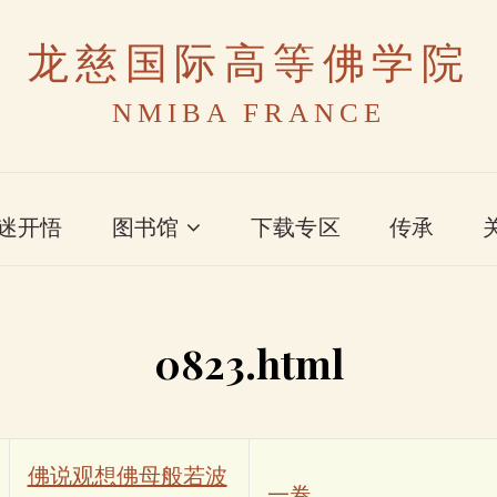
龙慈国际高等佛学院
NMIBA FRANCE
迷开悟
图书馆
下载专区
传承
0823.html
佛说观想佛母般若波
一卷