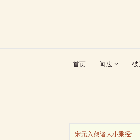
首页
闻法
破
宋元入藏诸大小乘经·