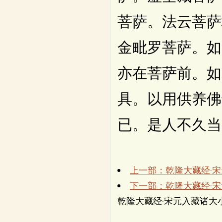
菩萨。法云菩萨
金毗罗菩萨。如
亦在菩萨前。如
具。以用供养佛
已。是人不久当
上一部：乾隆大藏经·
下一部：乾隆大藏经·
乾隆大藏经·宋元入藏诸大