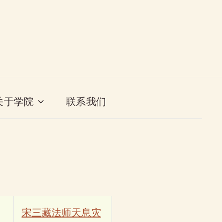
关于学院
联系我们
宋三藏法师天息灾