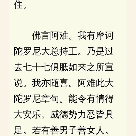
住。
佛言阿难。我有摩诃
陀罗尼大总持王。乃是过
去七十七俱胝如来之所宣
说。我亦随喜。阿难此大
陀罗尼章句。能令有情得
大安乐。威德势力悉皆具
足。若有善男子善女人。