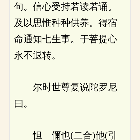
句。信心受持若读若诵。
及以思惟种种供养。得宿
命通知七生事。于菩提心
永不退转。
尔时世尊复说陀罗尼
曰。
怛 儞也(二合)他(引