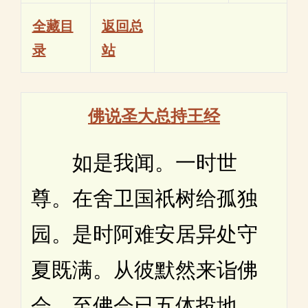
全藏目
返回总
录
站
佛说圣大总持王经
如是我闻。一时世
尊。在舍卫国祇树给孤独
园。是时阿难安居异处守
夏既满。从彼默然来诣佛
会。至佛会已五体投地。