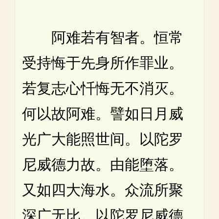
阿难若有智者。恒常
受持悔于先身所作罪业。
若复志心忏悔无不消灭。
何以故阿难。譬如日月威
光广大能照世间。以陀罗
尼威德力故。由能堕落。
又如四大海水。众流所聚
深广无比。以陀罗尼威德