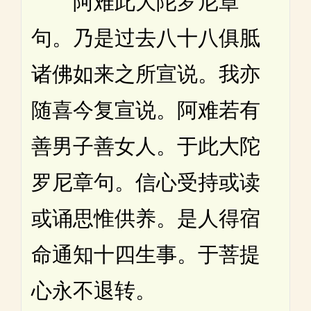
阿难此大陀罗尼章
句。乃是过去八十八俱胝
诸佛如来之所宣说。我亦
随喜今复宣说。阿难若有
善男子善女人。于此大陀
罗尼章句。信心受持或读
或诵思惟供养。是人得宿
命通知十四生事。于菩提
心永不退转。