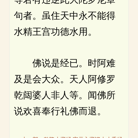
句者。虽住天中永不能得
水精王宫功德水用。
佛说是经已。时阿难
及是会大众。天人阿修罗
乾闼婆人非人等。闻佛所
说欢喜奉行礼佛而退。