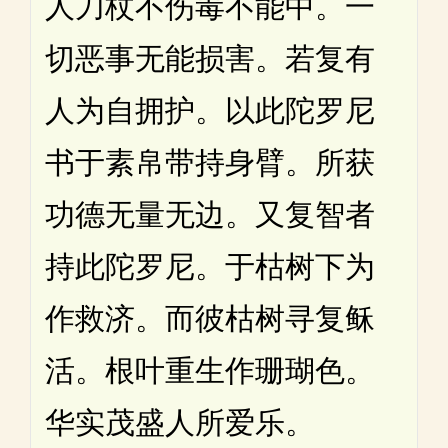
人刀杖不伤毒不能中。一
切恶事无能损害。若复有
人为自拥护。以此陀罗尼
书于素帛带持身臂。所获
功德无量无边。又复智者
持此陀罗尼。于枯树下为
作救济。而彼枯树寻复稣
活。根叶重生作珊瑚色。
华实茂盛人所爱乐。