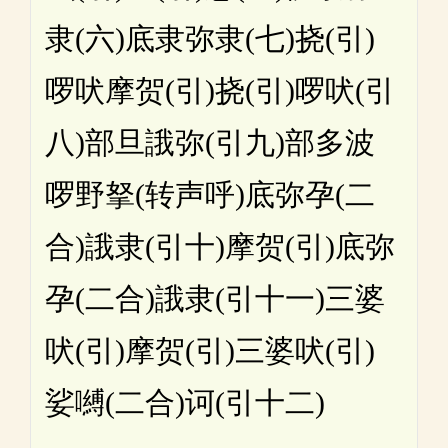
隶(六)底隶弥隶(七)挠(引)
啰吠摩贺(引)挠(引)啰吠(引
八)部旦誐弥(引九)部多波
啰野拏(转声呼)底弥孕(二
合)誐隶(引十)摩贺(引)底弥
孕(二合)誐隶(引十一)三婆
吠(引)摩贺(引)三婆吠(引)
娑嚩(二合)诃(引十二)