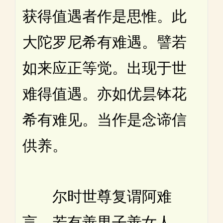
获得值遇者作是思惟。此
大陀罗尼希有难遇。譬若
如来应正等觉。出现于世
难得值遇。亦如优昙钵花
希有难见。当作是念谛信
供养。
尔时世尊复谓阿难
言。若有善男子善女人。