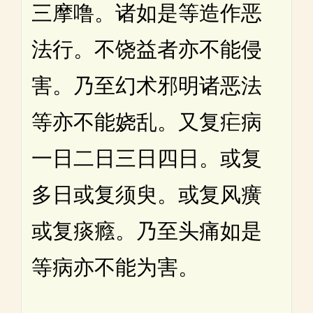
三摩噜。诸如是等造作恶
法行。不饶益者亦不能侵
害。乃至幻术邪明诸恶法
等亦不能娆乱。又复疟病
一日二日三日四日。或复
多日或复须臾。或复风癀
或复痰癊。乃至头痛如是
等病亦不能为害。