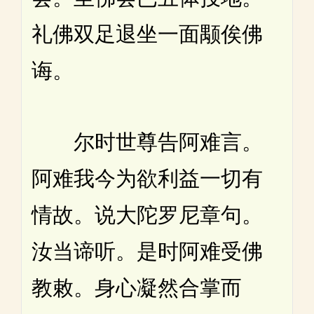
礼佛双足退坐一面颙俟佛
诲。
尔时世尊告阿难言。
阿难我今为欲利益一切有
情故。说大陀罗尼章句。
汝当谛听。是时阿难受佛
教敕。身心凝然合掌而