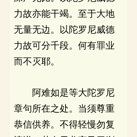
力故亦能干竭。至于大地
无量无边。以陀罗尼威德
力故可分千段。何有罪业
而不灭耶。
阿难如是等大陀罗尼
章句所在之处。当须尊重
恭信供养。不得轻慢勿复