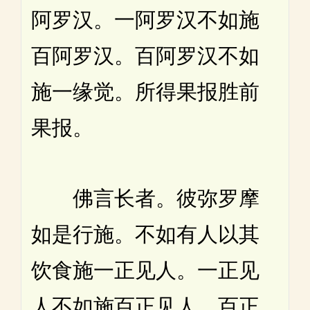
阿罗汉。一阿罗汉不如施
百阿罗汉。百阿罗汉不如
施一缘觉。所得果报胜前
果报。
佛言长者。彼弥罗摩
如是行施。不如有人以其
饮食施一正见人。一正见
人不如施百正见人。百正