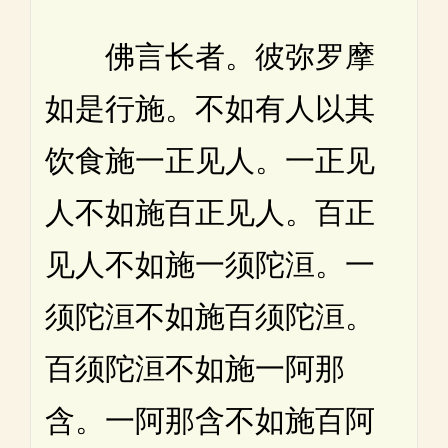
佛言长者。彼弥罗摩
如是行施。不如有人以其
饮食施一正见人。一正见
人不如施百正见人。百正
见人不如施一须陀洹。一
须陀洹不如施百须陀洹。
百须陀洹不如施一阿那
含。一阿那含不如施百阿