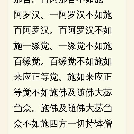
阿罗汉。一阿罗汉不如施
百阿罗汉。百阿罗汉不如
施一缘觉。一缘觉不如施
百缘觉。百缘觉不如施如
来应正等觉。施如来应正
等觉不如施佛及随佛大苾
刍众。施佛及随佛大苾刍
众不如施四方一切持钵僧