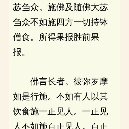
苾刍众。施佛及随佛大苾
刍众不如施四方一切持钵
僧食。所得果报胜前果
报。
佛言长者。彼弥罗摩
如是行施。不如有人以其
饮食施一正见人。一正见
人不如施百正见人。百正