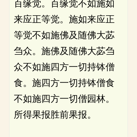
百缘觉。百缘觉不如施如
来应正等觉。施如来应正
等觉不如施佛及随佛大苾
刍众。施佛及随佛大苾刍
众不如施四方一切持钵僧
食。施四方一切持钵僧食
不如施四方一切僧园林。
所得果报胜前果报。