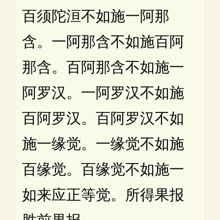
百须陀洹不如施一阿那
含。一阿那含不如施百阿
那含。百阿那含不如施一
阿罗汉。一阿罗汉不如施
百阿罗汉。百阿罗汉不如
施一缘觉。一缘觉不如施
百缘觉。百缘觉不如施一
如来应正等觉。所得果报