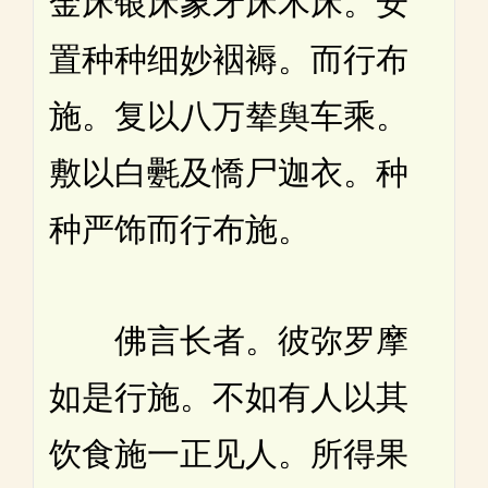
金床银床象牙床木床。安
置种种细妙裀褥。而行布
施。复以八万辇舆车乘。
敷以白氎及憍尸迦衣。种
种严饰而行布施。
佛言长者。彼弥罗摩
如是行施。不如有人以其
饮食施一正见人。所得果