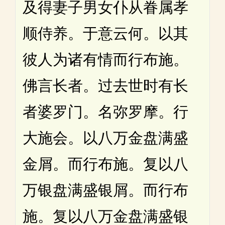
及得妻子男女仆从眷属孝
顺侍养。于意云何。以其
彼人为诸有情而行布施。
佛言长者。过去世时有长
者婆罗门。名弥罗摩。行
大施会。以八万金盘满盛
金屑。而行布施。复以八
万银盘满盛银屑。而行布
施。复以八万金盘满盛银