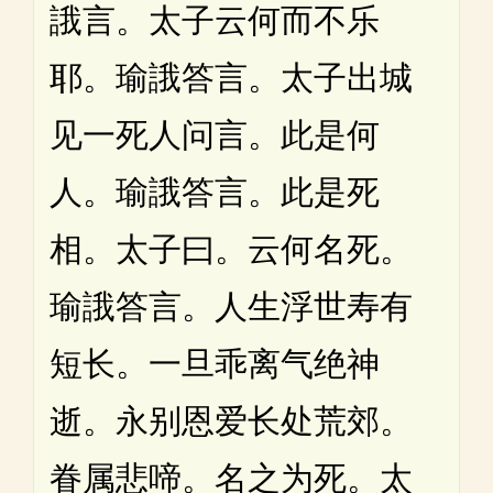
誐言。太子云何而不乐
耶。瑜誐答言。太子出城
见一死人问言。此是何
人。瑜誐答言。此是死
相。太子曰。云何名死。
瑜誐答言。人生浮世寿有
短长。一旦乖离气绝神
逝。永别恩爱长处荒郊。
眷属悲啼。名之为死。太