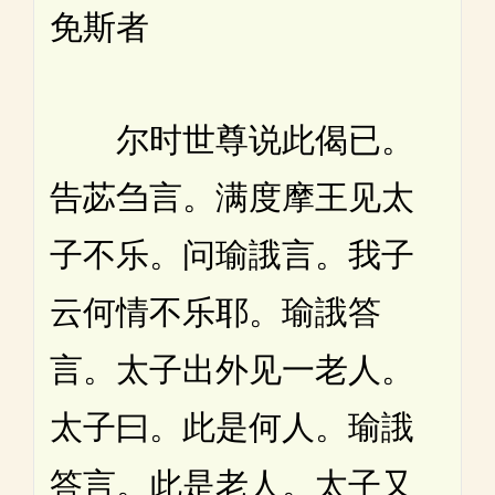
免斯者
尔时世尊说此偈已。
告苾刍言。满度摩王见太
子不乐。问瑜誐言。我子
云何情不乐耶。瑜誐答
言。太子出外见一老人。
太子曰。此是何人。瑜誐
答言。此是老人。太子又