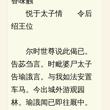
香味触
悦于太子情 令后
绍王位
尔时世尊说此偈已。
告苾刍言。时毗婆尸太子
告瑜誐言。与我如法安置
车马。今出城外游观园
林。瑜誐闻已即往厩中。