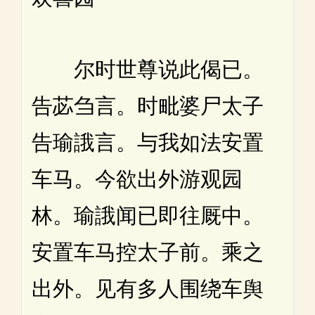
尔时世尊说此偈已。
告苾刍言。时毗婆尸太子
告瑜誐言。与我如法安置
车马。今欲出外游观园
林。瑜誐闻已即往厩中。
安置车马控太子前。乘之
出外。见有多人围绕车舆