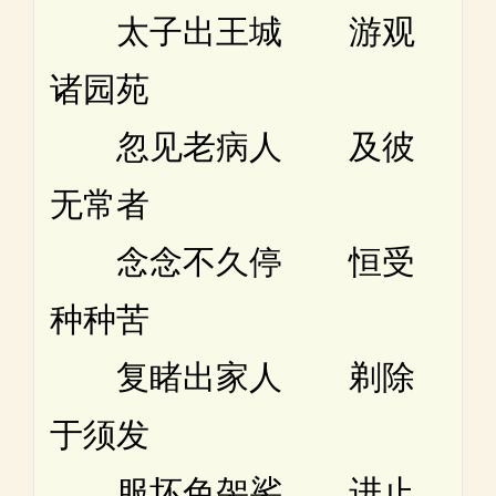
太子出王城 游观
诸园苑
忽见老病人 及彼
无常者
念念不久停 恒受
种种苦
复睹出家人 剃除
于须发
服坏色袈裟 进止