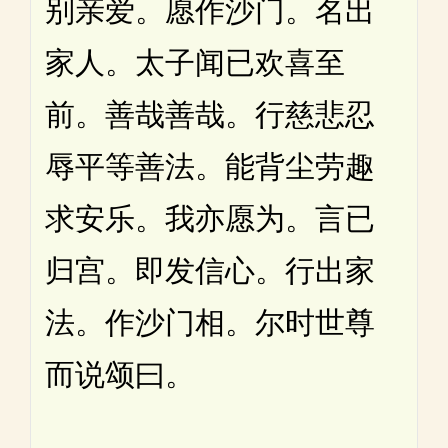
别亲爱。愿作沙门。名出
家人。太子闻已欢喜至
前。善哉善哉。行慈悲忍
辱平等善法。能背尘劳趣
求安乐。我亦愿为。言已
归宫。即发信心。行出家
法。作沙门相。尔时世尊
而说颂曰。