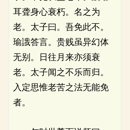
耳聋身心衰朽。名之为
老。太子曰。吾免此不。
瑜誐答言。贵贱虽异幻体
无别。日往月来亦须衰
老。太子闻之不乐而归。
入定思惟老苦之法无能免
者。