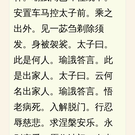
安置车马控太子前。乘之
出外。见一苾刍剃除须
发。身被袈裟。太子曰。
此是何人。瑜誐答言。此
是出家人。太子曰。云何
名出家人。瑜誐答言。悟
老病死。入解脱门。行忍
辱慈悲。求涅槃安乐。永