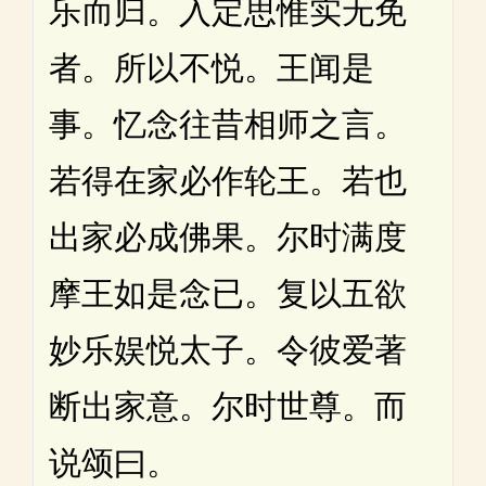
乐而归。入定思惟实无免
者。所以不悦。王闻是
事。忆念往昔相师之言。
若得在家必作轮王。若也
出家必成佛果。尔时满度
摩王如是念已。复以五欲
妙乐娱悦太子。令彼爱著
断出家意。尔时世尊。而
说颂曰。