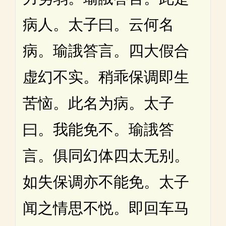
病人。太子曰。云何名
病。瑜誐答言。四大假合
虚幻不实。稍乖保调即生
苦恼。此名为病。太子
曰。我能免不。瑜誐答
言。俱同幻体四太无别。
如失保调亦不能免。太子
闻之情思不悦。即回车马