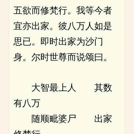
五欲而修梵行。我等今者
宜亦出家。彼八万人如是
思已。即时出家为沙门
身。尔时世尊而说颂曰。
大智最上人 其数
有八万
随顺毗婆尸 出家