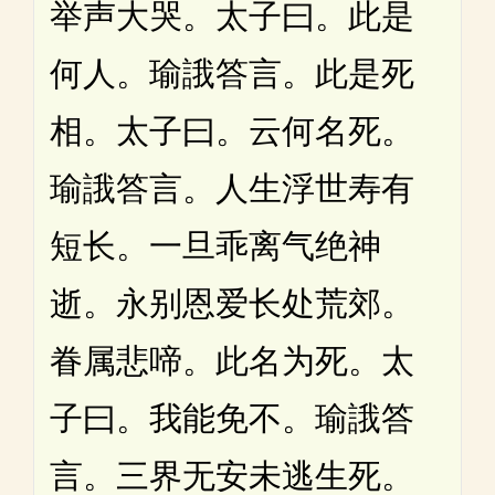
举声大哭。太子曰。此是
何人。瑜誐答言。此是死
相。太子曰。云何名死。
瑜誐答言。人生浮世寿有
短长。一旦乖离气绝神
逝。永别恩爱长处荒郊。
眷属悲啼。此名为死。太
子曰。我能免不。瑜誐答
言。三界无安未逃生死。