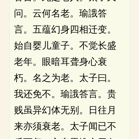
问。云何名老。瑜誐答
言。五蕴幻身四相迁变。
始自婴儿童子。不觉长盛
老年。眼暗耳聋身心衰
朽。名之为老。太子曰。
我还免不。瑜誐答言。贵
贱虽异幻体无别。日往月
来亦须衰老。太子闻已不