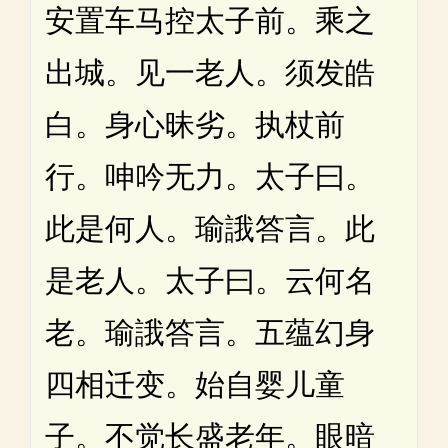
安置车马控太子前。乘之
出城。见一老人。须发皓
白。身心昧劣。执杖前
行。呻吟无力。太子曰。
此是何人。瑜誐答言。此
是老人。太子曰。云何名
老。瑜誐答言。五蕴幻身
四相迁变。始自婴儿童
子。不觉长盛老年。眼暗