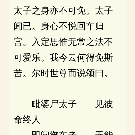
太子之身亦不可免。太子
闻已。身心不悦回车归
宫。入定思惟无常之法不
可爱乐。我今云何得免斯
苦。尔时世尊而说颂曰。
毗婆尸太子 见彼
命终人