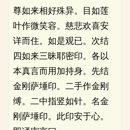
尊如来相好殊异。目如莲
叶作微笑容。慈悲欢喜安
详而住。如是观已。次结
四如来三昧耶密印。各以
本真言而用加持身。先结
金刚萨埵印。二手作金刚
缚。二中指竖如针。名金
刚萨埵印。此印安于心。