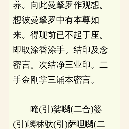
养。向此曼拏罗作观想。
想彼曼拏罗中有本尊如
来。得现前已不起于座。
即取涂香涂手。结印及念
密言。次结净三业印。二
手金刚掌三诵本密言。
唵(引)娑嚩(二合)婆
(引)嚩秫驮(引)萨哩嚩(二