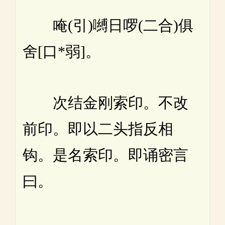
唵(引)嚩日啰(二合)俱
舍[口*弱]。
次结金刚索印。不改
前印。即以二头指反相
钩。是名索印。即诵密言
曰。