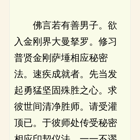
佛言若有善男子。欲
入金刚界大曼拏罗。修习
普贤金刚萨埵相应秘密
法。速疾成就者。先当发
起勇猛坚固殊胜之心。求
彼世间清净胜师。请受灌
顶已。于彼师处传受秘密
相应印契仪法。一一不谬