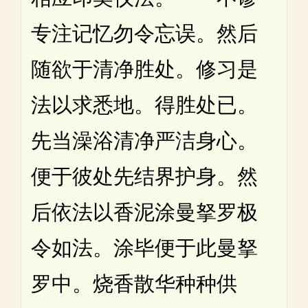
专注记忆勿令忘误。然后
随欲于清净胜处。修习是
法以求悉地。得胜处已。
先当澡浴清净严洁身心。
便于彼处先结界护身。然
后依法以香泥涂曼拏罗极
令如法。涂毕便于此曼拏
罗中。烧香散华种种供