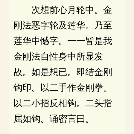
次想前心月轮中。金
刚法恶字轮及莲华。乃至
莲华中憾字。一一皆是我
金刚法自性身中所显发
故。如是想已。即结金刚
钩印。以二手作金刚拳。
以二小指反相钩。二头指
屈如钩。诵密言曰。