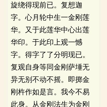
旋绕得现前已。复想迦
字。心月轮中生一金刚莲
华。又于此莲华中心出莲
华印。于此印上观一憾
字。得字了了分明现已。
复观自身等同金刚萨埵无
异无别不动不摇。即掷金
刚杵作如是言。我今不易
此身。从金刚法生为金刚