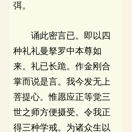
弭。
诵此密言已。即以四
种礼礼曼拏罗中本尊如
来。礼已长跪。作金刚合
掌而说是言。我今发无上
菩提心。惟愿应正等觉三
世之师方便摄受。令我正
得三种学戒。为诸众生以