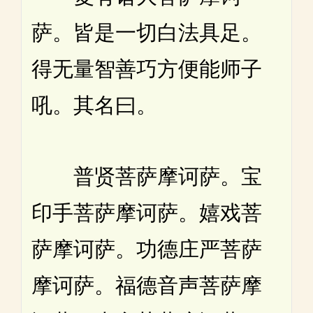
萨。皆是一切白法具足。
得无量智善巧方便能师子
吼。其名曰。
普贤菩萨摩诃萨。宝
印手菩萨摩诃萨。嬉戏菩
萨摩诃萨。功德庄严菩萨
摩诃萨。福德音声菩萨摩