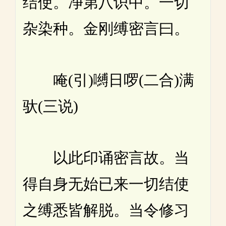
结使。净第八识中。一切
杂染种。金刚缚密言曰。
唵(引)嚩日啰(二合)满
驮(三说)
以此印诵密言故。当
得自身无始已来一切结使
之缚悉皆解脱。当令修习