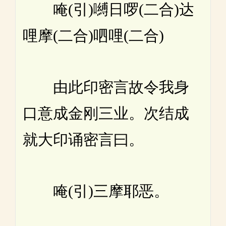
唵(引)嚩日啰(二合)达
哩摩(二合)呬哩(二合)
由此印密言故令我身
口意成金刚三业。次结成
就大印诵密言曰。
唵(引)三摩耶恶。