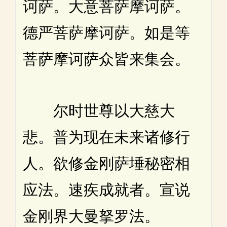
诃萨。大意菩萨摩诃萨。
德严菩萨摩诃萨。如是等
菩萨摩诃萨众皆来集会。
尔时世尊以大慈大
悲。普为现在未来诸修行
人。欲修金刚萨埵秘密相
应法。速疾成就者。宣说
金刚界大曼拏罗法。