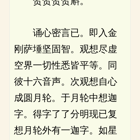
贺贺贺贺斛。
诵心密言已。即入金
刚萨埵坚固智。观想尽虚
空界一切性悉皆平等。同
彼十六音声。次观想自心
成圆月轮。于月轮中想迦
字。得字了了分明现已复
想月轮外有一迦字。如星