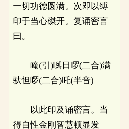
一切功德圆满。次即以缚
印于当心磔开。复诵密言
曰。
唵(引)嚩日啰(二合)满
驮怛啰(二合)吒(半音)
以此印及诵密言。当
得自性金刚智慧顿显发