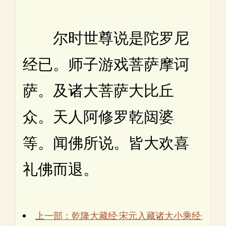
尔时世尊说是陀罗尼
经已。师子游戏菩萨摩诃
萨。及诸大菩萨大比丘
众。天人阿修罗乾闼婆
等。闻佛所说。皆大欢喜
礼佛而退。
上一部：乾隆大藏经·宋元入藏诸大小乘经·