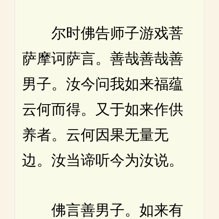
尔时佛告师子游戏菩
萨摩诃萨言。善哉善哉善
男子。汝今问我如来福蕴
云何而得。又于如来作供
养者。云何因果无量无
边。汝当谛听今为汝说。
佛言善男子。如来有