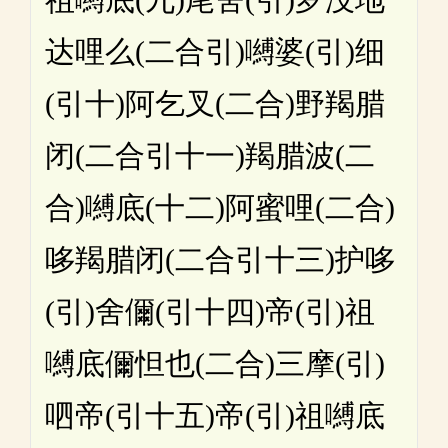
达哩么(二合引)嚩婆(引)细
(引十)阿乞叉(二合)野羯腊
闭(二合引十一)羯腊波(二
合)嚩底(十二)阿蜜哩(二合)
哆羯腊闭(二合引十三)护哆
(引)舍儞(引十四)帝(引)祖
嚩底儞怛也(二合)三摩(引)
呬帝(引十五)帝(引)祖嚩底