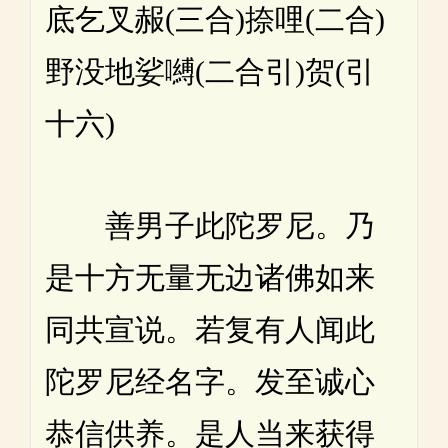
底乞叉赧(三合)捺哩(二合)
野没地娑嚩(二合引)贺(引
十六)
善男子此陀罗尼。乃
是十方无量无边诸佛如来
同共宣说。若复有人闻此
陀罗尼经名字。发至诚心
恭信供养。是人当来获得