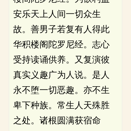
安乐天上人间一切众生
故。善男子若复有人得此
华积楼阁陀罗尼经。志心
受持读诵供养。又复演彼
真实义趣广为人说。是人
永不堕一切恶趣。亦不生
卑下种族。常生人天殊胜
之处。诸根圆满获宿命