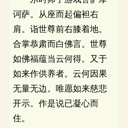
诃萨。从座而起偏袒右
肩。诣世尊前右膝着地。
合掌恭肃而白佛言。世尊
如佛福蕴当云何得。又于
如来作供养者。云何因果
无量无边。唯愿如来慈悲
开示。作是说已凝心而
住。