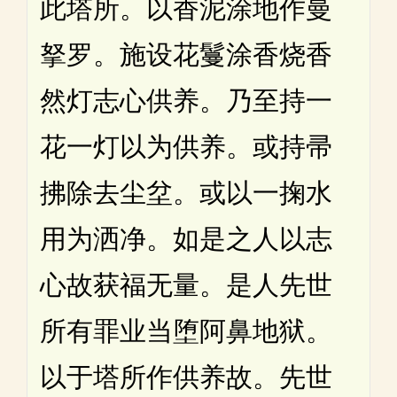
此塔所。以香泥涂地作曼
拏罗。施设花鬘涂香烧香
然灯志心供养。乃至持一
花一灯以为供养。或持帚
拂除去尘坌。或以一掬水
用为洒净。如是之人以志
心故获福无量。是人先世
所有罪业当堕阿鼻地狱。
以于塔所作供养故。先世