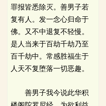
罪报皆悉除灭。善男子若
复有人。发一念心归命于
佛。又不中退复不轻慢。
是人当来于百劫千劫乃至
百千劫中。常感胜福生于
人天不复堕落一切恶趣。
善男子我今说此华积
楼阁陀罗尼经。为欲利益