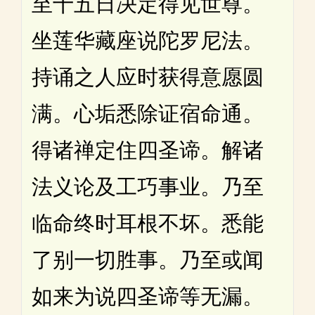
至十五日决定得见世尊。
坐莲华藏座说陀罗尼法。
持诵之人应时获得意愿圆
满。心垢悉除证宿命通。
得诸禅定住四圣谛。解诸
法义论及工巧事业。乃至
临命终时耳根不坏。悉能
了别一切胜事。乃至或闻
如来为说四圣谛等无漏。