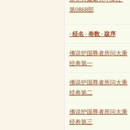
第0868部
· 经名 · 卷数 · 跋序
佛说护国尊者所问大乘
经卷第一
佛说护国尊者所问大乘
经卷第二
佛说护国尊者所问大乘
经卷第三