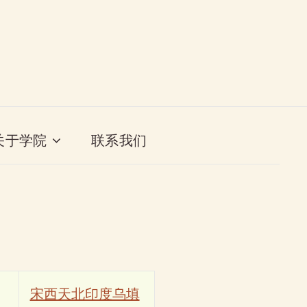
关于学院
联系我们
宋西天北印度乌填