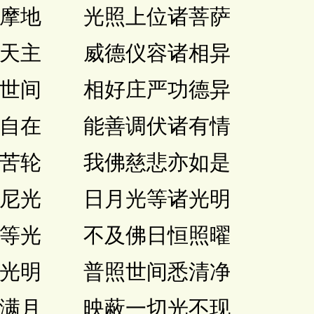
摩地 光照上位诸菩萨
天主 威德仪容诸相异
世间 相好庄严功德异
自在 能善调伏诸有情
苦轮 我佛慈悲亦如是
尼光 日月光等诸光明
等光 不及佛日恒照曜
光明 普照世间悉清净
满月 映蔽一切光不现