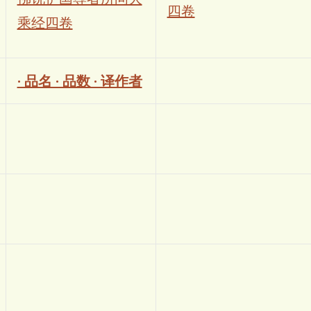
四卷
乘经四卷
· 品名 · 品数 · 译作者