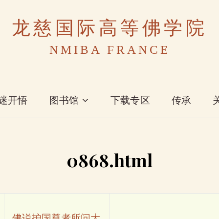
龙慈国际高等佛学院
NMIBA FRANCE
迷开悟
图书馆
下载专区
传承
0868.html
佛说护国尊者所问大