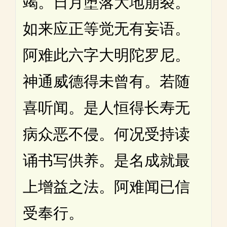
竭。日月堕落大地崩裂。
如来应正等觉无有妄语。
阿难此六字大明陀罗尼。
神通威德得未曾有。若随
喜听闻。是人恒得长寿无
病众恶不侵。何况受持读
诵书写供养。是名成就最
上增益之法。阿难闻已信
受奉行。