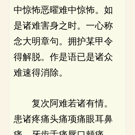
中惊怖恶曜难中惊怖。如
是诸难害身之时。一心称
念大明章句。拥护某甲令
得解脱。作是语已是诸众
难速得消除。
复次阿难若诸有情。
患诸疼痛头痛项痛眼耳鼻
痛。牙齿舌痛唇口颊痛。