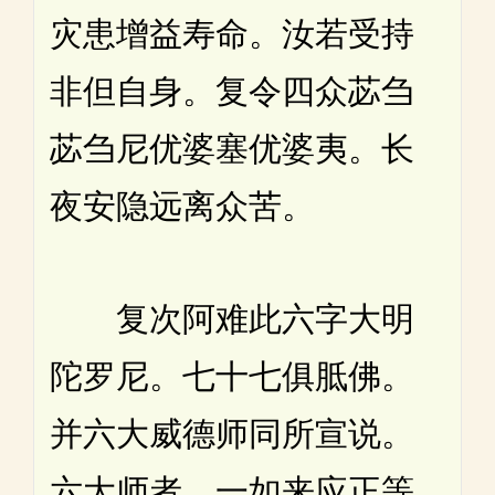
灾患增益寿命。汝若受持
非但自身。复令四众苾刍
苾刍尼优婆塞优婆夷。长
夜安隐远离众苦。
复次阿难此六字大明
陀罗尼。七十七俱胝佛。
并六大威德师同所宣说。
六大师者。一如来应正等