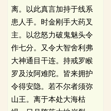
离。以此真言加持于线系
患人手。时金刚手大药叉
主。以忿怒力破鬼魅头令
作七分。又令大智舍利弗
大神通目干连。持戒罗睺
罗及汝阿难陀。皆来拥护
令得安隐。若不尔者须弥
山王。离于本处大海枯