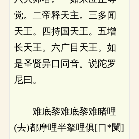
觉。二帝释天主。三多闻
天王。四持国天王。五增
长天王。六广目天王。如
是圣贤异口同音。说陀罗
尼曰。
难底黎难底黎难睹哩
(去)都摩哩半拏哩俱[口*闌]