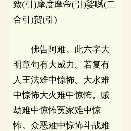
致(引)摩度摩帝(引)娑嚩(二
合引)贺(引)
佛告阿难。此六字大
明章句有大威力。若复有
人王法难中惊怖。大水难
中惊怖大火难中惊怖。贼
劫难中惊怖冤家难中惊
怖。众恶难中惊怖斗战难