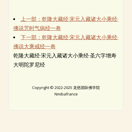
上一部：乾隆大藏经·宋元入藏诸大小乘经·
佛说咒时气病经一卷
下一部：乾隆大藏经·宋元入藏诸大小乘经·
佛说大乘戒经一卷
乾隆大藏经·宋元入藏诸大小乘经·圣六字增寿
大明陀罗尼经
Copyright © 2022-2025 龙慈国际佛学院
Nmibafrance