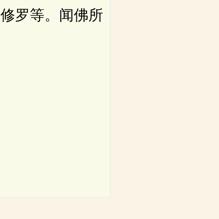
阿修罗等。闻佛所