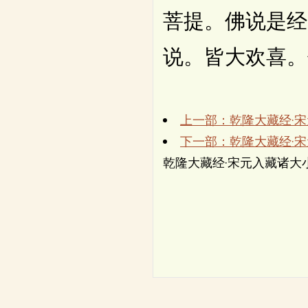
菩提。佛说是经
说。皆大欢喜。
上一部：乾隆大藏经·
下一部：乾隆大藏经·
乾隆大藏经·宋元入藏诸大