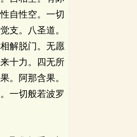
无性自性空。一切
七觉支。八圣道。
无相解脱门。无愿
如来十力。四无所
含果。阿那含果。
法。一切般若波罗