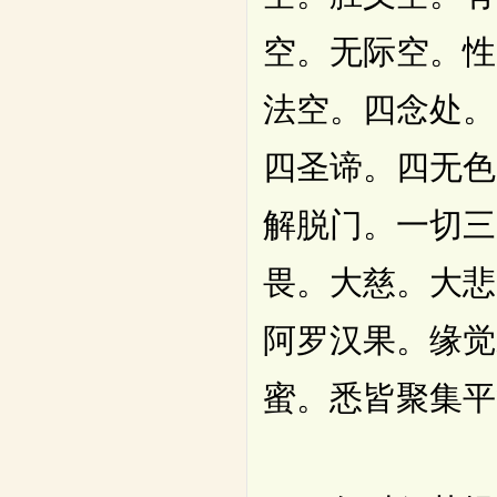
空。无际空。性
法空。四念处。
四圣谛。四无色
解脱门。一切三
畏。大慈。大悲
阿罗汉果。缘觉
蜜。悉皆聚集平