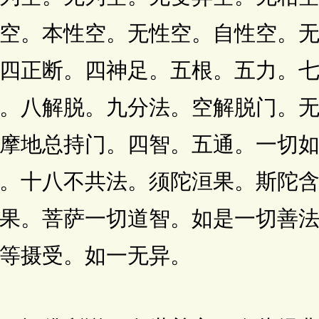
空。本性空。无性空。自性空。
四正断。四神足。五根。五力。
。八解脱。九分法。空解脱门。
摩地总持门。四智。五通。一切
。十八不共法。须陀洹果。斯陀
果。菩萨一切道智。如是一切善
等摄受。如一无异。