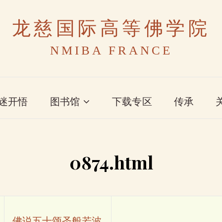
龙慈国际高等佛学院
NMIBA FRANCE
迷开悟
图书馆
下载专区
传承
0874.html
佛说五十颂圣般若波