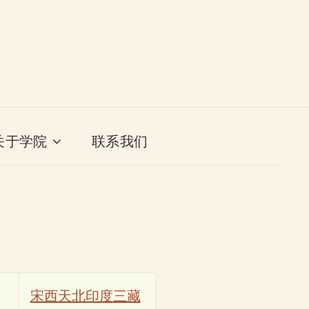
关于学院
联系我们
宋西天北印度三藏