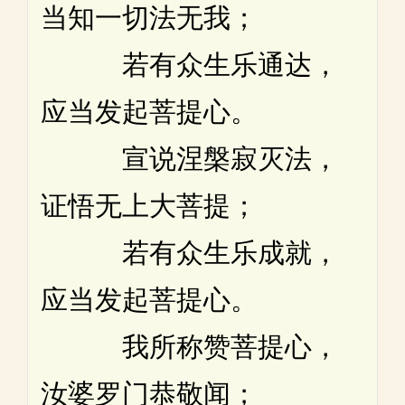
当知一切法无我；
若有众生乐通达，
应当发起菩提心。
宣说涅槃寂灭法，
证悟无上大菩提；
若有众生乐成就，
应当发起菩提心。
我所称赞菩提心，
汝婆罗门恭敬闻；