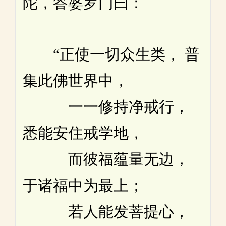
陀，答婆罗门曰：
“正使一切众生类， 普
集此佛世界中，
一一修持净戒行，
悉能安住戒学地，
而彼福蕴量无边，
于诸福中为最上；
若人能发菩提心，