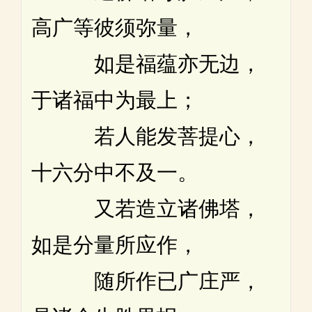
高广等彼须弥量，
如是福蕴亦无边，
于诸福中为最上；
若人能发菩提心，
十六分中不及一。
又若造立诸佛塔，
如是分量所应作，
随所作已广庄严，