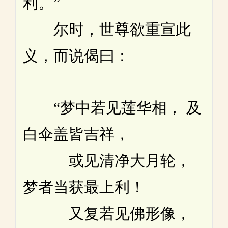
利。”
尔时，世尊欲重宣此
义，而说偈曰：
“梦中若见莲华相， 及
白伞盖皆吉祥，
或见清净大月轮，
梦者当获最上利！
又复若见佛形像，