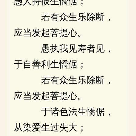
愚人持彼生憍倨；
若有众生乐除断，
应当发起菩提心。
愚执我见寿者见，
于自善利生憍倨；
若有众生乐除断，
应当发起菩提心。
于诸色法生憍倨，
从染爱生过失大；