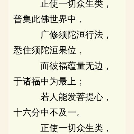
正使一切众生类，
普集此佛世界中，
广修须陀洹行法，
悉住须陀洹果位，
而彼福蕴量无边，
于诸福中为最上；
若人能发菩提心，
十六分中不及一。
正使一切众生类，