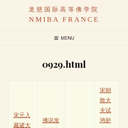
龙慈国际高等佛学院
NMIBA FRANCE
MENU
0929.html
宋朝
散大
夫试
宋元入
佛说发
鸿胪
藏诸大