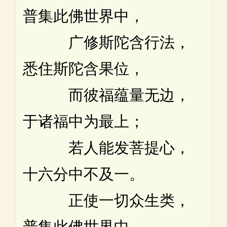
普集此佛世界中，
广修斯陀含行法，
悉住斯陀含果位，
而彼福蕴量无边，
于诸福中为最上；
若人能发菩提心，
十六分中不及一。
正使一切众生类，
普集此佛世界中，