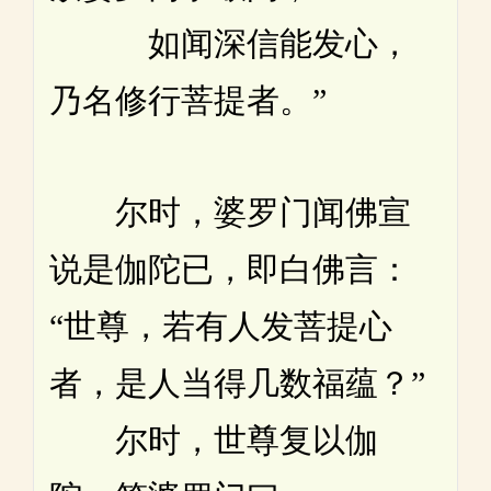
如闻深信能发心，
乃名修行菩提者。”
尔时，婆罗门闻佛宣
说是伽陀已，即白佛言：
“世尊，若有人发菩提心
者，是人当得几数福蕴？”
尔时，世尊复以伽