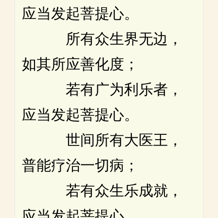
应当发起菩提心。
所有众生界无边，
如其所应善化度；
若有广为利乐者，
应当发起菩提心。
世间所有大医王，
普能疗治一切病；
若有众生乐成就，
应当发起菩提心。