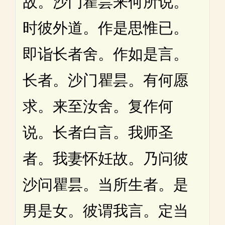
故。沙门瞿昙来何所说。
时彼外道。作是思惟已。
即诣长者舍。作如是言。
长者。沙门瞿昙。有何愿
求。来至汝舍。复作何
说。长者白言。我师圣
者。我妻怀妊故。乃问彼
沙问瞿昙。当所生者。是
男是女。彼谓我言。定当