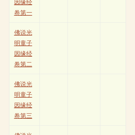
因缘经
卷第一
佛说光
明童子
因缘经
卷第二
佛说光
明童子
因缘经
卷第三