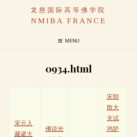
龙慈国际高等佛学院
NMIBA FRANCE
MENU
0934.html
宋朝
散大
夫试
宋元入
佛说光
鸿胪
藏诸大