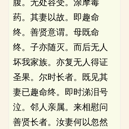
腹。无处容受。涂摩毒
药。其妻以故。即趣命
终。善贤意谓。母既命
终。子亦随灭。而后无人
坏我家族。亦复无人得证
圣果。尔时长者。既见其
妻已趣命终。即时涕泪号
泣。邻人亲属。来相慰问
善贤长者。汝妻何以忽然