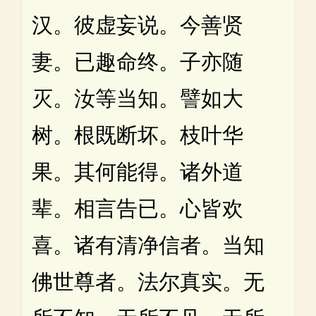
汉。彼虚妄说。今善贤
妻。已趣命终。子亦随
灭。汝等当知。譬如大
树。根既断坏。枝叶华
果。其何能得。诸外道
辈。相言告已。心皆欢
喜。诸有清净信者。当知
佛世尊者。法尔真实。无