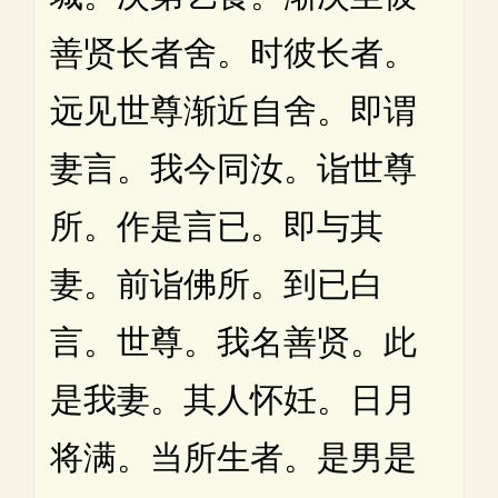
善贤长者舍。时彼长者。
远见世尊渐近自舍。即谓
妻言。我今同汝。诣世尊
所。作是言已。即与其
妻。前诣佛所。到已白
言。世尊。我名善贤。此
是我妻。其人怀妊。日月
将满。当所生者。是男是