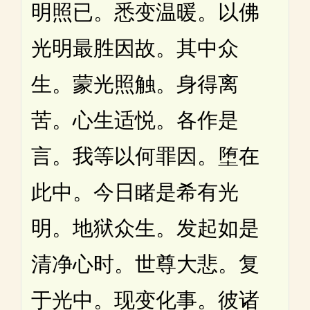
明照已。悉变温暖。以佛
光明最胜因故。其中众
生。蒙光照触。身得离
苦。心生适悦。各作是
言。我等以何罪因。堕在
此中。今日睹是希有光
明。地狱众生。发起如是
清净心时。世尊大悲。复
于光中。现变化事。彼诸