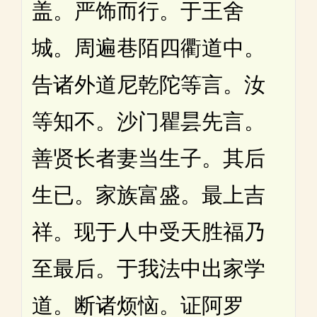
盖。严饰而行。于王舍
城。周遍巷陌四衢道中。
告诸外道尼乾陀等言。汝
等知不。沙门瞿昙先言。
善贤长者妻当生子。其后
生已。家族富盛。最上吉
祥。现于人中受天胜福乃
至最后。于我法中出家学
道。断诸烦恼。证阿罗