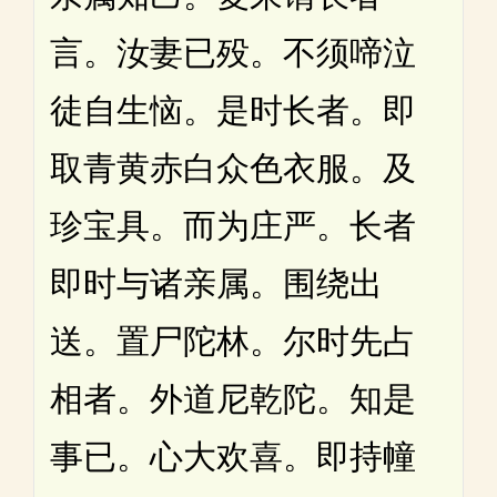
言。汝妻已殁。不须啼泣
徒自生恼。是时长者。即
取青黄赤白众色衣服。及
珍宝具。而为庄严。长者
即时与诸亲属。围绕出
送。置尸陀林。尔时先占
相者。外道尼乾陀。知是
事已。心大欢喜。即持幢