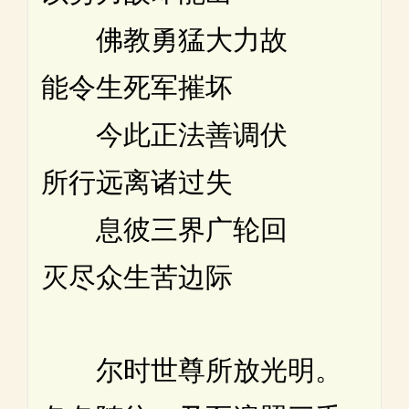
佛教勇猛大力故
能令生死军摧坏
今此正法善调伏
所行远离诸过失
息彼三界广轮回
灭尽众生苦边际
尔时世尊所放光明。