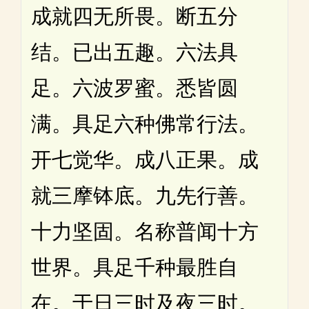
成就四无所畏。断五分
结。已出五趣。六法具
足。六波罗蜜。悉皆圆
满。具足六种佛常行法。
开七觉华。成八正果。成
就三摩钵底。九先行善。
十力坚固。名称普闻十方
世界。具足千种最胜自
在。于日三时及夜三时。