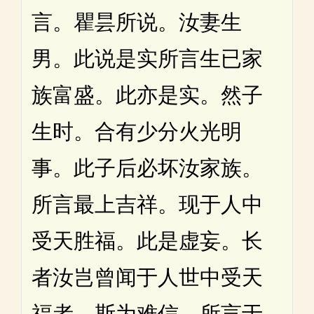
言。瞿昙所说。汝妻生
男。此说是实所言生已家
族富盛。此亦是实。然子
生时。合有少分火光明
事。此子后必坏汝家族。
所言最上吉祥。现于人中
受天胜福。此是虚妄。长
者汝岂曾闻于人世中受天
福者。斯为难信。所言于