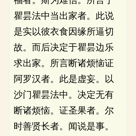
瞿昙法中当出家者。此说
是实以彼衣食因缘所逼切
故。而后决定于瞿昙边乐
求出家。所言断诸烦恼证
阿罗汉者。此是虚妄。以
沙门瞿昙法中。决定无有
断诸烦恼。证圣果者。尔
时善贤长者。闻说是事。