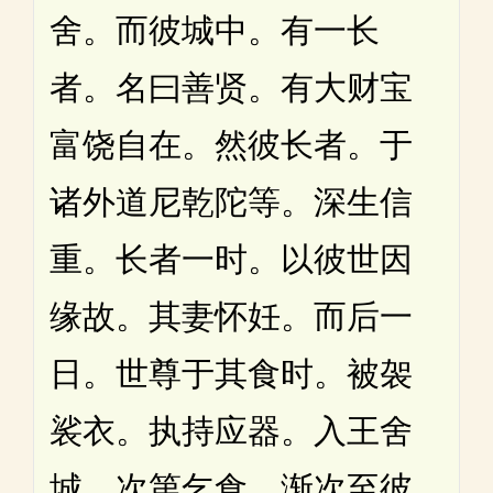
舍。而彼城中。有一长
者。名曰善贤。有大财宝
富饶自在。然彼长者。于
诸外道尼乾陀等。深生信
重。长者一时。以彼世因
缘故。其妻怀妊。而后一
日。世尊于其食时。被袈
裟衣。执持应器。入王舍
城。次第乞食。渐次至彼