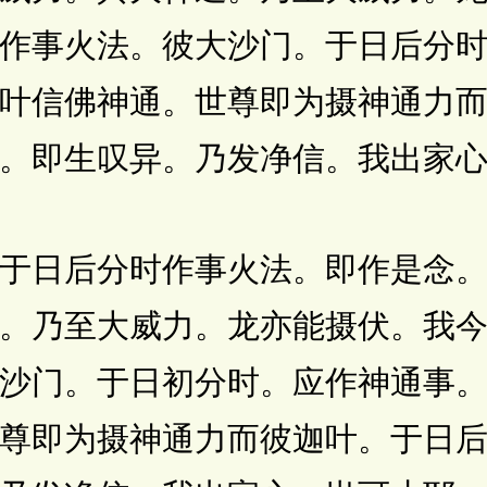
作事火法。彼大沙门。于日后分
叶信佛神通。世尊即为摄神通力
。即生叹异。乃发净信。我出家
日后分时作事火法。即作是念。
。乃至大威力。龙亦能摄伏。我
沙门。于日初分时。应作神通事
尊即为摄神通力而彼迦叶。于日