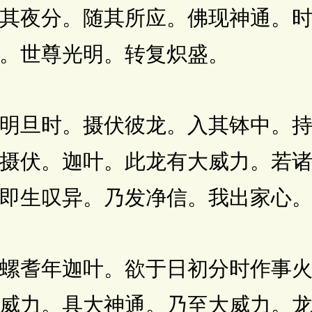
其夜分。随其所应。佛现神通。
。世尊光明。转复炽盛。
旦时。摄伏彼龙。入其钵中。持
摄伏。迦叶。此龙有大威力。若
即生叹异。乃发净信。我出家心
耆年迦叶。欲于日初分时作事火
威力。具大神通。乃至大威力。