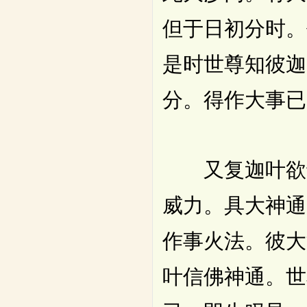
但于日初分时。
是时世尊知彼迦
分。得作大事已
又复迦叶欲于
威力。具大神通
作事火法。彼大
叶信佛神通。世