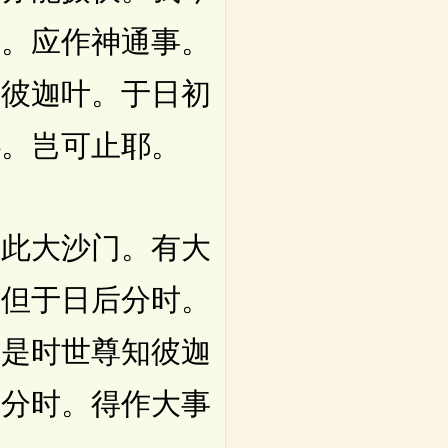
时。应作神通事。
而彼迦叶。于日初
心。岂可止耶。
此大沙门。有大
今但于日后分时。
。是时世尊知彼迦
后分时。得作大事