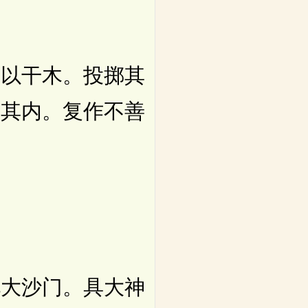
。
以干木。投掷其
掷其内。复作不善
大沙门。具大神