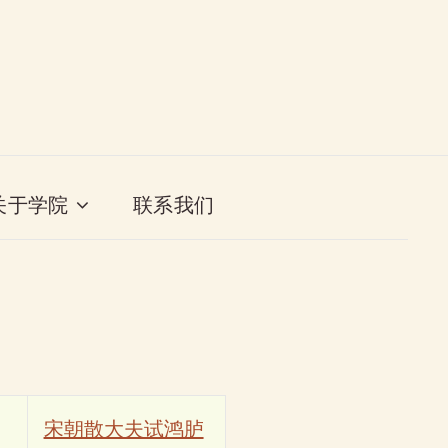
关于学院
联系我们
宋朝散大夫试鸿胪