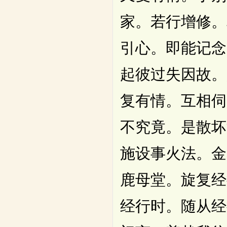
家。若行增修。
引心。即能记念
起彼过失因故。
复有情。互相伺
不究竟。是散坏
施设事火法。金
鹿母堂。旋复经
经行时。随从经