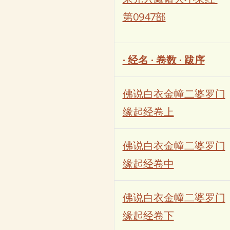
第0947部
· 经名 · 卷数 · 跋序
佛说白衣金幢二婆罗门
缘起经卷上
佛说白衣金幢二婆罗门
缘起经卷中
佛说白衣金幢二婆罗门
缘起经卷下