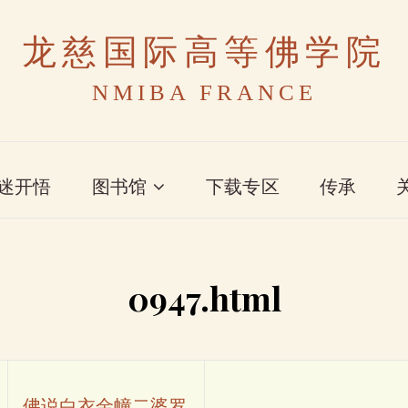
龙慈国际高等佛学院
NMIBA FRANCE
迷开悟
图书馆
下载专区
传承
0947.html
佛说白衣金幢二婆罗