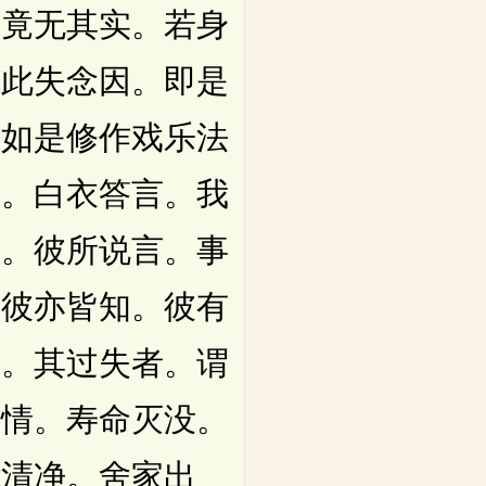
。竟无其实。若身
。此失念因。即是
应如是修作戏乐法
知。白衣答言。我
义。彼所说言。事
。彼亦皆知。彼有
事。其过失者。谓
有情。寿命灭没。
能清净。舍家出