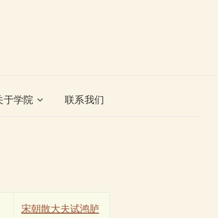
关于学院
联系我们
宋朝散大夫试鸿胪