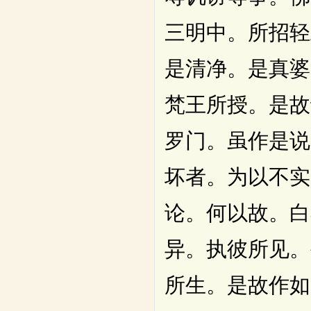
三明中。所招轻
是清净。是真婆
梵王所授。是故
罗门。虽作是说
坏者。为以不实
论。何以故。白
异。执彼所见。
所生。是故作如