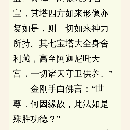
宝，其塔四方如来形像亦
复如是，则一切如来神力
所持。其七宝塔大全身舍
利藏，高至阿迦尼吒天
宫，一切诸天守卫供养。”
金刚手白佛言：“世
尊，何因缘故，此法如是
殊胜功德？”