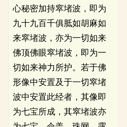
心秘密加持窣堵波，即为
九十九百千俱胝如胡麻如
来窣堵波，亦为一切如来
佛顶佛眼窣堵波，即为一
切如来神力所护。若于佛
形像中安置及于一切窣堵
波中安置此经者，其像即
为七宝所成，其窣堵波亦
为七宝，伞盖、珠网、露