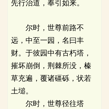
先行治道，奉引如来。
尔时，世尊前路不
远，中至一园，名曰丰
财。于彼园中有古朽塔，
摧坏崩倒，荆棘所没，榛
草充遍，覆诸礓砾，状若
土塠。
尔时，世尊径往塔