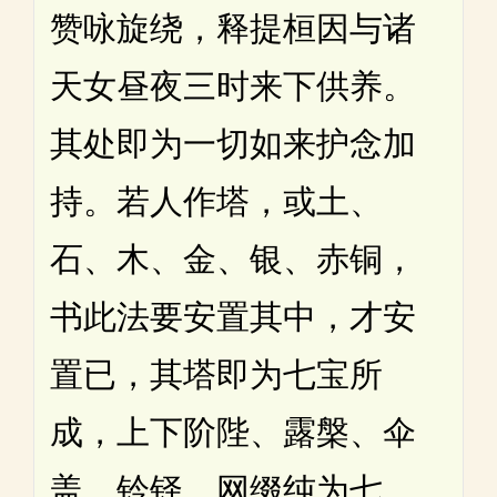
赞咏旋绕，释提桓因与诸
天女昼夜三时来下供养。
其处即为一切如来护念加
持。若人作塔，或土、
石、木、金、银、赤铜，
书此法要安置其中，才安
置已，其塔即为七宝所
成，上下阶陛、露槃、伞
盖、铃铎、网缀纯为七