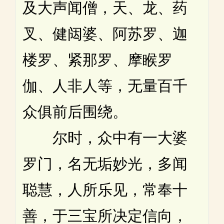
及大声闻僧，天、龙、药
叉、健闼婆、阿苏罗、迦
楼罗、紧那罗、摩睺罗
伽、人非人等，无量百千
众俱前后围绕。
尔时，众中有一大婆
罗门，名无垢妙光，多闻
聪慧，人所乐见，常奉十
善，于三宝所决定信向，