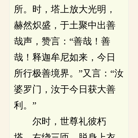
所。时，塔上放大光明，
赫然炽盛，于土聚中出善
哉声，赞言：“善哉！善
哉！释迦牟尼如来，今日
所行极善境界。”又言：“汝
婆罗门，汝于今日获大善
利。”
尔时，世尊礼彼朽
塔，右绕三匝，脱身上衣