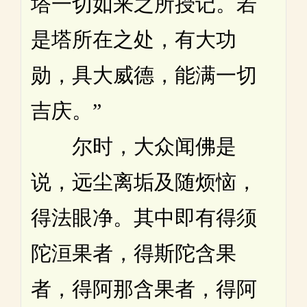
塔一切如来之所授记。若
是塔所在之处，有大功
勋，具大威德，能满一切
吉庆。”
尔时，大众闻佛是
说，远尘离垢及随烦恼，
得法眼净。其中即有得须
陀洹果者，得斯陀含果
者，得阿那含果者，得阿