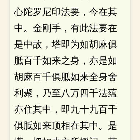
心陀罗尼印法要，今在其
中。金刚手，有此法要在
是中故，塔即为如胡麻俱
胝百千如来之身，亦是如
胡麻百千俱胝如来全身舍
利聚，乃至八万四千法蕴
亦住其中，即九十九百千
俱胝如来顶相在其中。是