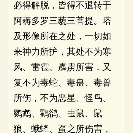
必得解脱，皆得不退转于
阿耨多罗三藐三菩提。塔
及形像所在之处，一切如
来神力所护，其处不为寒
风、雷雹、霹雳所害，又
复不为毒蛇、毒蛊、毒兽
所伤，不为恶星、怪鸟、
鹦鹉、鸜鹆、虫鼠、鼠
狼、蛾蜂、虿之所伤害，