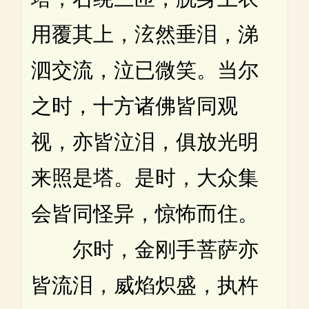
用覆其上，泫然垂泪，涕
泗交流，泣已微笑。当尔
之时，十方诸佛皆同观
视，亦皆泣泪，俱放光明
来照是塔。是时，大众集
会皆同怪异，惊怖而住。
尔时，金刚手菩萨亦
皆流泪，威焰炽盛，执杵