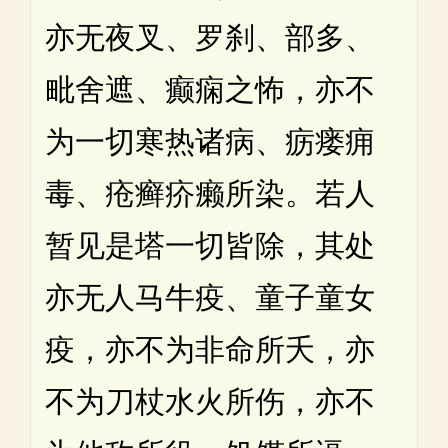
亦无夜叉、罗刹、部多、
毗舍遮、癫痫之怖，亦不
为一切寒热诸病、疬瘘痈
毒、疮癣疥癞所染。若人
暂见是塔一切皆除，其处
亦无人马牛疫、童子童女
疫，亦不为非命所夭，亦
不为刀杖水火所伤，亦不