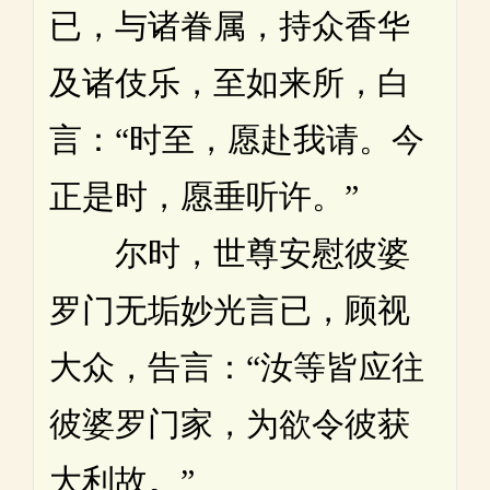
已，与诸眷属，持众香华
及诸伎乐，至如来所，白
言：“时至，愿赴我请。今
正是时，愿垂听许。”
尔时，世尊安慰彼婆
罗门无垢妙光言已，顾视
大众，告言：“汝等皆应往
彼婆罗门家，为欲令彼获
大利故。”