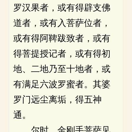
罗汉果者，或有得辟支佛
道者，或有入菩萨位者，
或有得阿鞞跋致者，或有
得菩提授记者，或有得初
地、二地乃至十地者，或
有满足六波罗蜜者。其婆
罗门远尘离垢，得五神
通。
尔时，金刚手菩萨见