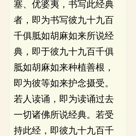
塞、优婆夷，书写此经典
者，即为书写彼九十九百
千俱胝如胡麻如来所说经
典，即于彼九十九百千俱
胝如胡麻如来种植善根，
即为彼等如来护念摄受。
若人读诵，即为读诵过去
一切诸佛所说经典。若受
持此经，即彼九十九百千