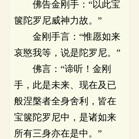
佛告金刚手：“以此宝
箧陀罗尼威神力故。”
金刚手言：“惟愿如来
哀愍我等，说是陀罗尼。”
佛言：“谛听！金刚
手，此是未来、现在及已
般涅槃者全身舍利，皆在
宝箧陀罗尼中，是诸如来
所有三身亦在是中。”