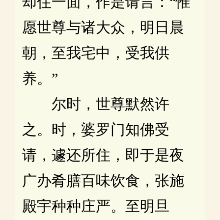
却住一面，作是请言：“惟
愿世尊与诸大众，明日晨
朝，至我宅中，受我供
养。”
尔时，世尊默然许
之。时，婆罗门知佛受
请，遽还所住，即于是夜
广办肴膳百味饮食，张施
殿宇种种庄严。至明旦