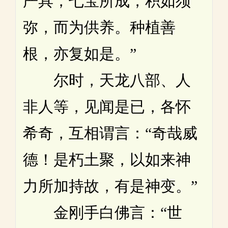
严具，七宝所成，积如须
弥，而为供养。种植善
根，亦复如是。”
尔时，天龙八部、人
非人等，见闻是已，各怀
希奇，互相谓言：“奇哉威
德！是朽土聚，以如来神
力所加持故，有是神变。”
金刚手白佛言：“世