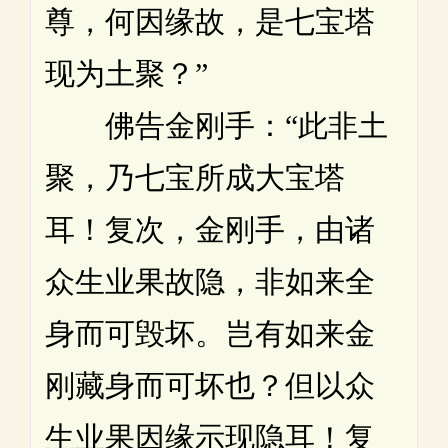
尊，何因缘故，是七宝塔
现为土聚？”
佛告金刚手：“此非土
聚，乃七宝所成大宝塔
耳！复次，金刚手，由诸
众生业果故隐，非如来全
身而可毁坏。岂有如来金
刚藏身而可坏也？但以众
生业果因缘示现隐耳！复