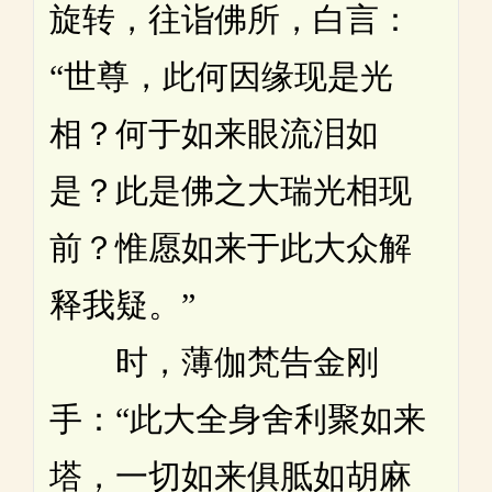
旋转，往诣佛所，白言：
“世尊，此何因缘现是光
相？何于如来眼流泪如
是？此是佛之大瑞光相现
前？惟愿如来于此大众解
释我疑。”
时，薄伽梵告金刚
手：“此大全身舍利聚如来
塔，一切如来俱胝如胡麻