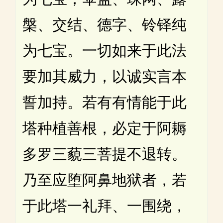
槃、交结、德字、铃铎纯
为七宝。一切如来于此法
要加其威力，以诚实言本
誓加持。若有有情能于此
塔种植善根，必定于阿耨
多罗三藐三菩提不退转。
乃至应堕阿鼻地狱者，若
于此塔一礼拜、一围绕，