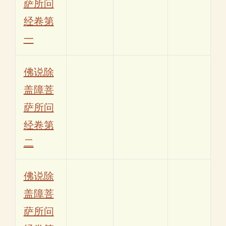
萨所问
经卷第
一
佛说除
盖障菩
萨所问
经卷第
二
佛说除
盖障菩
萨所问