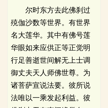
尔时东方去此佛刹过
殑伽沙数等世界。有世界
名大莲华。其中有佛号莲
华眼如来应供正等正觉明
行足善逝世间解无上士调
御丈夫天人师佛世尊。为
诸菩萨宣说法要。彼所说
法唯以一乘发起利益。彼