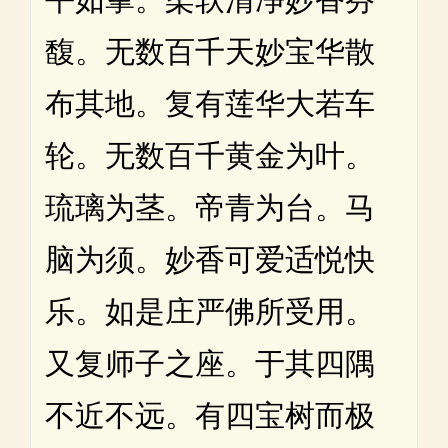
馥。无数百千天妙宝华散
布其地。复有莲华大若车
轮。无数百千黄金为叶。
琉璃为茎。帝青为台。马
脑为须。妙香可爱适悦快
乐。如是庄严佛所受用。
又复师子之座。于其四隅
不近不远。有四宝树而极