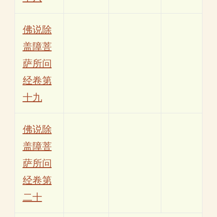
佛说除
盖障菩
萨所问
经卷第
十九
佛说除
盖障菩
萨所问
经卷第
二十