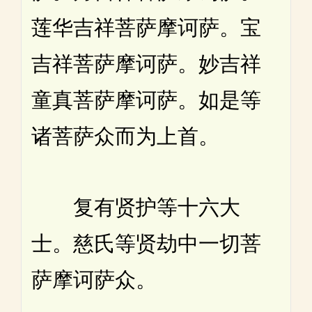
莲华吉祥菩萨摩诃萨。宝
吉祥菩萨摩诃萨。妙吉祥
童真菩萨摩诃萨。如是等
诸菩萨众而为上首。
复有贤护等十六大
士。慈氏等贤劫中一切菩
萨摩诃萨众。