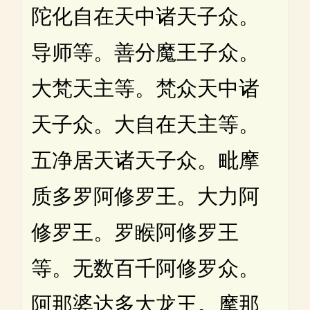
陀化自在天中诸天子众。
导师等。善分魔王子众。
大梵天主等。梵众天中诸
天子众。大自在天主等。
五净居天诸天子众。毗摩
质多罗阿修罗王。大力阿
修罗王。罗睺阿修罗王
等。无数百千阿修罗众。
阿那婆达多大龙王。摩那