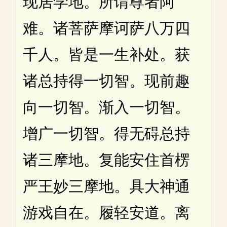
现居学地。所谓尊者阿
难。诸菩萨摩诃萨八万四
千人。皆是一生补处。获
诸总持得一切智。现前趣
向一切智。渐入一切智。
增广一切智。得无碍总持
诸三摩地。复能安住首楞
严王妙三摩地。具大神通
游戏自在。履轻安道。离