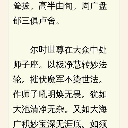
耸拔。高半由旬。周广盘
郁三俱卢舍。
尔时世尊在大众中处
师子座。以极净慧转妙法
轮。摧伏魔军不染世法。
作师子吼明焕无畏。犹如
大池清净无杂。又如大海
广积妙宝深无涯底。如须