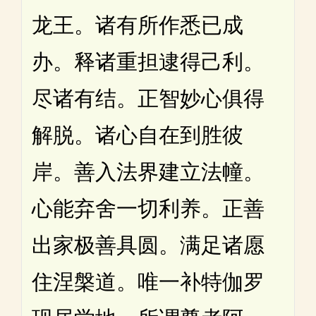
龙王。诸有所作悉已成
办。释诸重担逮得己利。
尽诸有结。正智妙心俱得
解脱。诸心自在到胜彼
岸。善入法界建立法幢。
心能弃舍一切利养。正善
出家极善具圆。满足诸愿
住涅槃道。唯一补特伽罗