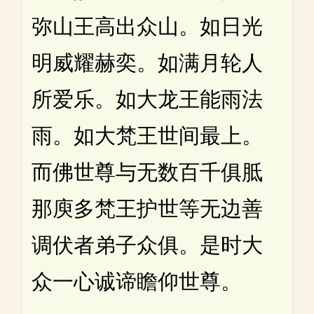
弥山王高出众山。如日光
明威耀赫奕。如满月轮人
所爱乐。如大龙王能雨法
雨。如大梵王世间最上。
而佛世尊与无数百千俱胝
那庾多梵王护世等无边善
调伏者弟子众俱。是时大
众一心诚谛瞻仰世尊。