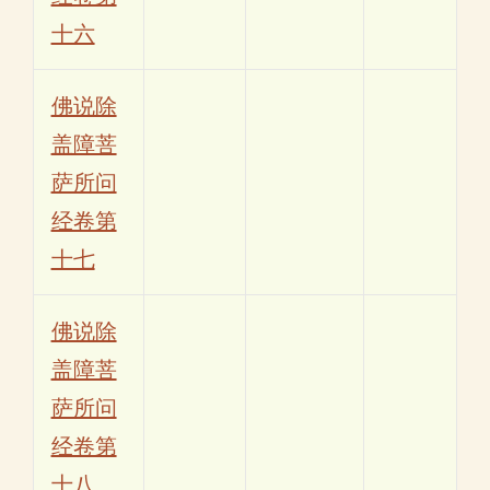
十六
佛说除
盖障菩
萨所问
经卷第
十七
佛说除
盖障菩
萨所问
经卷第
十八