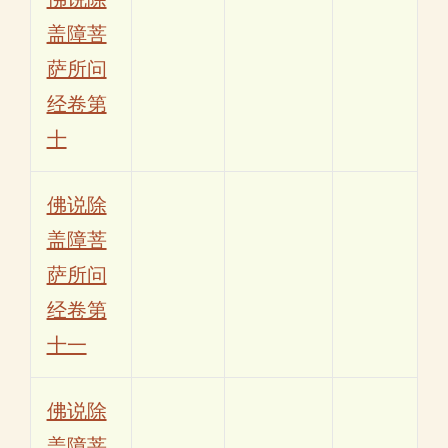
盖障菩
萨所问
经卷第
十
佛说除
盖障菩
萨所问
经卷第
十一
佛说除
盖障菩