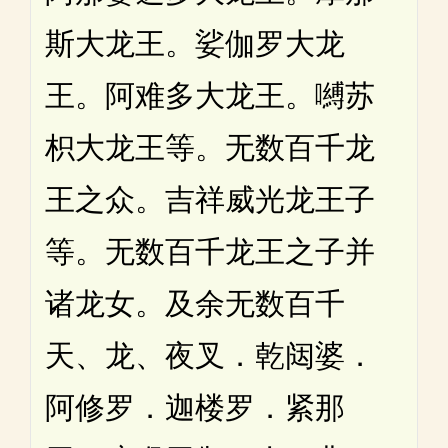
斯大龙王。娑伽罗大龙
王。阿难多大龙王。嚩苏
枳大龙王等。无数百千龙
王之众。吉祥威光龙王子
等。无数百千龙王之子并
诸龙女。及余无数百千
天、龙、夜叉．乾闼婆．
阿修罗．迦楼罗．紧那