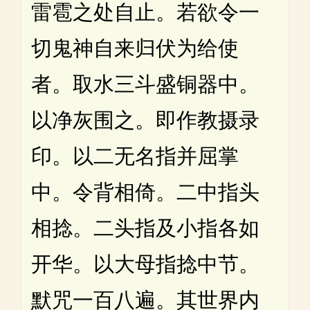
雷雹之处自止。若欲令一
切鬼神自来归伏为给使
者。取水三斗盛铜器中。
以净灰围之。即作教摄录
印。以二无名指并屈掌
中。令背相倚。二中指头
相捻。二头指及小指各如
开华。以大母指捻中节。
默咒一百八遍。其世界内