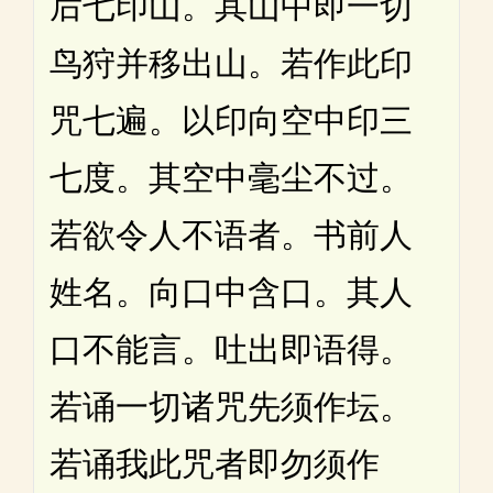
后七印山。其山中即一切
鸟狩并移出山。若作此印
咒七遍。以印向空中印三
七度。其空中毫尘不过。
若欲令人不语者。书前人
姓名。向口中含口。其人
口不能言。吐出即语得。
若诵一切诸咒先须作坛。
若诵我此咒者即勿须作