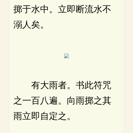
掷于水中。立即断流水不
溺人矣。
有大雨者。书此符咒
之一百八遍。向雨掷之其
雨立即自定之。