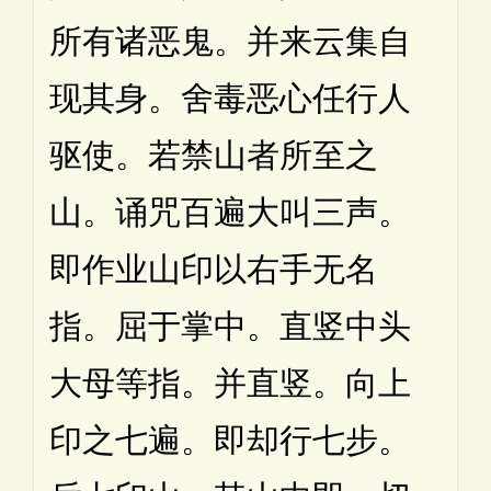
所有诸恶鬼。并来云集自
现其身。舍毒恶心任行人
驱使。若禁山者所至之
山。诵咒百遍大叫三声。
即作业山印以右手无名
指。屈于掌中。直竖中头
大母等指。并直竖。向上
印之七遍。即却行七步。