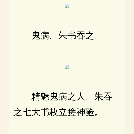
鬼病。朱书吞之。
精魅鬼病之人。朱吞
之七大书枚立瘥神验。