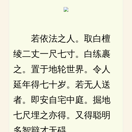
若依法之人。取白檀
绫二丈一尺七寸。白练裹
之。置于地轮世界。令人
延年得七十岁。若无人送
者。即安自宅中庭。掘地
七尺埋之亦得。又得聪明
多智辩才无碍。