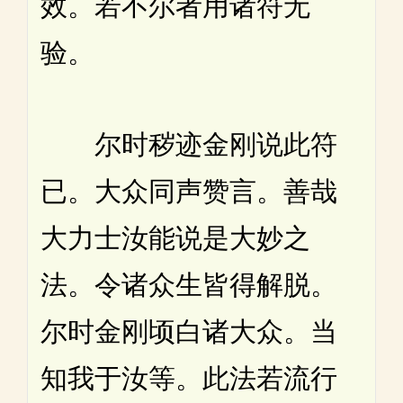
效。若不尔者用诸符无
验。
尔时秽迹金刚说此符
已。大众同声赞言。善哉
大力士汝能说是大妙之
法。令诸众生皆得解脱。
尔时金刚顷白诸大众。当
知我于汝等。此法若流行