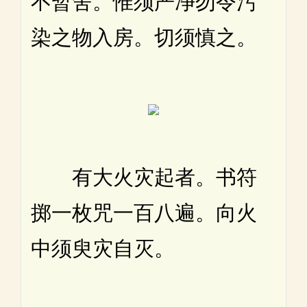
不暂舍。惟须严净勿令污
染之物入房。切须慎之。
有大火灾起者。书符
掷一枚咒一百八遍。向火
中须臾灾自灭。