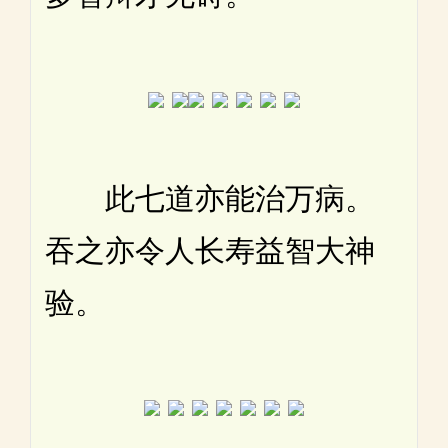
此七道亦能治万病。
吞之亦令人长寿益智大神
验。