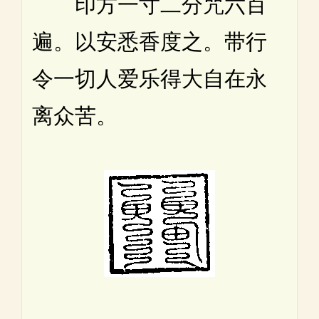
印方一寸二分咒六百
遍。以安悉香度之。带行
令一切人爱乐得大自在永
离众苦。