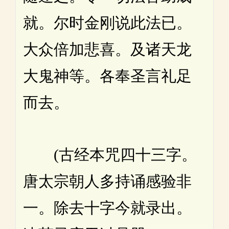
就。尔时金刚说此法已。
大众倍加悲喜。及诸天龙
大鬼神等。各奉圣言礼足
而去。
(古经本咒四十三字。
唐太宗朝人多持诵感验非
一。除去十字今就录出。