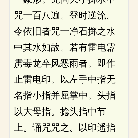
咒一百八遍。登时逆流。
令依旧者咒一净石掷之水
中其水如故。若有雷电霹
雳毒龙卒风恶雨者。即作
止雷电印。以左手中指无
名指小指并屈掌中。头指
以大母指。捻头指中节
上。诵咒咒之。以印遥指