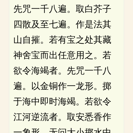
先咒一千八遍。取白芥子
四散及至七遍。作是法其
山自摧。若有宝之处其藏
神舍宝而出任意用之。若
欲令海竭者。先咒一千八
遍。以金铜作一龙形。掷
于海中即时海竭。若欲令
江河逆流者。取安悉香作
一象形。无问大小掷水中