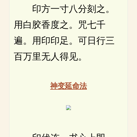
印方一寸八分刻之。
用白胶香度之。咒七千
遍。用印印足。可日行三
百万里无人得见。
神变延命法