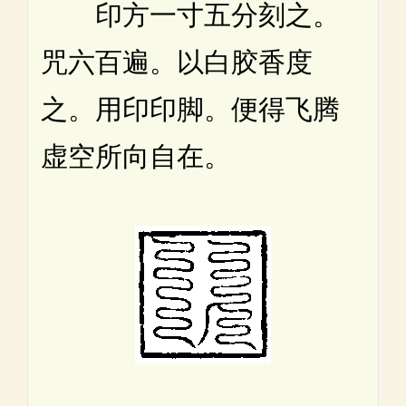
印方一寸五分刻之。
咒六百遍。以白胶香度
之。用印印脚。便得飞腾
虚空所向自在。