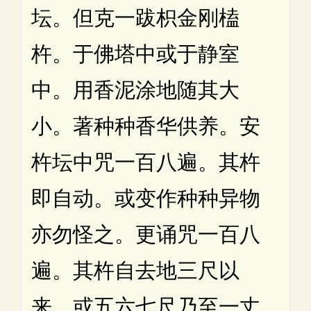
坛。但克一跋枳金刚榼
杵。于佛塔中或于静室
中。用香泥涂地随其大
小。著种种香华供养。安
杵坛中咒一百八遍。其杵
即自动。或变作种种异物
亦勿怪之。更诵咒一百八
遍。其杵自去地三尺以
来。或五六七尺乃至一丈