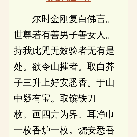
尔时金刚复白佛言。
世尊若有善男子善女人。
持我此咒无效验者无有是
处。欲令山摧者。取白芥
子三升上好安悉香。于山
中疑有宝。取镔铁刀一
枚。画四方为界。耳净巾
一枚香炉一枚。烧安悉香