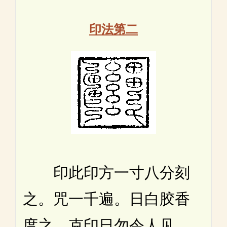
印法第二
印此印方一寸八分刻
之。咒一千遍。日白胶香
度之。克印日勿令人见。