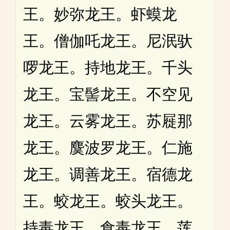
王。妙弥龙王。虾蟆龙
王。僧伽吒龙王。尼泯驮
啰龙王。持地龙王。千头
龙王。宝髻龙王。不空见
龙王。云雾龙王。苏屣那
龙王。麌波罗龙王。仁施
龙王。调善龙王。宿德龙
王。蛟龙王。蛟头龙王。
持毒龙王。食毒龙王。莲