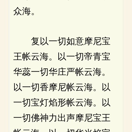
众海。
复以一切如意摩尼宝
王帐云海。以一切帝青宝
华蕊一切华庄严帐云海。
以一切香摩尼帐云海。以
一切宝灯焰形帐云海。以
一切佛神力出声摩尼宝王