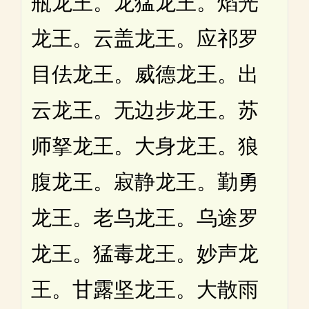
瓶龙王。龙猛龙王。焰光
龙王。云盖龙王。应祁罗
目佉龙王。威德龙王。出
云龙王。无边步龙王。苏
师拏龙王。大身龙王。狼
腹龙王。寂静龙王。勤勇
龙王。老乌龙王。乌途罗
龙王。猛毒龙王。妙声龙
王。甘露坚龙王。大散雨