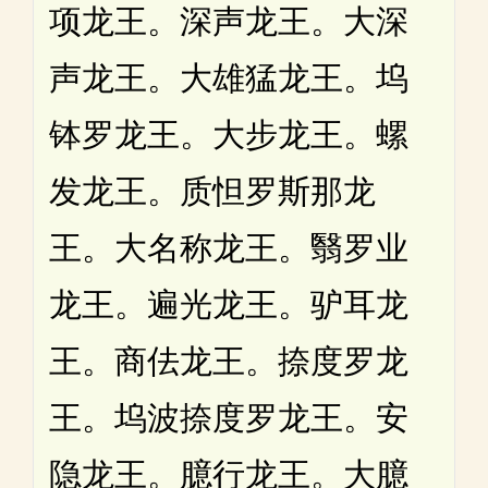
项龙王。深声龙王。大深
声龙王。大雄猛龙王。坞
钵罗龙王。大步龙王。螺
发龙王。质怛罗斯那龙
王。大名称龙王。翳罗业
龙王。遍光龙王。驴耳龙
王。商佉龙王。捺度罗龙
王。坞波捺度罗龙王。安
隐龙王。臆行龙王。大臆