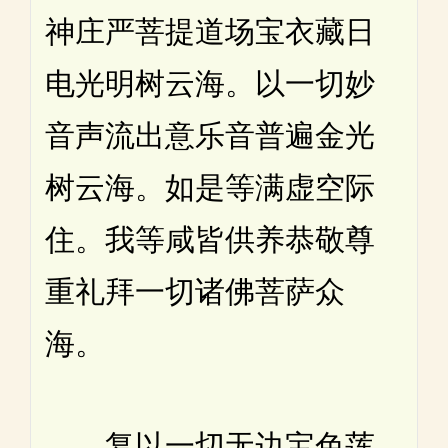
神庄严菩提道场宝衣藏日
电光明树云海。以一切妙
音声流出意乐音普遍金光
树云海。如是等满虚空际
住。我等咸皆供养恭敬尊
重礼拜一切诸佛菩萨众
海。
复以一切无边宝色莲