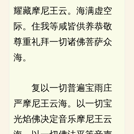
耀藏摩尼王云。海满虚空
际。住我等咸皆供养恭敬
尊重礼拜一切诸佛菩萨众
海。
复以一切普遍宝雨庄
严摩尼王云海。以一切宝
光焰佛决定音乐摩尼王云