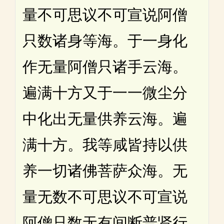
量不可思议不可宣说阿僧
只数诸身等海。于一身化
作无量阿僧只诸手云海。
遍满十方又于一一微尘分
中化出无量供养云海。遍
满十方。我等咸皆持以供
养一切诸佛菩萨众海。无
量无数不可思议不可宣说
阿僧只数无有间断普贤行