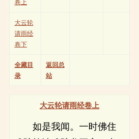
卷上
大云轮
请雨经
卷下
全藏目
返回总
录
站
大云轮请雨经卷上
如是我闻。一时佛住