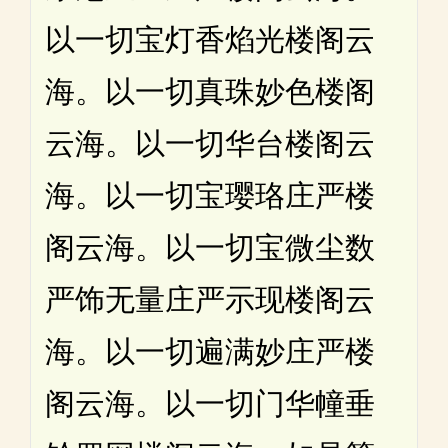
以一切宝灯香焰光楼阁云
海。以一切真珠妙色楼阁
云海。以一切华台楼阁云
海。以一切宝璎珞庄严楼
阁云海。以一切宝微尘数
严饰无量庄严示现楼阁云
海。以一切遍满妙庄严楼
阁云海。以一切门华幢垂