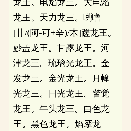
龙王。电焰龙王。大电焰
龙王。天力龙王。嚩噜
[卄/(阿-可+辛)/木]蹉龙王。
妙盖龙王。甘露龙王。河
津龙王。琉璃光龙王。金
发龙王。金光龙王。月幢
光龙王。日光龙王。警觉
龙王。牛头龙王。白色龙
王。黑色龙王。焰摩龙