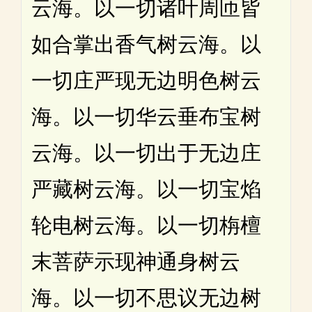
云海。以一切诸叶周匝皆
如合掌出香气树云海。以
一切庄严现无边明色树云
海。以一切华云垂布宝树
云海。以一切出于无边庄
严藏树云海。以一切宝焰
轮电树云海。以一切栴檀
末菩萨示现神通身树云
海。以一切不思议无边树