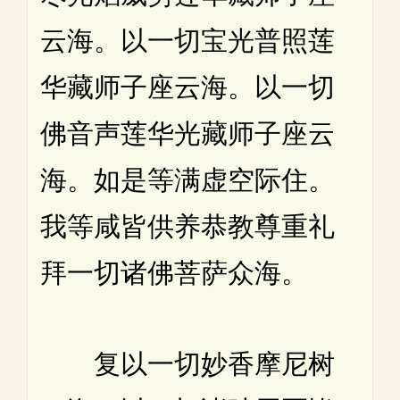
云海。以一切宝光普照莲
华藏师子座云海。以一切
佛音声莲华光藏师子座云
海。如是等满虚空际住。
我等咸皆供养恭教尊重礼
拜一切诸佛菩萨众海。
复以一切妙香摩尼树