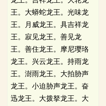
王。大蟒蛇龙王。光味龙
王。月威龙王。具吉祥龙
王。寂见龙王。善见龙
王。善住龙王。摩尼璎珞
龙王。兴云龙王。持雨龙
王。澍雨龙王。大拍胁声
龙王。小迫胁声龙王。奋
迅龙王。大拨拏龙王。大