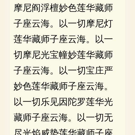
摩尼阎浮檀妙色莲华藏师
子座云海。以一切摩尼灯
莲华藏师子座云海。以一
切摩尼光宝幢妙莲华藏师
子座云海。以一切宝庄严
妙色莲华藏师子座云海。
以一切乐见因陀罗莲华光
藏师子座云海。以一切无
尽光焰威势莲华藏师子座