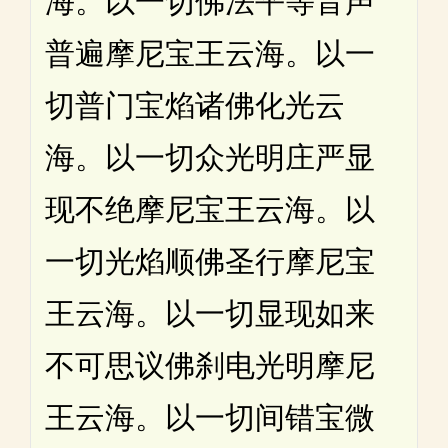
海。以一切佛法平等音声
普遍摩尼宝王云海。以一
切普门宝焰诸佛化光云
海。以一切众光明庄严显
现不绝摩尼宝王云海。以
一切光焰顺佛圣行摩尼宝
王云海。以一切显现如来
不可思议佛刹电光明摩尼
王云海。以一切间错宝微