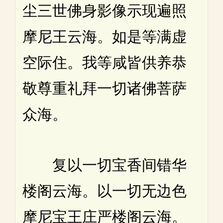
尘三世佛身影像示现遍照
摩尼王云海。如是等满虚
空际住。我等咸皆供养恭
敬尊重礼拜一切诸佛菩萨
众海。
复以一切宝香间错华
楼阁云海。以一切无边色
摩尼宝王庄严楼阁云海。