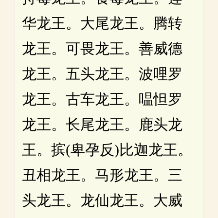
华龙王。大尾龙王。腾转
龙王。可畏龙王。善威德
龙王。五头龙王。波哩罗
龙王。古车龙王。嗢怛罗
龙王。长尾龙王。鹿头龙
王。摈(卑孕反)比迦龙王。
丑相龙王。马形龙王。三
头龙王。龙仙龙王。大威