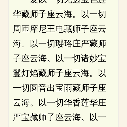
华藏师子座云海。以一切
周匝摩尼王电藏师子座云
海。以一切璎珞庄严藏师
子座云海。以一切诸妙宝
鬘灯焰藏师子座云海。以
一切圆音出宝雨藏师子座
云海。以一切华香莲华庄
严宝藏师子座云海。以一