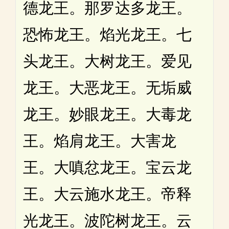
德龙王。那罗达多龙王。
恐怖龙王。焰光龙王。七
头龙王。大树龙王。爱见
龙王。大恶龙王。无垢威
龙王。妙眼龙王。大毒龙
王。焰肩龙王。大害龙
王。大嗔忿龙王。宝云龙
王。大云施水龙王。帝释
光龙王。波陀树龙王。云