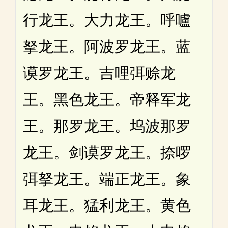
行龙王。大力龙王。呼嚧
拏龙王。阿波罗龙王。蓝
谟罗龙王。吉哩弭赊龙
王。黑色龙王。帝释军龙
王。那罗龙王。坞波那罗
龙王。剑谟罗龙王。捺啰
弭拏龙王。端正龙王。象
耳龙王。猛利龙王。黄色