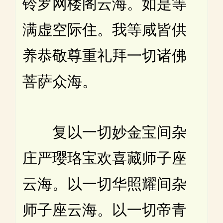
铃罗网楼阁云海。如是等
满虚空际住。我等咸皆供
养恭敬尊重礼拜一切诸佛
菩萨众海。
复以一切妙金宝间杂
庄严璎珞宝欢喜藏师子座
云海。以一切华照耀间杂
师子座云海。以一切帝青