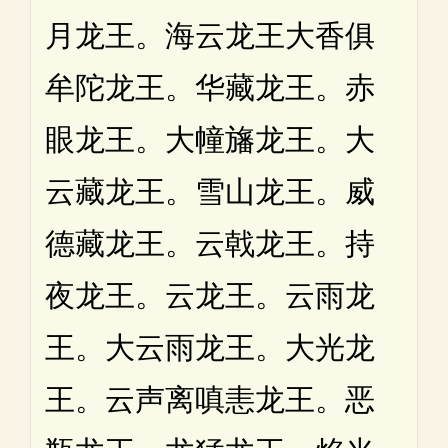
月龙王。海云龙王大香俱
牟陀龙王。华藏龙王。赤
眼龙王。大幢旛龙王。大
云藏龙王。雪山龙王。威
德藏龙王。云戟龙王。持
夜龙王。云龙王。云雨龙
王。大云雨龙王。大光龙
王。云声离嗔恚龙王。恶