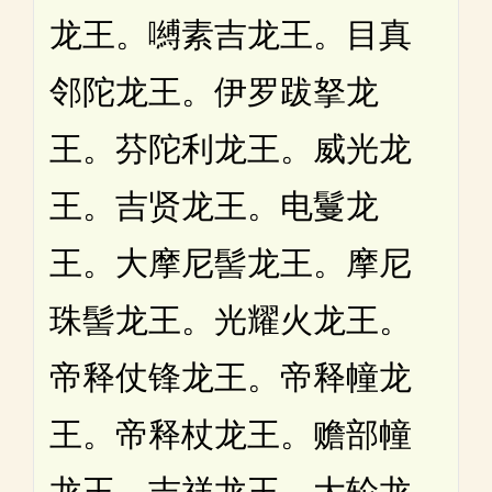
龙王。嚩素吉龙王。目真
邻陀龙王。伊罗跋拏龙
王。芬陀利龙王。威光龙
王。吉贤龙王。电鬘龙
王。大摩尼髻龙王。摩尼
珠髻龙王。光耀火龙王。
帝释仗锋龙王。帝释幢龙
王。帝释杖龙王。赡部幢
龙王。吉祥龙王。大轮龙