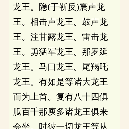
龙王。隐(于靳反)震声龙
王。相击声龙王。鼓声龙
王。注甘露龙王。雷击龙
王。勇猛军龙王。那罗延
龙王。马口龙王。尾羯吒
龙王。有如是等诸大龙王
而为上首。复有八十四俱
胝百千那庾多诸龙王俱来
会坐。时彼一切龙王等从