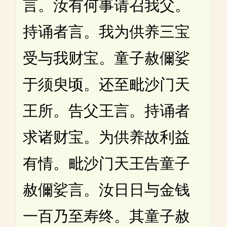
言。汝有何事请召我父。
持诵者言。我为供养三宝
受与我财宝。童子赦儞娑
于须臾顷。还至毗沙门天
王所。告父王言。持诵者
求诸财宝。为供养故利益
有情。毗沙门天王告童子
赦儞娑言。汝日日与金钱
一百乃至寿终。其童子赦