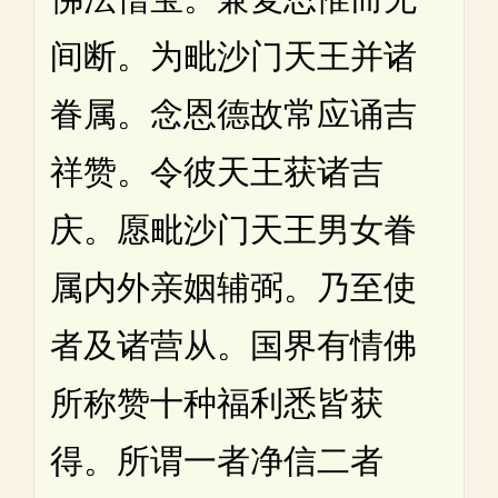
间断。为毗沙门天王并诸
眷属。念恩德故常应诵吉
祥赞。令彼天王获诸吉
庆。愿毗沙门天王男女眷
属内外亲姻辅弼。乃至使
者及诸营从。国界有情佛
所称赞十种福利悉皆获
得。所谓一者净信二者