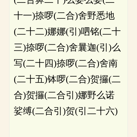
十一)捺啰(二合)舍野悉地
(二十二)娜娜(引)呬铭(二十
三)捺啰(二合)舍曩迦(引)么
写(二十四)捺啰(二合)舍南
(二十五)钵啰(二合)贺攞(二
合)贺攞(二合引)娜野么诺
娑缚(二合引)贺(引二十六)