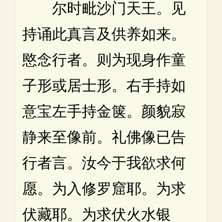
尔时毗沙门天王。见
持诵此真言及供养如来。
愍念行者。则为现身作童
子形或居士形。右手持如
意宝左手持金箧。颜貌寂
静来至像前。礼佛像已告
行者言。汝今于我欲求何
愿。为入修罗窟耶。为求
伏藏耶。为求伏火水银