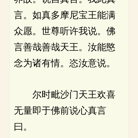
言。如真多摩尼宝王能满
众愿。世尊听许我说。佛
言善哉善哉天王。汝能愍
念为诸有情。恣汝意说。
尔时毗沙门天王欢喜
无量即于佛前说心真言
曰。