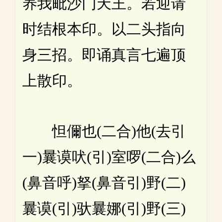
养我毗沙门天王。若迎请
时结根本印。以二头指向
身三招。即诵真言七遍顶
上散印。
怛儞也(二合)他(去引
一)曩谟吠(引)室啰(二合)么
(鼻音呼)拏(鼻音引)野(二)
曩谟(引)驮曩娜(引)野(三)