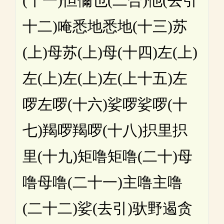
(十一)怛儞也(二合)他(去引
十二)唵悉地悉地(十三)苏
(上)母苏(上)母(十四)左(上)
左(上)左(上)左(上十五)左
啰左啰(十六)娑啰娑啰(十
七)羯啰羯啰(十八)抧里抧
里(十九)矩噜矩噜(二十)母
噜母噜(二十一)主噜主噜
(二十二)娑(去引)驮野遏贪