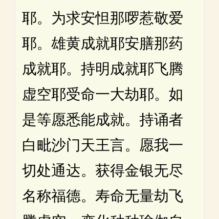
耶。为求安怛那啰惹敬爱
耶。雄黄成就耶安膳那药
成就耶。持明成就耶飞腾
虚空耶受命一大劫耶。如
是等愿悉能成就。持诵者
白毗沙门天王言。愿我一
切处通达。获得金银无尽
名称福德。寿命无量劫飞