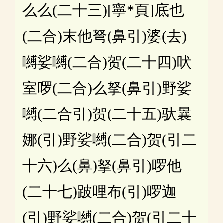
么么(二十三)[寧*頁]底也
(二合)末他弩(鼻引)婆(去)
嚩娑嚩(二合)贺(二十四)吠
室啰(二合)么拏(鼻引)野娑
嚩(二合引)贺(二十五)驮曩
娜(引)野娑嚩(二合)贺(引二
十六)么(鼻)拏(鼻引)啰他
(二十七)跛哩布(引)啰迦
(引)野娑嚩(二合)贺(引二十