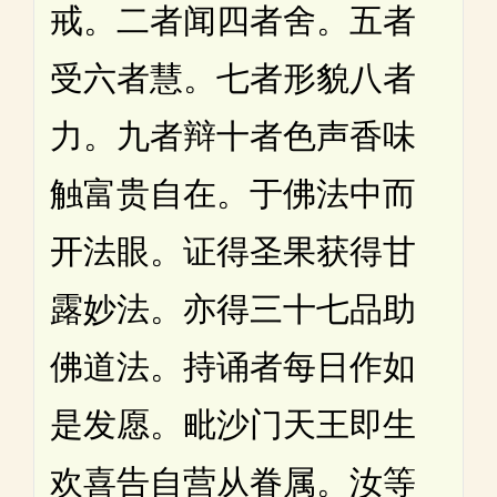
戒。二者闻四者舍。五者
受六者慧。七者形貌八者
力。九者辩十者色声香味
触富贵自在。于佛法中而
开法眼。证得圣果获得甘
露妙法。亦得三十七品助
佛道法。持诵者每日作如
是发愿。毗沙门天王即生
欢喜告自营从眷属。汝等