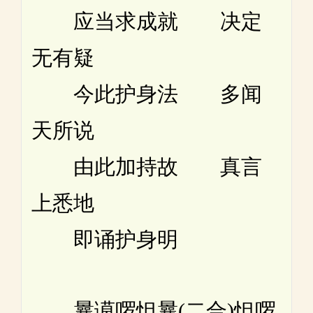
应当求成就 决定
无有疑
今此护身法 多闻
天所说
由此加持故 真言
上悉地
即诵护身明
曩谟啰怛曩(二合)怛啰