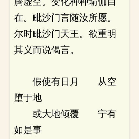
腾虚空。变化种种瑜伽自
在。毗沙门言随汝所愿。
尔时毗沙门天王。欲重明
其义而说偈言。
假使有日月 从空
堕于地
或大地倾覆 宁有
如是事