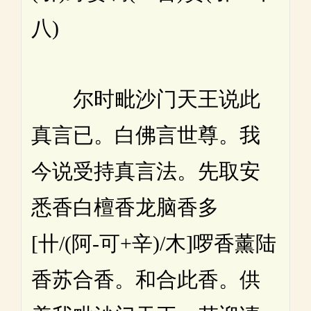
八)
尔时毗沙门天王说此
真言已。白佛言世尊。我
今说受持真言法。先取安
悉香白檀香龙脑香多
[卄/(阿-可+辛)/木]啰香薰陆
香苏合香。和合此香。供