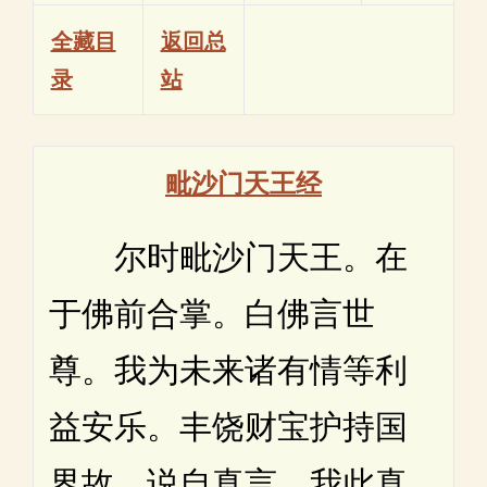
全藏目
返回总
录
站
毗沙门天王经
尔时毗沙门天王。在
于佛前合掌。白佛言世
尊。我为未来诸有情等利
益安乐。丰饶财宝护持国
界故。说自真言。我此真