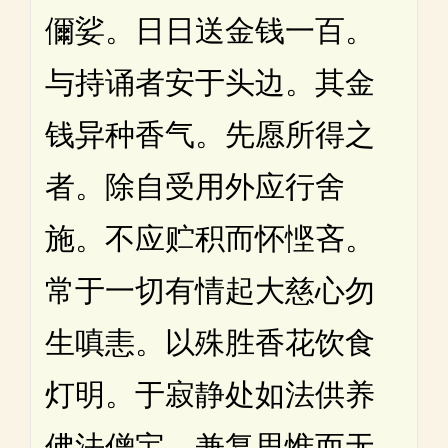
儞娑。日日送金钱一百。
与持诵者安于头边。其金
钱异种香气。先愿所得之
者。除自受用外应行舍
施。不应贮积而怀悭吝。
常于一切有情起大慈心勿
生嗔恚。以殊胜香花饮食
灯明。于寂静处如法供养
佛法僧宝。兼复思惟而无