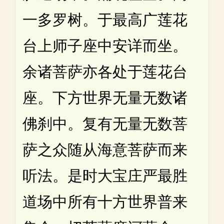
一多罗树。于最高广莲花
台上师子座中安详而坐。
余诸菩萨亦各处于莲花台
座。下方世界无量无数诸
佛刹中。复有无量无数菩
萨之众随从海意菩萨而来
听法。是时大宝庄严最胜
道场中所有十方世界普来