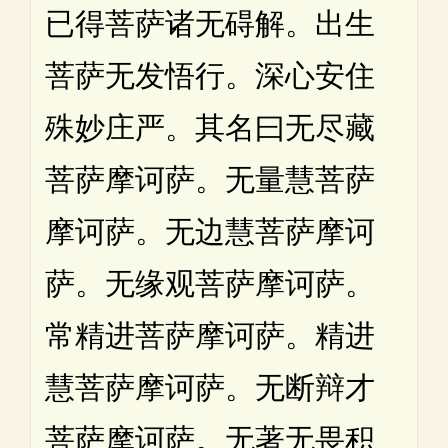
已得菩萨诸无碍解。出生
菩萨无发悟行。深心安住
殊妙庄严。其名曰无尽藏
菩萨摩诃萨。无量慧菩萨
摩诃萨。无边慧菩萨摩诃
萨。无缘观菩萨摩诃萨。
常精进菩萨摩诃萨。精进
慧菩萨摩诃萨。无断辩才
菩萨摩诃萨。无著无畏积