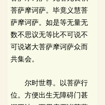
菩萨摩诃萨。毕竟义慧菩
萨摩诃萨。如是等无量无
数不思议无等比不可说不
可说诸大菩萨摩诃萨众而
共集会。
尔时世尊。以菩萨行
位。方便出生无障碍门甚