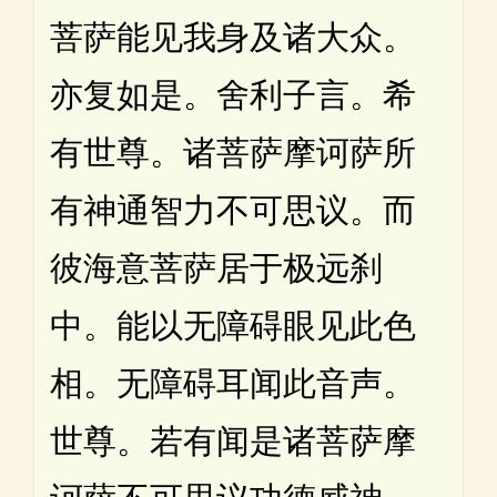
菩萨能见我身及诸大众。
亦复如是。舍利子言。希
有世尊。诸菩萨摩诃萨所
有神通智力不可思议。而
彼海意菩萨居于极远刹
中。能以无障碍眼见此色
相。无障碍耳闻此音声。
世尊。若有闻是诸菩萨摩