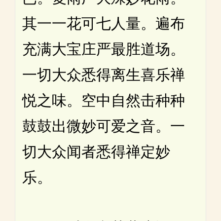
其一一花可七人量。遍布
充满大宝庄严最胜道场。
一切大众悉得离生喜乐禅
悦之味。空中自然击种种
鼓鼓出微妙可爱之音。一
切大众闻者悉得禅定妙
乐。