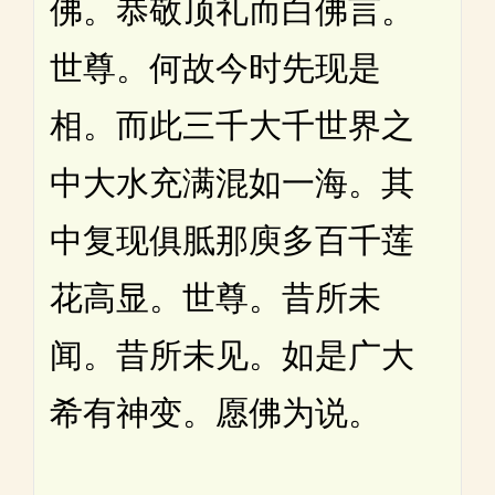
佛。恭敬顶礼而白佛言。
世尊。何故今时先现是
相。而此三千大千世界之
中大水充满混如一海。其
中复现俱胝那庾多百千莲
花高显。世尊。昔所未
闻。昔所未见。如是广大
希有神变。愿佛为说。