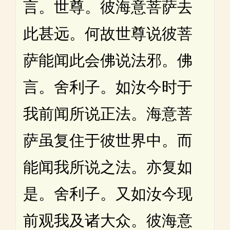
言。世尊。彼海意菩萨去
此甚远。何故世尊说彼菩
萨能闻此会佛说法邪。佛
言。舍利子。如汝今时于
我前闻所说正法。海意菩
萨虽复住于彼世界中。而
能闻我所说之法。亦复如
是。舍利子。又如汝今现
前观我及诸大众。彼海意