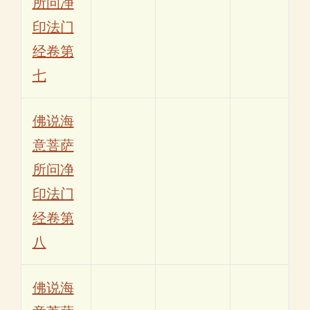
所问净
印法门
经卷第
七
佛说海
意菩萨
所问净
印法门
经卷第
八
佛说海