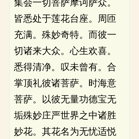
集会一切菩萨摩诃萨众。
皆悉处于莲花台座。周匝
充满。殊妙奇特。而彼一
切诸来大众。心生欢喜。
悉得清净。叹未曾有。合
掌顶礼彼诸菩萨。时海意
菩萨。以彼无量功德宝无
垢殊妙庄严世界之中诸胜
妙花。其花名为无忧适悦