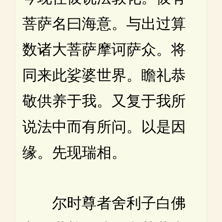
菩萨名曰海意。与出过算
数诸大菩萨摩诃萨众。将
同来此娑婆世界。瞻礼恭
敬供养于我。又复于我所
说法中而有所问。以是因
缘。先现瑞相。
尔时尊者舍利子白佛