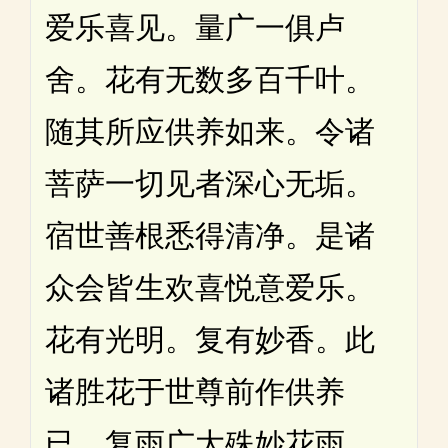
爱乐喜见。量广一俱卢
舍。花有无数多百千叶。
随其所应供养如来。令诸
菩萨一切见者深心无垢。
宿世善根悉得清净。是诸
众会皆生欢喜悦意爱乐。
花有光明。复有妙香。此
诸胜花于世尊前作供养
已。复雨广大殊妙花雨。