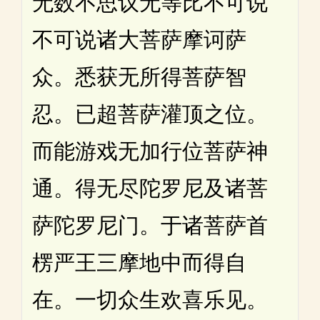
无数不思议无等比不可说
不可说诸大菩萨摩诃萨
众。悉获无所得菩萨智
忍。已超菩萨灌顶之位。
而能游戏无加行位菩萨神
通。得无尽陀罗尼及诸菩
萨陀罗尼门。于诸菩萨首
楞严王三摩地中而得自
在。一切众生欢喜乐见。