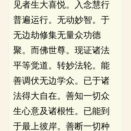
见者生大喜悦。入念慧行
普遍运行。无动妙智。于
无边劫修集无量众功德
聚。而佛世尊。现证诸法
平等觉道。转妙法轮。能
善调伏无边学众。已于诸
法得大自在。善知一切众
生心意及诸根性。已能到
于最上彼岸。善断一切种