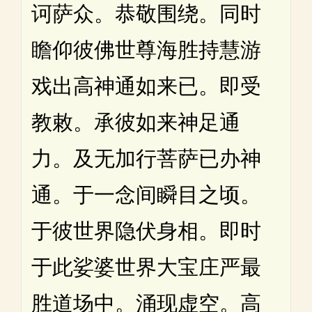
诃萨众。恭敬围绕。同时
瞻仰彼佛世尊海胜持慧游
戏出高神通如来已。即受
教敕。承彼如来神足通
力。及无加行菩萨已办神
通。于一念间瞬目之顷。
于彼世界隐伏身相。即时
于此娑婆世界大宝庄严最
胜道场中。涌现虚空。高