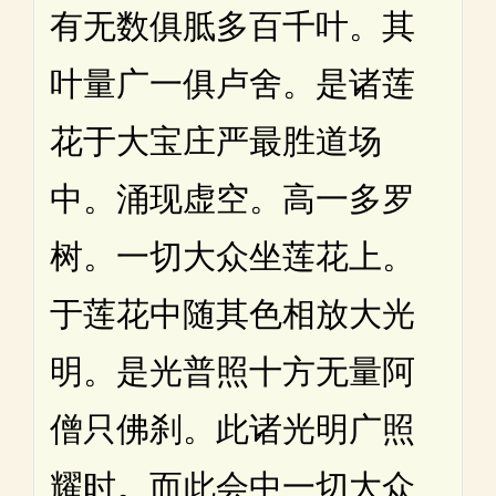
有无数俱胝多百千叶。其
叶量广一俱卢舍。是诸莲
花于大宝庄严最胜道场
中。涌现虚空。高一多罗
树。一切大众坐莲花上。
于莲花中随其色相放大光
明。是光普照十方无量阿
僧只佛刹。此诸光明广照
耀时。而此会中一切大众