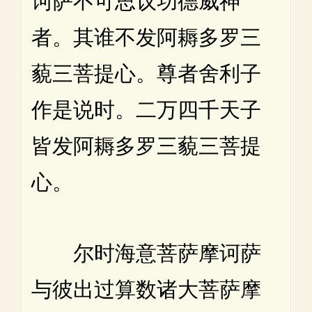
诃萨不可思议功德威神
者。其谁不发阿耨多罗三
藐三菩提心。尊者舍利子
作是说时。二万四千天子
皆发阿耨多罗三藐三菩提
心。
尔时海意菩萨摩诃萨
与彼出过算数诸大菩萨摩