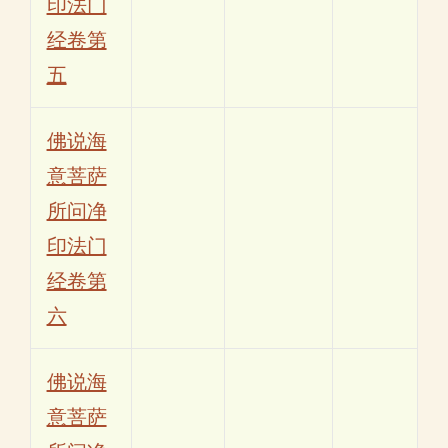
印法门
经卷第
五
佛说海
意菩萨
所问净
印法门
经卷第
六
佛说海
意菩萨