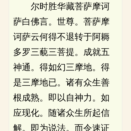
尔时胜华藏菩萨摩诃
萨白佛言。世尊。菩萨摩
诃萨云何得不退转于阿耨
多罗三藐三菩提。成就五
神通。得如幻三摩地。得
是三摩地已。诸有众生善
根成熟。即以自神力。如
应现化。随诸众生所起信
解。即为说法。而令速证