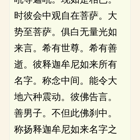
时彼会中观自在菩萨。大
势至菩萨。俱白无量光如
来言。希有世尊。希有善
逝。彼释迦牟尼如来所有
名字。称念中间。能令大
地六种震动。彼佛告言。
善男子。不但此佛刹中。
称扬释迦牟尼如来名字之