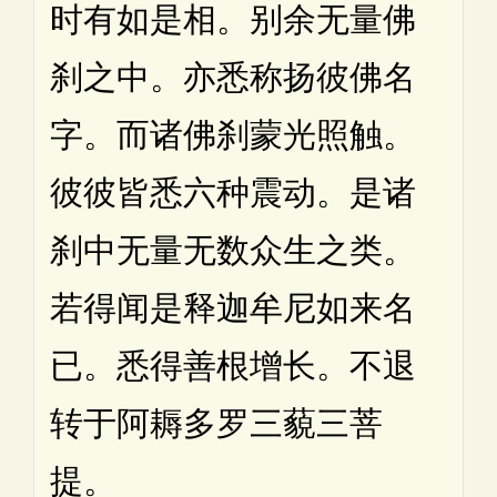
时有如是相。别余无量佛
刹之中。亦悉称扬彼佛名
字。而诸佛刹蒙光照触。
彼彼皆悉六种震动。是诸
刹中无量无数众生之类。
若得闻是释迦牟尼如来名
已。悉得善根增长。不退
转于阿耨多罗三藐三菩
提。