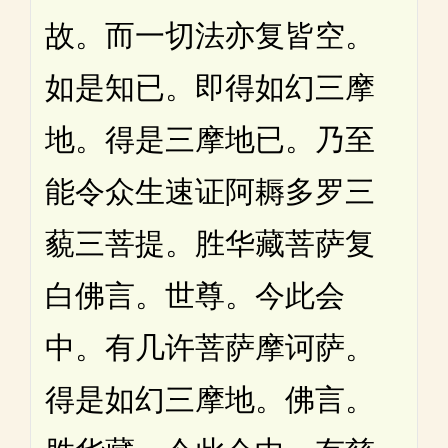
故。而一切法亦复皆空。
如是知已。即得如幻三摩
地。得是三摩地已。乃至
能令众生速证阿耨多罗三
藐三菩提。胜华藏菩萨复
白佛言。世尊。今此会
中。有几许菩萨摩诃萨。
得是如幻三摩地。佛言。