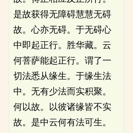
是故获得无障碍慧慧无碍
故。心亦无碍。于无碍心
中即起正行。胜华藏。云
何菩萨能起正行。谓了一
切法悉从缘生。于缘生法
中。无有少法而实积聚。
何以故。以彼诸缘皆不实
故。是中云何有法可生。