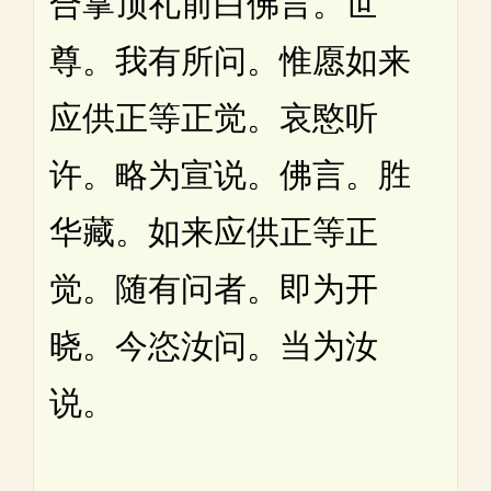
合掌顶礼前白佛言。世
尊。我有所问。惟愿如来
应供正等正觉。哀愍听
许。略为宣说。佛言。胜
华藏。如来应供正等正
觉。随有问者。即为开
晓。今恣汝问。当为汝
说。