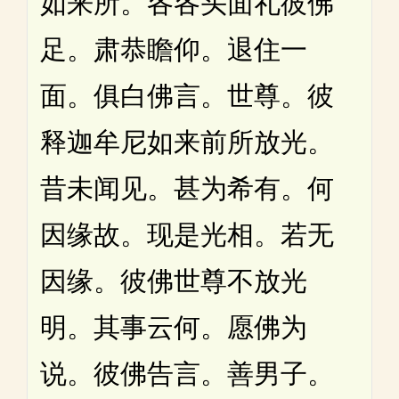
如来所。各各头面礼彼佛
足。肃恭瞻仰。退住一
面。俱白佛言。世尊。彼
释迦牟尼如来前所放光。
昔未闻见。甚为希有。何
因缘故。现是光相。若无
因缘。彼佛世尊不放光
明。其事云何。愿佛为
说。彼佛告言。善男子。