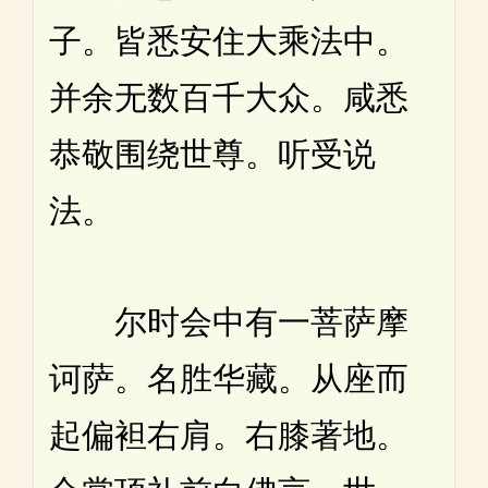
子。皆悉安住大乘法中。
并余无数百千大众。咸悉
恭敬围绕世尊。听受说
法。
尔时会中有一菩萨摩
诃萨。名胜华藏。从座而
起偏袒右肩。右膝著地。