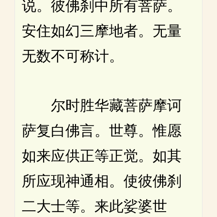
说。彼佛刹中所有菩萨。
安住如幻三摩地者。无量
无数不可称计。
尔时胜华藏菩萨摩诃
萨复白佛言。世尊。惟愿
如来应供正等正觉。如其
所应现神通相。使彼佛刹
二大士等。来此娑婆世