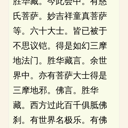
胜华藏。今此会中。有慈
氏菩萨。妙吉祥童真菩萨
等。六十大士。皆已被于
不思议铠。得是如幻三摩
地法门。胜华藏言。余世
界中。亦有菩萨大士得是
三摩地邪。佛言。胜华
藏。西方过此百千俱胝佛
刹。有世界名极乐。有佛