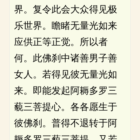
界。复令此会大众得见极
乐世界。瞻睹无量光如来
应供正等正觉。所以者
何。此佛刹中诸善男子善
女人。若得见彼无量光如
来。即能发起阿耨多罗三
藐三菩提心。各各愿生于
彼佛刹。普得不退转于阿
耨多罗三藐三菩提。又若