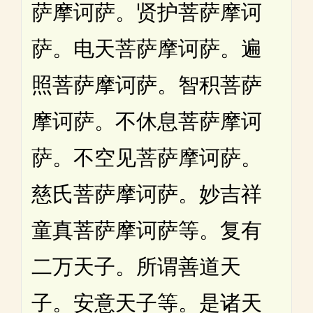
萨摩诃萨。贤护菩萨摩诃
萨。电天菩萨摩诃萨。遍
照菩萨摩诃萨。智积菩萨
摩诃萨。不休息菩萨摩诃
萨。不空见菩萨摩诃萨。
慈氏菩萨摩诃萨。妙吉祥
童真菩萨摩诃萨等。复有
二万天子。所谓善道天
子。安意天子等。是诸天