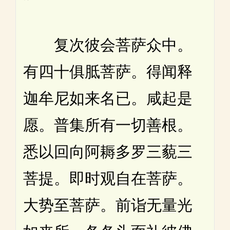
复次彼会菩萨众中。
有四十俱胝菩萨。得闻释
迦牟尼如来名已。咸起是
愿。普集所有一切善根。
悉以回向阿耨多罗三藐三
菩提。即时观自在菩萨。
大势至菩萨。前诣无量光