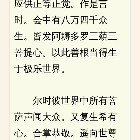
应供正等正觉。作是言
时。会中有八万四千众
生。皆发阿耨多罗三藐三
菩提心。以此善根当得生
于极乐世界。
尔时彼世界中所有菩
萨声闻大众。又复生希有
心。合掌恭敬。遥向世尊