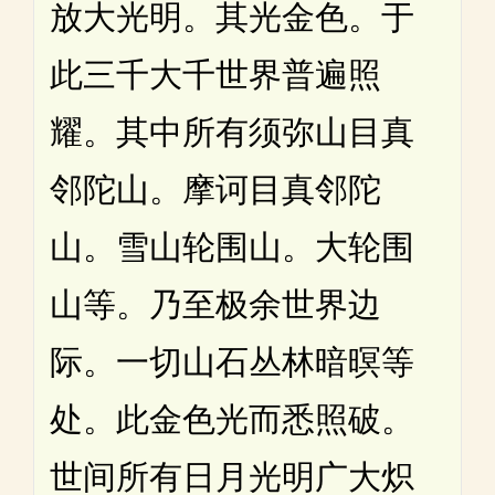
放大光明。其光金色。于
此三千大千世界普遍照
耀。其中所有须弥山目真
邻陀山。摩诃目真邻陀
山。雪山轮围山。大轮围
山等。乃至极余世界边
际。一切山石丛林暗暝等
处。此金色光而悉照破。
世间所有日月光明广大炽