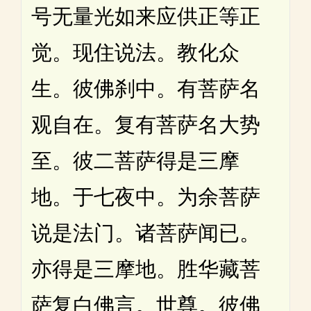
号无量光如来应供正等正
觉。现住说法。教化众
生。彼佛刹中。有菩萨名
观自在。复有菩萨名大势
至。彼二菩萨得是三摩
地。于七夜中。为余菩萨
说是法门。诸菩萨闻已。
亦得是三摩地。胜华藏菩
萨复白佛言。世尊。彼佛