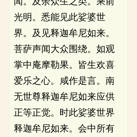
闻。及余众生之类。乘前
光明。悉能见此娑婆世
界。及见释迦牟尼如来。
菩萨声闻大众围绕。如观
掌中庵摩勒果。皆生欢喜
爱乐之心。咸作是言。南
无世尊释迦牟尼如来应供
正等正觉。时此娑婆世界
释迦牟尼如来。会中所有