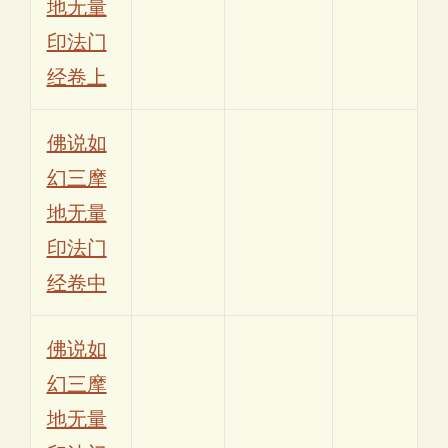
地无量
印法门
经卷上
佛说如
幻三摩
地无量
印法门
经卷中
佛说如
幻三摩
地无量