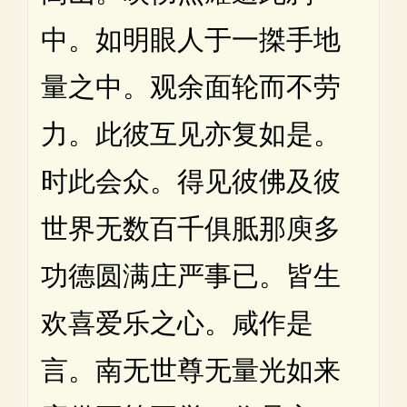
中。如明眼人于一搩手地
量之中。观余面轮而不劳
力。此彼互见亦复如是。
时此会众。得见彼佛及彼
世界无数百千俱胝那庾多
功德圆满庄严事已。皆生
欢喜爱乐之心。咸作是
言。南无世尊无量光如来