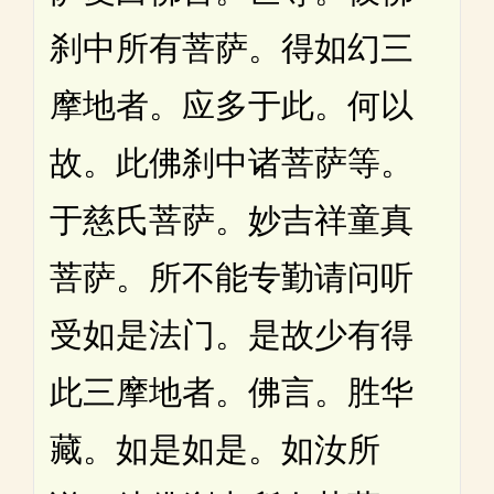
刹中所有菩萨。得如幻三
摩地者。应多于此。何以
故。此佛刹中诸菩萨等。
于慈氏菩萨。妙吉祥童真
菩萨。所不能专勤请问听
受如是法门。是故少有得
此三摩地者。佛言。胜华
藏。如是如是。如汝所