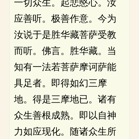
一切众生。起悲愍心。汝
应善听。极善作意。今为
汝说于是胜华藏菩萨受教
而听。佛言。胜华藏。当
知有一法若菩萨摩诃萨能
具足者。即得如幻三摩
地。得是三摩地已。诸有
众生善根成熟。即以自神
力如应现化。随诸众生所