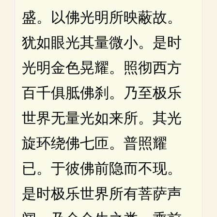
盛。以佛光明所映蔽故。
犹如眼光其量微小。是时
光明金色晃耀。照彻西方
百千俱胝佛刹。乃至极乐
世界无量光如来所。其光
旋环绕佛七匝。普照耀
已。于彼佛前隐而不现。
是时极乐世界所有菩萨声