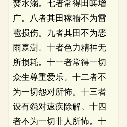
焚水溺。七者常得田畴增
广。八者其田稼穑不为雷
雹损伤。九者其田不为恶
雨霖澍。十者色力精神无
所损耗。十一者常得一切
众生尊重爱乐。十二者不
为一切怨对所怖。十三者
设有怨对速疾除解。十四
者不为一切非人所怖。十