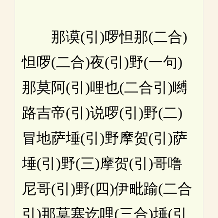
那谟(引)啰怛那(二合)
怛啰(二合)夜(引)野(一句)
那莫阿(引)哩也(二合引)嚩
路吉帝(引)说啰(引)野(二)
冒地萨埵(引)野摩贺(引)萨
埵(引)野(三)摩贺(引)哥噜
尼哥(引)野(四)伊毗踰(二合
引)那莫塞讫哩(三合)埵(引