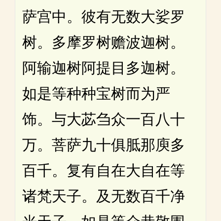
萨宫中。彼有无数大娑罗
树。多摩罗树赡波迦树。
阿输迦树阿提目多迦树。
如是等种种宝树而为严
饰。与大苾刍众一百八十
万。菩萨九十俱胝那庾多
百千。复有自在大自在等
诸梵天子。及无数百千净