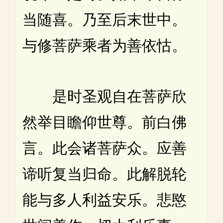
当随喜。乃至后末世中。
与修菩萨乘者为善依怙。
是时圣观自在菩萨欣
然举目瞻仰世尊。前白佛
言。此会诸菩萨众。应善
谛听复当归命。此解脱轮
能与多人利益安乐。悲愍