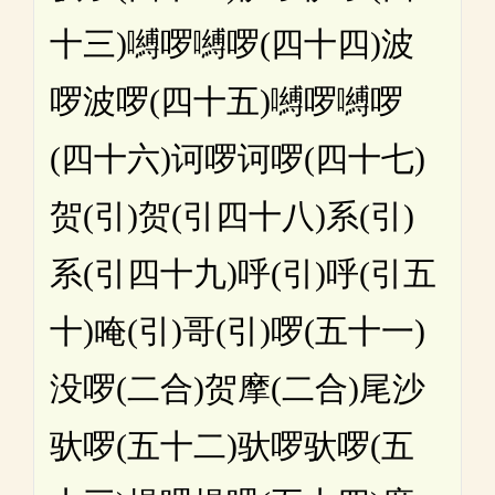
十三)嚩啰嚩啰(四十四)波
啰波啰(四十五)嚩啰嚩啰
(四十六)诃啰诃啰(四十七)
贺(引)贺(引四十八)系(引)
系(引四十九)呼(引)呼(引五
十)唵(引)哥(引)啰(五十一)
没啰(二合)贺摩(二合)尾沙
驮啰(五十二)驮啰驮啰(五