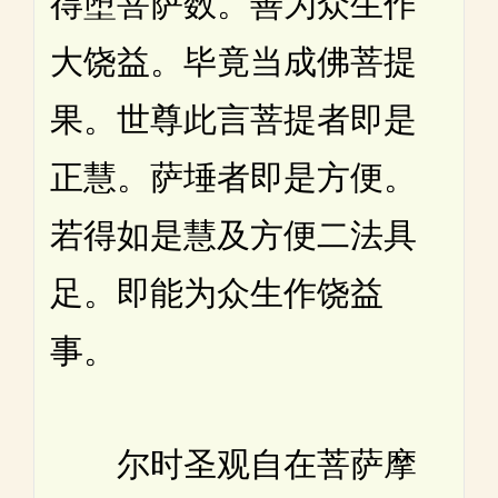
得堕菩萨数。善为众生作
大饶益。毕竟当成佛菩提
果。世尊此言菩提者即是
正慧。萨埵者即是方便。
若得如是慧及方便二法具
足。即能为众生作饶益
事。
尔时圣观自在菩萨摩