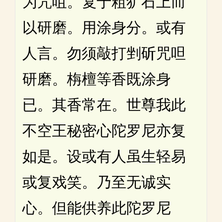
为咒咀。复于粗犷石上而
以研磨。用涂身分。或有
人言。勿须敲打剉斫咒呾
研磨。栴檀等香既涂身
已。其香常在。世尊我此
不空王秘密心陀罗尼亦复
如是。设或有人虽生轻易
或复戏笑。乃至无诚实
心。但能供养此陀罗尼