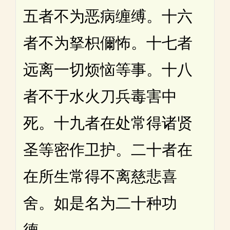
五者不为恶病缠缚。十六
者不为拏枳儞怖。十七者
远离一切烦恼等事。十八
者不于水火刀兵毒害中
死。十九者在处常得诸贤
圣等密作卫护。二十者在
在所生常得不离慈悲喜
舍。如是名为二十种功
德。