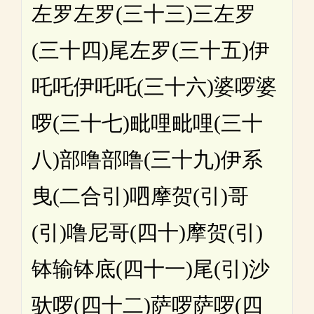
左罗左罗(三十三)三左罗
(三十四)尾左罗(三十五)伊
吒吒伊吒吒(三十六)婆啰婆
啰(三十七)毗哩毗哩(三十
八)部噜部噜(三十九)伊系
曳(二合引)呬摩贺(引)哥
(引)噜尼哥(四十)摩贺(引)
钵输钵底(四十一)尾(引)沙
驮啰(四十二)萨啰萨啰(四