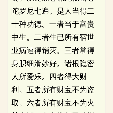
陀罗尼七遍。是人当得二
十种功德。一者当于富贵
中生。二者生已所有宿世
业病速得销灭。三者常得
身胑细滑妙好。诸根隐密
人所爱乐。四者得大财
利。五者所有财宝不为盗
取。六者所有财宝不为火