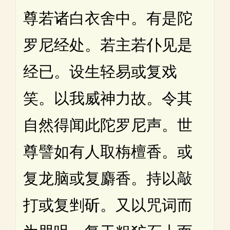
尊若诸白衣舍中。有是陀
罗尼经处。若主若仆见是
经已。设生轻易或复戏
笑。以我威神力故。令其
自然得闻此陀罗尼声。世
尊譬如有人取栴檀香。或
复龙脑或复麝香。持以敲
打或复剉斫。又以咒词而