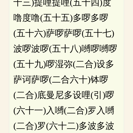
十三)提哩提哩(五十四)度
噜度噜(五十五)多啰多啰
(五十六)萨啰萨啰(五十七)
波啰波啰(五十八)嚩啰嚩啰
(五十九)啰湿弥(二合)设多
萨诃萨啰(二合六十)钵啰
(二合)底曼尼多设哩(引)啰
(六十一)入嚩(二合)罗入嚩
(二合)罗(六十二)多波多波