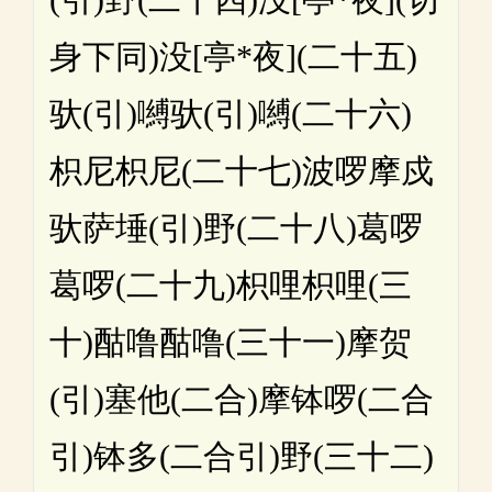
身下同)没[亭*夜](二十五)
驮(引)嚩驮(引)嚩(二十六)
枳尼枳尼(二十七)波啰摩戍
驮萨埵(引)野(二十八)葛啰
葛啰(二十九)枳哩枳哩(三
十)酤噜酤噜(三十一)摩贺
(引)塞他(二合)摩钵啰(二合
引)钵多(二合引)野(三十二)