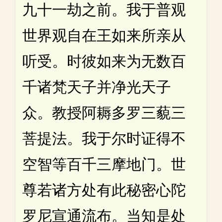
九十一劫之前。我于普观
世界观自在王如来所亲从
听受。时彼如来为无数百
千诸梵天子并净光天子
众。教授阿耨多罗三藐三
菩提法。我于尔时证得不
空智等百千三摩地门。世
尊若诸方处有此秘密心陀
罗尼宣通流布。当知是处