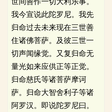
世间善作一切大利乐事。
我今宣说此陀罗尼。我先
归命过去未来现在三世善
住诸佛菩萨。及彼三世一
切声闻缘觉。又复归命无
量光如来应供正等正觉。
归命慈氏等诸菩萨摩诃
萨。归命大智舍利子等诸
阿罗汉。即说陀罗尼曰。