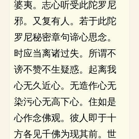
婆夷。志心听受此陀罗尼
邪。又复有人。若于此陀
罗尼秘密章句谛心思念。
时应当离诸过失。所谓不
谤不赞不生疑惑。起离我
心无久近心。无造作心无
染污心无高下心。住如是
心作念佛观。彼人即于十
方各见千佛为现其前。世