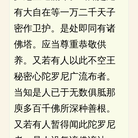
有大自在等一万二千天子
密作卫护。是处即同有诸
佛塔。应当尊重恭敬供
养。又若有人以此不空王
秘密心陀罗尼广流布者。
当知是人已于无数俱胝那
庾多百千佛所深种善根。
又若有人暂得闻此陀罗尼