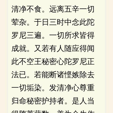
清净不食。远离五辛一切
荤杂。于日三时中念此陀
罗尼三遍。一切所求皆得
成就。又若有人随应得闻
此不空王秘密心陀罗尼正
法已。若能断诸悭嫉除去
一切垢染。发清净心尊重
归命秘密护持者。是人当