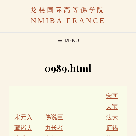
龙慈国际高等佛学院
NMIBA FRANCE
MENU
0989.html
宋西
天宝
宋元入
佛说巨
法大
藏诸大
力长者
师赐