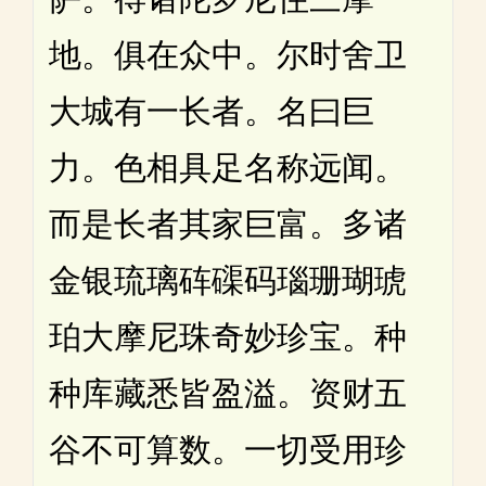
地。俱在众中。尔时舍卫
大城有一长者。名曰巨
力。色相具足名称远闻。
而是长者其家巨富。多诸
金银琉璃砗磲码瑙珊瑚琥
珀大摩尼珠奇妙珍宝。种
种库藏悉皆盈溢。资财五
谷不可算数。一切受用珍