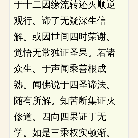
于十二因缘流转还灭顺逆
观行。谛了无疑深生信
解。或因世间四时荣谢。
觉悟无常独证圣果。若诸
众生。于声闻乘善根成
熟。闻佛说于四圣谛法。
随有所解。知苦断集证灭
修道。四向四果证于无
学。如是三乘权实顿渐。