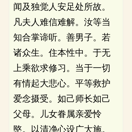
闻及独觉人安足处所故。
凡夫人难信难解。汝等当
知合掌谛听。善男子。若
诸众生。住本性中。于无
上乘欲求修习。当于一切
有情起大悲心。平等救护
爱念摄受。如己师长如己
父母。儿女眷属亲爱怜
愍。以清净心设广大施。