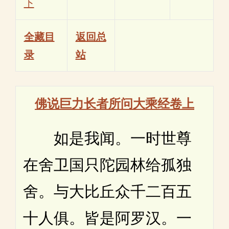
下
全藏目
返回总
录
站
佛说巨力长者所问大乘经卷上
如是我闻。一时世尊
在舍卫国只陀园林给孤独
舍。与大比丘众千二百五
十人俱。皆是阿罗汉。一