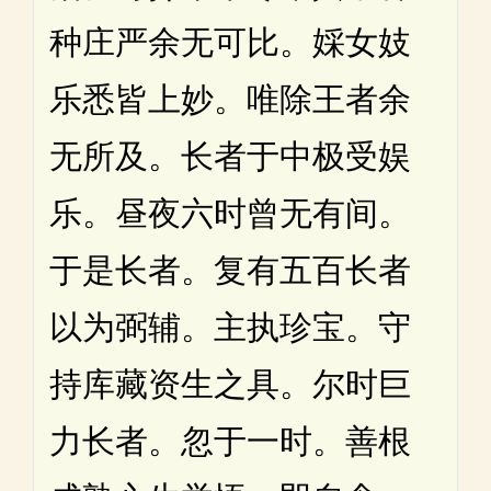
种庄严余无可比。婇女妓
乐悉皆上妙。唯除王者余
无所及。长者于中极受娱
乐。昼夜六时曾无有间。
于是长者。复有五百长者
以为弼辅。主执珍宝。守
持库藏资生之具。尔时巨
力长者。忽于一时。善根