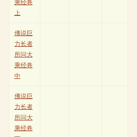
乘经卷
上
佛说巨
力长者
所问大
乘经卷
中
佛说巨
力长者
所问大
乘经卷