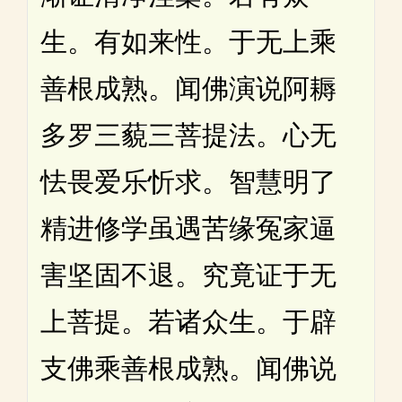
生。有如来性。于无上乘
善根成熟。闻佛演说阿耨
多罗三藐三菩提法。心无
怯畏爱乐忻求。智慧明了
精进修学虽遇苦缘冤家逼
害坚固不退。究竟证于无
上菩提。若诸众生。于辟
支佛乘善根成熟。闻佛说