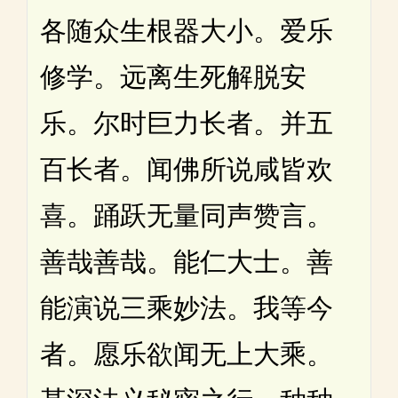
各随众生根器大小。爱乐
修学。远离生死解脱安
乐。尔时巨力长者。并五
百长者。闻佛所说咸皆欢
喜。踊跃无量同声赞言。
善哉善哉。能仁大士。善
能演说三乘妙法。我等今
者。愿乐欲闻无上大乘。