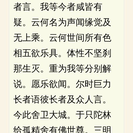
者言。我等今者咸皆有
疑。云何名为声闻缘觉及
无上乘。云何世间所有色
相五欲乐具。体性不坚刹
那生灭。重为我等分别解
说。愿乐欲闻。尔时巨力
长者语彼长者及众人言。
今此舍卫大城。于只陀林
给孤精舍有佛世尊。三明