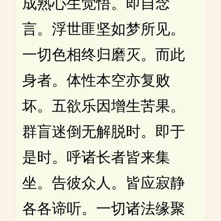
成熟心生觉悟。即自念
言。浮世匪坚如梦所见。
一切色相终归磨灭。而此
身者。体性本空亦复败
坏。五欲乐因增生苦果。
群盲迷倒无解脱时。即于
是时。呼诸长者皆来集
坐。告彼众人。皆应寂静
各各谛听。一切诸法缘聚