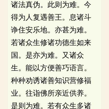
诸法真伪。此则为难。今
得为人复遇善王。息诸斗
诤住安乐地。亦甚为难。
若诸众生修诸功德生如来
国。是亦为难。又诸众
生。能以方便善巧语言。
种种劝诱诸善知识营修福
业。往诣佛所亲近供养。
是则为难。若有众生多诸