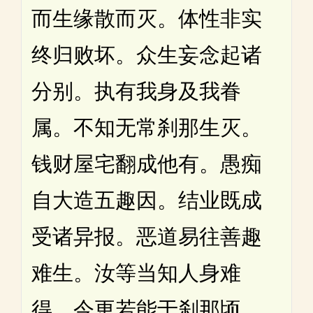
而生缘散而灭。体性非实
终归败坏。众生妄念起诸
分别。执有我身及我眷
属。不知无常刹那生灭。
钱财屋宅翻成他有。愚痴
自大造五趣因。结业既成
受诸异报。恶道易往善趣
难生。汝等当知人身难
得。今更若能于刹那顷。