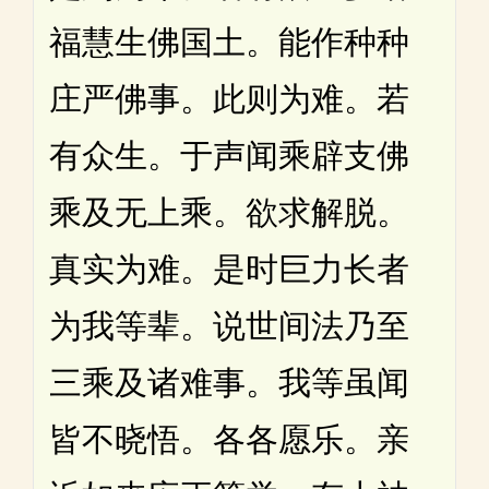
福慧生佛国土。能作种种
庄严佛事。此则为难。若
有众生。于声闻乘辟支佛
乘及无上乘。欲求解脱。
真实为难。是时巨力长者
为我等辈。说世间法乃至
三乘及诸难事。我等虽闻
皆不晓悟。各各愿乐。亲