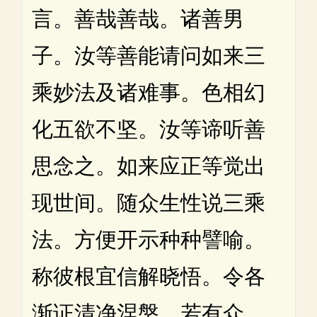
言。善哉善哉。诸善男
子。汝等善能请问如来三
乘妙法及诸难事。色相幻
化五欲不坚。汝等谛听善
思念之。如来应正等觉出
现世间。随众生性说三乘
法。方便开示种种譬喻。
称彼根宜信解晓悟。令各
渐证清净涅槃。若有众