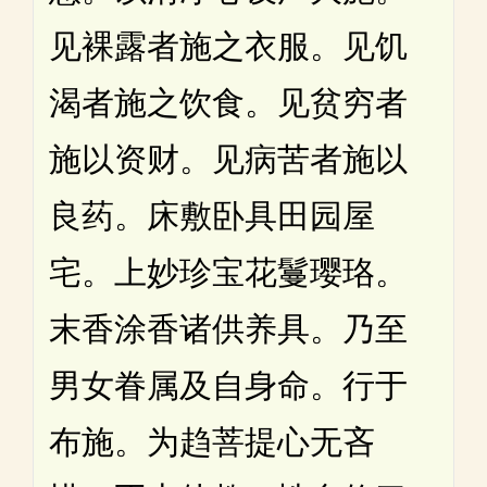
见裸露者施之衣服。见饥
渴者施之饮食。见贫穷者
施以资财。见病苦者施以
良药。床敷卧具田园屋
宅。上妙珍宝花鬘璎珞。
末香涂香诸供养具。乃至
男女眷属及自身命。行于
布施。为趋菩提心无吝