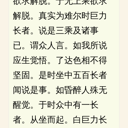
欲求解脱。于无上乘欲求
解脱。真实为难尔时巨力
长者。说是三乘及诸事
已。谓众人言。如我所说
应生觉悟。了达色相不得
坚固。是时坐中五百长者
闻说是事。如昏醉人殊无
醒觉。于时众中有一长
者。从坐而起。白巨力长