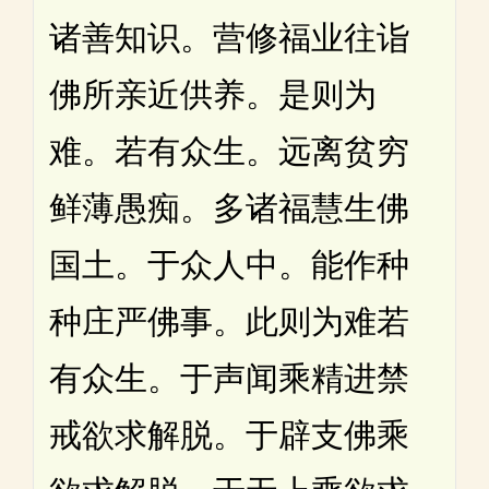
诸善知识。营修福业往诣
佛所亲近供养。是则为
难。若有众生。远离贫穷
鲜薄愚痴。多诸福慧生佛
国土。于众人中。能作种
种庄严佛事。此则为难若
有众生。于声闻乘精进禁
戒欲求解脱。于辟支佛乘