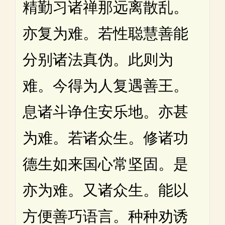
精勤习诸禅那远离散乱。
亦复为难。若性聪慧善能
分别诸法真伪。此则为
难。今得为人复遇善王。
息诸斗诤住安乐地。亦甚
为难。若诸众生。修诸功
德生如来国心常坚固。是
亦为难。又诸众生。能以
方便善巧语言。种种劝诱