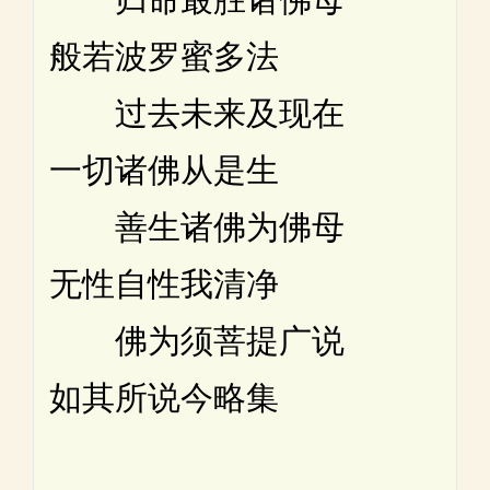
般若波罗蜜多法
过去未来及现在
一切诸佛从是生
善生诸佛为佛母
无性自性我清净
佛为须菩提广说
如其所说今略集