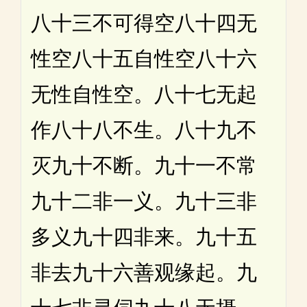
八十三不可得空八十四无
性空八十五自性空八十六
无性自性空。八十七无起
作八十八不生。八十九不
灭九十不断。九十一不常
九十二非一义。九十三非
多义九十四非来。九十五
非去九十六善观缘起。九