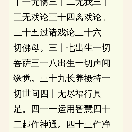
十一无憍三十二无我三十
三无戏论三十四离戏论。
三十五过诸戏论三十六一
切佛母。三十七出生一切
菩萨三十八出生一切声闻
缘觉。三十九长养摄持一
切世间四十无尽福行具
足。四十一运用智慧四十
二起作神通。四十三作净