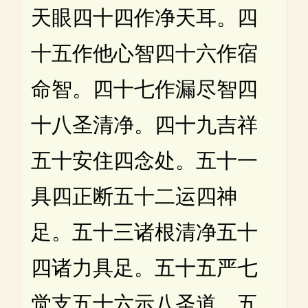
天眼四十四作净天耳。四
十五作他心智四十六作宿
命智。四十七作漏尽智四
十八圣清净。四十九吉祥
五十安住四念处。五十一
具四正断五十二运四神
足。五十三诸根清净五十
四诸力具足。五十五严七
觉支五十六示八圣道。五