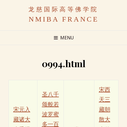
龙慈国际高等佛学院
NMIBA FRANCE
MENU
0994.html
宋西
圣八千
天三
颂般若
宋元入
藏朝
波罗蜜
藏诸大
散大
多一百