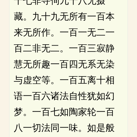
十七非寻伺九十八无摄
藏。九十九无所有一百本
来无所作。一百一无二一
百二非无二。一百三寂静
慧无所趣一百四无系无染
与虚空等。一百五离十相
语一百六诸法自性犹如幻
梦。一百七如陶家轮一百
八一切法同一味。如是般