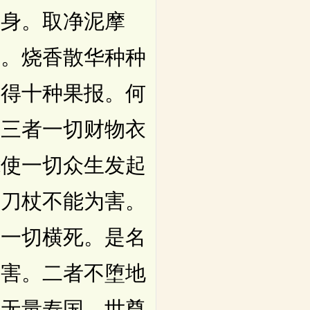
护身。取净泥摩
坐。烧香散华种种
即得十种果报。何
。三者一切财物衣
能使一切众生发起
切刀杖不能为害。
受一切横死。是名
所害。二者不堕地
生无量寿国。世尊