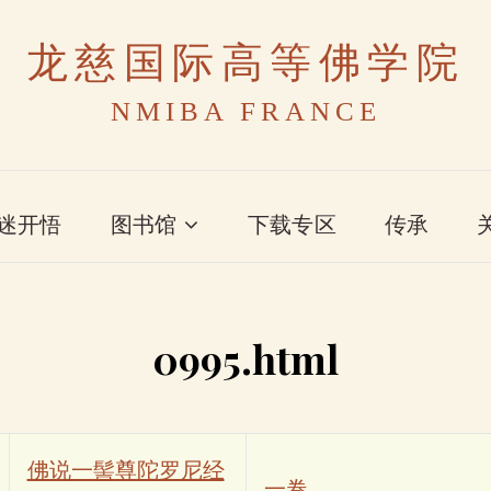
龙慈国际高等佛学院
NMIBA FRANCE
迷开悟
图书馆
下载专区
传承
0995.html
佛说一髻尊陀罗尼经
一卷