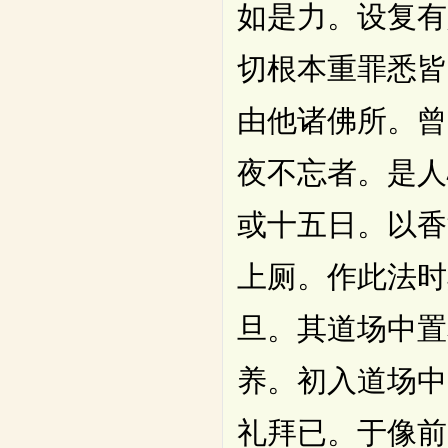
如是力。设复有
切根本重罪悉皆
由他诸佛所。曾
夜不忘者。是人
或十五日。以香
上厕。作此法时
旦。其道场中置
养。初入道场中
礼拜已。于像前