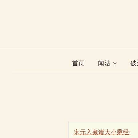
首页
闻法
破
宋元入藏诸大小乘经·