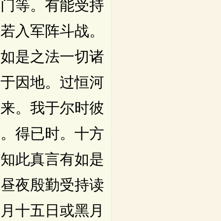
罗门等。有能受持
。若入军阵斗战。
。如是之法一切诸
我于因地。过恒河
如来。我于尔时彼
尼。得已时。十方
当知此真言有如是
能昼夜殷勤受持读
白月十五日或黑月