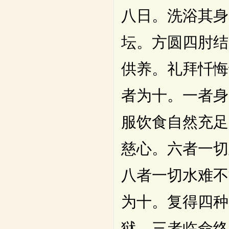
八日。洗浴其身
坛。方圆四肘结
供养。礼拜忏悔
者为十。一者身
服饮食自然充足
慈心。六者一切
八者一切水难不
为十。复得四种
狱。三者临命终