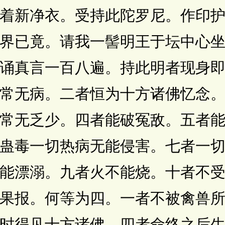
着新净衣。受持此陀罗尼。作印
界已竟。请我一髻明王于坛中心
诵真言一百八遍。持此明者现身
常无病。二者恒为十方诸佛忆念
常无乏少。四者能破冤敌。五者
蛊毒一切热病无能侵害。七者一
能漂溺。九者火不能烧。十者不
果报。何等为四。一者不被禽兽
时得见十方诸佛。四者命终之后