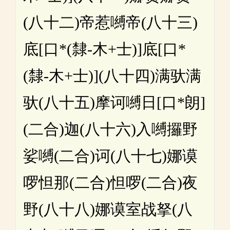
(八十二)帝惹嚩帝(八十三)
底[口*(隸-木+士)]底[口*
(隸-木+士)](八十四)满驮满
驮(八十五)摩诃嚩日[口*朗]
(二合)迦(八十六)入嚩攞野
娑嚩(二合)诃(八十七)娜谟
啰怛那(二合)怛啰(二合)夜
野(八十八)娜谟室战拏(八