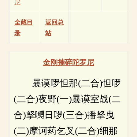
尼
全藏目
返回总
录
站
金刚摧碎陀罗尼
曩谟啰怛那(二合)怛啰
(二合)夜野(一)曩谟室战(二
合)拏嚩日啰(三合)播拏曳
(二)摩诃药乞叉(二合)细那