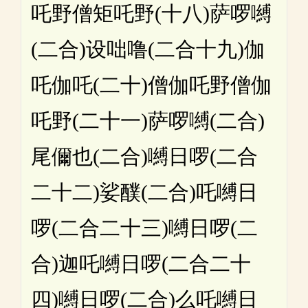
吒野僧矩吒野(十八)萨啰嚩
(二合)设咄噜(二合十九)伽
吒伽吒(二十)僧伽吒野僧伽
吒野(二十一)萨啰嚩(二合)
尾儞也(二合)嚩日啰(二合
二十二)娑醭(二合)吒嚩日
啰(二合二十三)嚩日啰(二
合)迦吒嚩日啰(二合二十
四)嚩日啰(二合)么吒嚩日