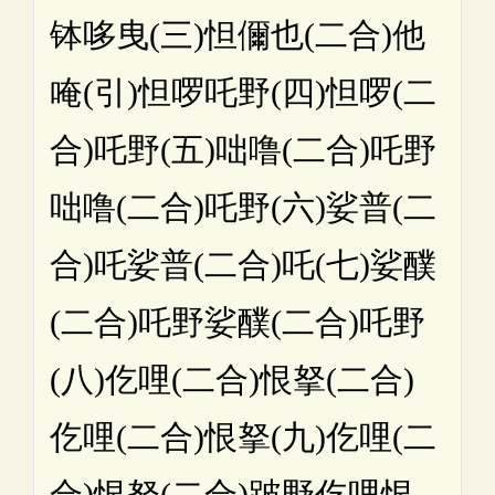
钵哆曳(三)怛儞也(二合)他
唵(引)怛啰吒野(四)怛啰(二
合)吒野(五)咄噜(二合)吒野
咄噜(二合)吒野(六)娑普(二
合)吒娑普(二合)吒(七)娑醭
(二合)吒野娑醭(二合)吒野
(八)仡哩(二合)恨拏(二合)
仡哩(二合)恨拏(九)仡哩(二
合)恨拏(二合)跛野仡哩恨