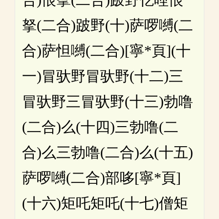
拏(二合)跛野(十)萨啰嚩(二
合)萨怛嚩(二合)[寧*頁](十
一)冒驮野冒驮野(十二)三
冒驮野三冒驮野(十三)勃噜
(二合)么(十四)三勃噜(二
合)么三勃噜(二合)么(十五)
萨啰嚩(二合)部哆[寧*頁]
(十六)矩吒矩吒(十七)僧矩