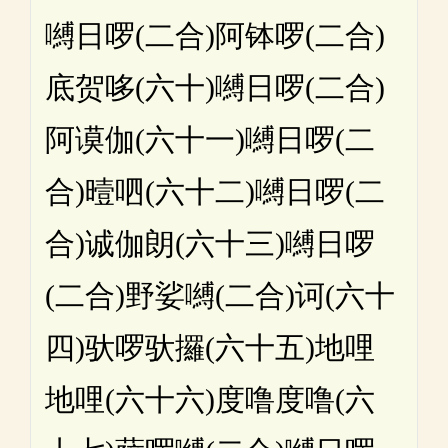
嚩日啰(二合)阿钵啰(二合)
底贺哆(六十)嚩日啰(二合)
阿谟伽(六十一)嚩日啰(二
合)曀呬(六十二)嚩日啰(二
合)诚伽朗(六十三)嚩日啰
(二合)野娑嚩(二合)诃(六十
四)驮啰驮攞(六十五)地哩
地哩(六十六)度噜度噜(六