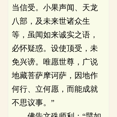
当信受。小果声闻、天龙
八部，及未来世诸众生
等，虽闻如来诚实之语，
必怀疑惑。设使顶受，未
免兴谤。唯愿世尊，广说
地藏菩萨摩诃萨，因地作
何行、立何愿，而能成就
不思议事。”
佛告文殊师利：“譬如