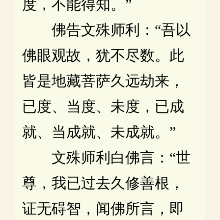
度，不能得知。”
佛告文殊师利：“吾以
佛眼观故，犹不尽数。此
皆是地藏菩萨久远劫来，
已度、当度、未度，已成
就、当成就、未成就。”
文殊师利白佛言：“世
尊，我已过去久修善根，
证无碍智，闻佛所言，即