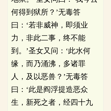
何得到狱所？’无毒答
曰：‘若非威神，即须业
力，非此二事，终不能
到。’圣女又问：‘此水何
缘，而乃涌沸，多诸罪
人，及以恶兽？’无毒答
曰：‘此是阎浮提造恶众
生，新死之者，经四十九