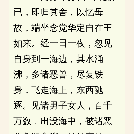
已，即归其舍，以忆母
故，端坐念觉华定自在王
如来。经一日一夜，忽见
自身到一海边，其水涌
沸，多诸恶兽，尽复铁
身，飞走海上，东西驰
逐。见诸男子女人，百千
万数，出没海中，被诸恶