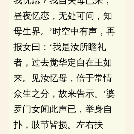
我忧虑？我自失母已来，
昼夜忆恋，无处可问，知
母生界。’时空中有声，再
报女曰：‘我是汝所瞻礼
者，过去觉华定自在王如
来。见汝忆母，倍于常情
众生之分，故来告示。’婆
罗门女闻此声已，举身自
扑，肢节皆损。左右扶