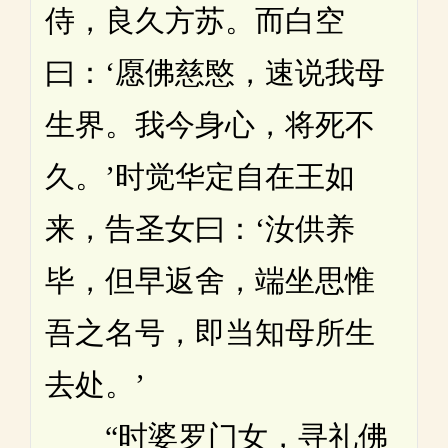
侍，良久方苏。而白空
曰：‘愿佛慈愍，速说我母
生界。我今身心，将死不
久。’时觉华定自在王如
来，告圣女曰：‘汝供养
毕，但早返舍，端坐思惟
吾之名号，即当知母所生
去处。’
“时婆罗门女，寻礼佛