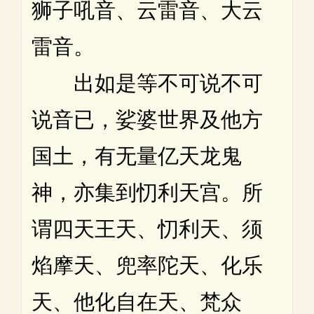
狮子吼音、云雷音、大云
雷音。
出如是等不可说不可
说音已，娑婆世界及他方
国土，有无量亿天龙鬼
神，亦集到忉利天宫。所
谓四天王天、忉利天、须
焰摩天、兜率陀天、化乐
天、他化自在天、梵众