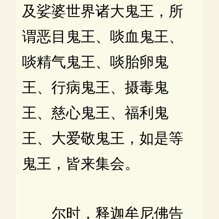
及娑婆世界诸大鬼王，所
谓恶目鬼王、啖血鬼王、
啖精气鬼王、啖胎卵鬼
王、行病鬼王、摄毒鬼
王、慈心鬼王、福利鬼
王、大爱敬鬼王，如是等
鬼王，皆来集会。
尔时，释迦牟尼佛告