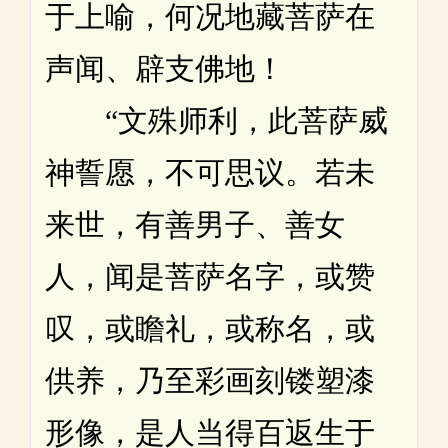
于上喻，何况地藏菩萨在
声闻、辟支佛地！
“文殊师利，此菩萨威
神誓愿，不可思议。若未
来世，有善男子、善女
人，闻是菩萨名字，或赞
叹，或瞻礼，或称名，或
供养，乃至彩画刻镂塑漆
形像，是人当得百返生于