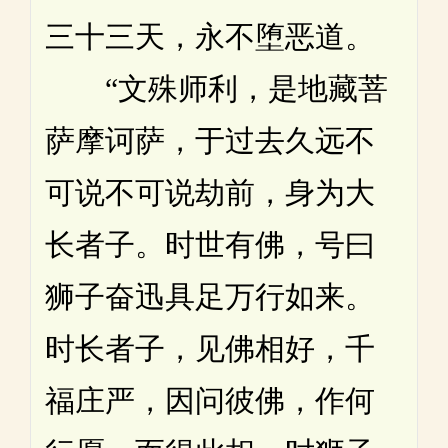
三十三天，永不堕恶道。
“文殊师利，是地藏菩
萨摩诃萨，于过去久远不
可说不可说劫前，身为大
长者子。时世有佛，号曰
狮子奋迅具足万行如来。
时长者子，见佛相好，千
福庄严，因问彼佛，作何