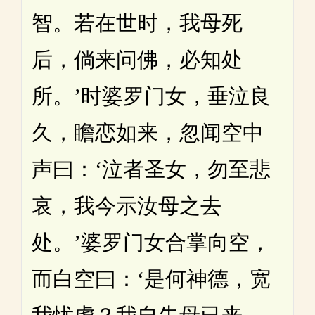
智。若在世时，我母死
后，倘来问佛，必知处
所。’时婆罗门女，垂泣良
久，瞻恋如来，忽闻空中
声曰：‘泣者圣女，勿至悲
哀，我今示汝母之去
处。’婆罗门女合掌向空，
而白空曰：‘是何神德，宽