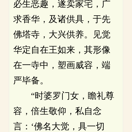
必生恶趣，遂卖家宅，广
求香华，及诸供具，于先
佛塔寺，大兴供养。见觉
华定自在王如来，其形像
在一寺中，塑画威容，端
严毕备。
“时婆罗门女，瞻礼尊
容，倍生敬仰，私自念
言：‘佛名大觉，具一切