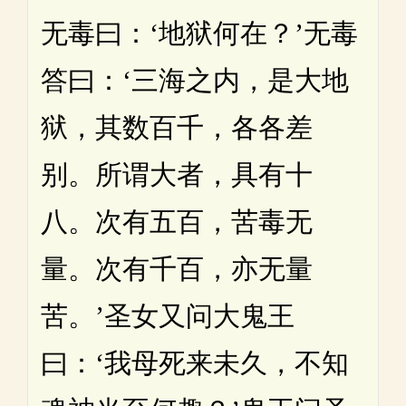
无毒曰：‘地狱何在？’无毒
答曰：‘三海之内，是大地
狱，其数百千，各各差
别。所谓大者，具有十
八。次有五百，苦毒无
量。次有千百，亦无量
苦。’圣女又问大鬼王
曰：‘我母死来未久，不知