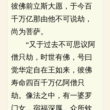
彼佛前立斯大愿，于今百
千万亿那由他不可说劫，
尚为菩萨。
“又于过去不可思议阿
僧只劫，时世有佛，号曰
觉华定自在王如来，彼佛
寿命四百千万亿阿僧只
劫。像法之中，有一婆罗
门女，宿福深厚，众所钦