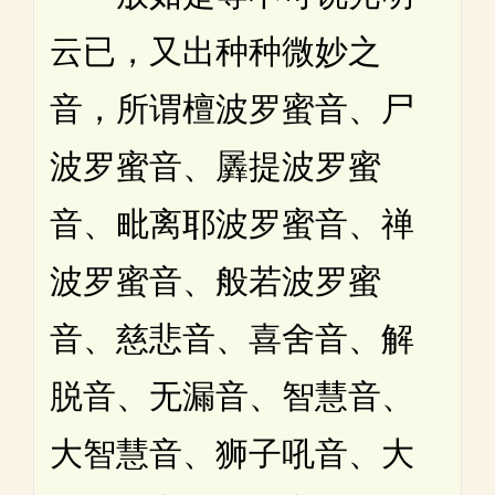
云已，又出种种微妙之
音，所谓檀波罗蜜音、尸
波罗蜜音、羼提波罗蜜
音、毗离耶波罗蜜音、禅
波罗蜜音、般若波罗蜜
音、慈悲音、喜舍音、解
脱音、无漏音、智慧音、
大智慧音、狮子吼音、大