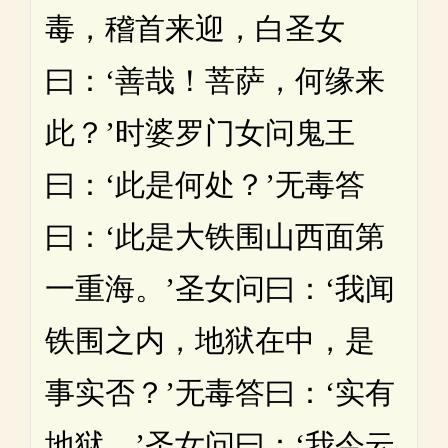
毒，稽首来迎，白圣女
曰：‘善哉！菩萨，何缘来
此？’时婆罗门女问鬼王
曰：‘此是何处？’无毒答
曰：‘此是大铁围山西面第
一重海。’圣女问曰：‘我闻
铁围之内，地狱在中，是
事实否？’无毒答曰：‘实有
地狱。’圣女问曰：‘我今云