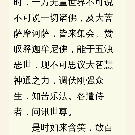
时，十方无量世界不可说
不可说一切诸佛，及大菩
萨摩诃萨，皆来集会。赞
叹释迦牟尼佛，能于五浊
恶世，现不可思议大智慧
神通之力，调伏刚强众
生，知苦乐法。各遣侍
者，问讯世尊。
是时如来含笑，放百