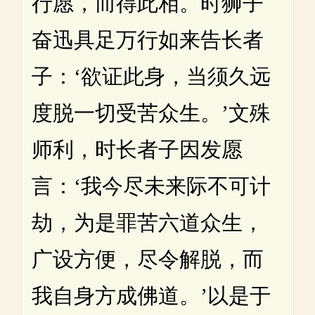
行愿，而得此相。时狮子
奋迅具足万行如来告长者
子：‘欲证此身，当须久远
度脱一切受苦众生。’文殊
师利，时长者子因发愿
言：‘我今尽未来际不可计
劫，为是罪苦六道众生，
广设方便，尽令解脱，而
我自身方成佛道。’以是于