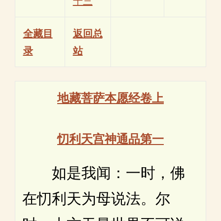
十三
全藏目
返回总
录
站
地藏菩萨本愿经卷上
忉利天宫神通品第一
如是我闻：一时，佛
在忉利天为母说法。尔