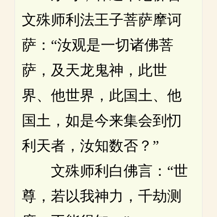
文殊师利法王子菩萨摩诃
萨：“汝观是一切诸佛菩
萨，及天龙鬼神，此世
界、他世界，此国土、他
国土，如是今来集会到忉
利天者，汝知数否？”
文殊师利白佛言：“世
尊，若以我神力，千劫测