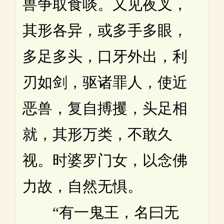
兽争取食啖。又见夜叉，
其形各异，或多手多眼，
多足多头，口牙外出，利
刃如剑，驱诸罪人，使近
恶兽，复自搏攫，头足相
就，其形万类，不敢久
视。时婆罗门女，以念佛
力故，自然无惧。
“有一鬼王，名曰无