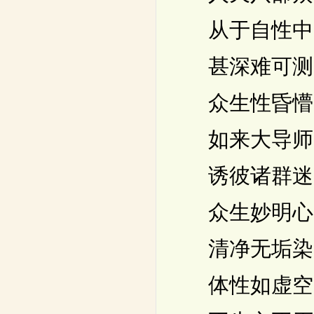
从于自性中
甚深难可测
众生性昏懵
如来大导师
诱彼诸群迷
众生妙明心
清净无垢染
体性如虚空