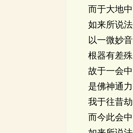
而于大地中
如来所说法
以一微妙音
根器有差殊
故于一会中
是佛神通力
我于往昔劫
而今此会中
如来所说法