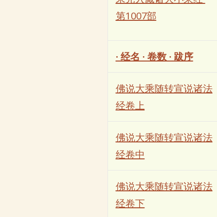
第1007部
· 经名 · 卷数 · 跋序
佛说大乘随转宣说诸法
经卷上
佛说大乘随转宣说诸法
经卷中
佛说大乘随转宣说诸法
经卷下