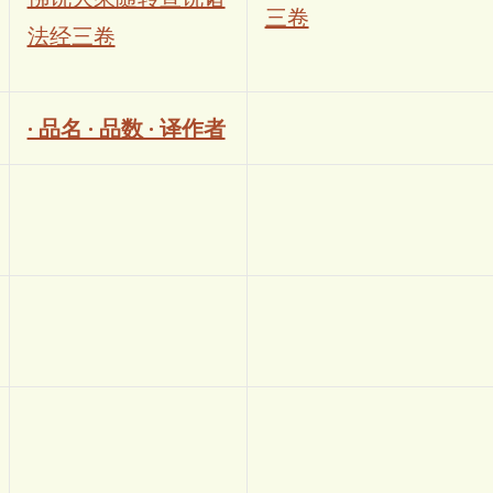
三卷
法经三卷
· 品名 · 品数 · 译作者