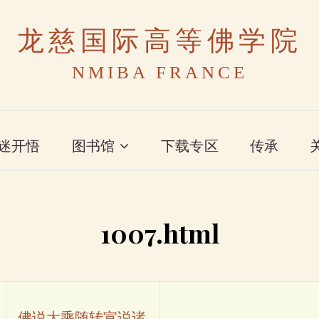
龙慈国际高等佛学院
NMIBA FRANCE
迷开悟
图书馆
下载专区
传承
1007.html
佛说大乘随转宣说诸