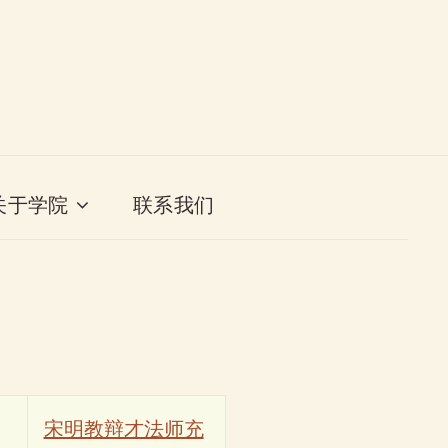
关于学院
联系我们
宋明教辩才法师充