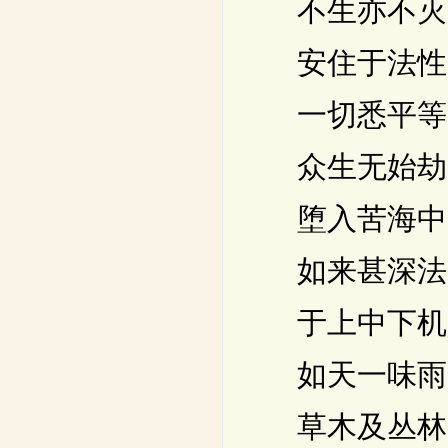
不生亦不灭
安住于法性
一切悉平等
众生无始劫
堕入苦海中
如来甚深法
于上中下机
如天一味雨
草木及丛林