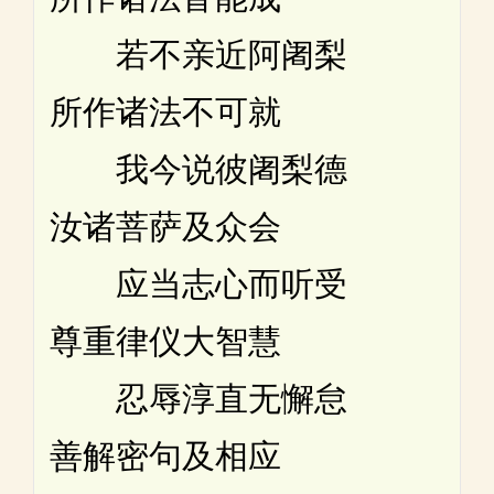
若不亲近阿阇梨
所作诸法不可就
我今说彼阇梨德
汝诸菩萨及众会
应当志心而听受
尊重律仪大智慧
忍辱淳直无懈怠
善解密句及相应