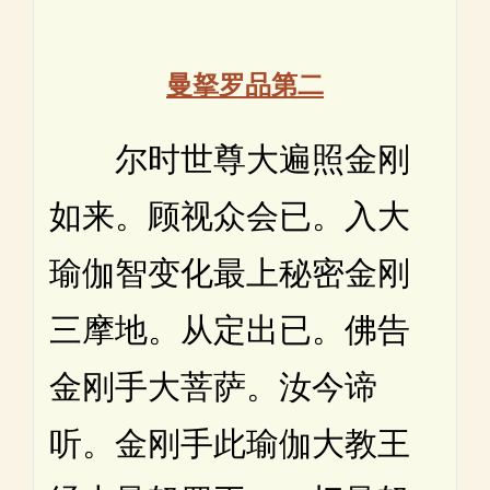
曼拏罗品第二
尔时世尊大遍照金刚
如来。顾视众会已。入大
瑜伽智变化最上秘密金刚
三摩地。从定出已。佛告
金刚手大菩萨。汝今谛
听。金刚手此瑜伽大教王