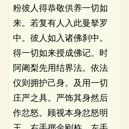
粉彼人得恭敬供养一切如
来。若复有人入此曼拏罗
中。彼人如入诸佛刹中。
得一切如来授成佛记。时
阿阇梨先用结界法。依法
仪则拥护己身。及用一切
庄严之具。严饰其身然后
作忿怒。顾视本身忿怒明
王。右手掷金刚杵。左手