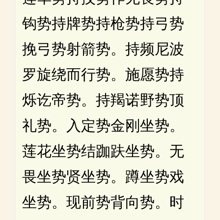
钩势持牌势持枪势持弓势
挽弓势射箭势。持频尼波
罗旋绕而行势。施愿势持
烁讫帝势。持羯诺野势顶
礼势。入定势金刚坐势。
莲花坐势结跏趺坐势。无
畏坐势贤坐势。蹲坐势戏
坐势。现前势背向势。时