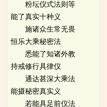
粉坛仪式法则等
能了真实十种义
施诸众生常无畏
恒乐大乘秘密法
悉能了知诸外教
持戒修行具律仪
通达甚深大乘法
能摄秘密真实义
若能具足前仪法