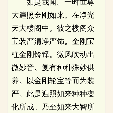
如是我闻。一时世尊
大遍照金刚如来。在净光
天大楼阁中。彼之楼阁众
宝装严清净严饰。金刚宝
柱金刚铃铎。微风吹动出
微妙音。复有种种殊妙供
养。以金刚轮宝等而为装
严。此是遍照如来种种变
化所成。乃至如来大智所