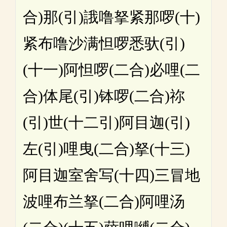
合)那(引)誐噜拏紧那啰(十)
紧布噜沙满怛啰悉驮(引)
(十一)阿怛啰(二合)必哩(二
合)体尾(引)钵啰(二合)祢
(引)世(十二引)阿目迦(引)
左(引)哩曳(二合)拏(十三)
阿目迦室舍写(十四)三冒地
波哩布兰拏(二合)阿哩汤