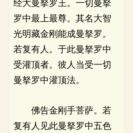
经大曼拏罗王。一切曼拏
罗中最上最尊。其名大智
光明藏金刚能成曼拏罗。
若复有人。于此曼拏罗中
受灌顶者。彼人当受一切
曼拏罗中灌顶法。
佛告金刚手菩萨。若
复有人见此曼拏罗中五色