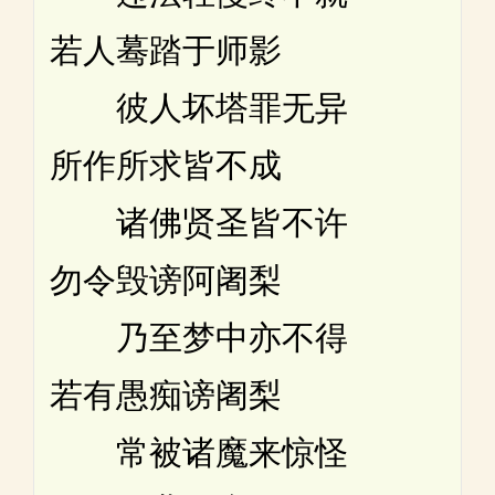
若人蓦踏于师影
彼人坏塔罪无异
所作所求皆不成
诸佛贤圣皆不许
勿令毁谤阿阇梨
乃至梦中亦不得
若有愚痴谤阇梨
常被诸魔来惊怪