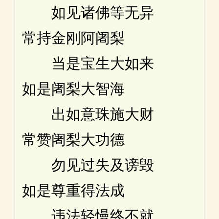
如见诸佛等无异
常持金刚阿阇梨
当是宝生大如来
如是阇梨大智海
出如意珠施大财
常赞阇梨大功德
勿见过失及谤毁
如是尊重得法成
违法轻慢终不就