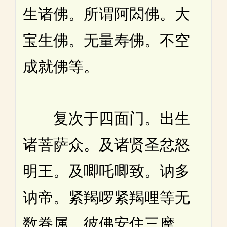
生诸佛。所谓阿閦佛。大
宝生佛。无量寿佛。不空
成就佛等。
复次于四面门。出生
诸菩萨众。及诸贤圣忿怒
明王。及唧吒唧致。讷多
讷帝。紧羯啰紧羯哩等无
数眷属。彼佛安住三摩