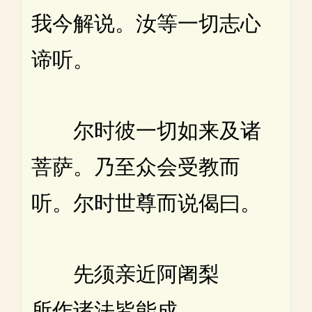
我今解说。汝等一切志心
谛听。
尔时彼一切如来及诸
菩萨。乃至众会受教而
听。尔时世尊而说偈曰。
先须亲近阿阇梨
所作诸法皆能成