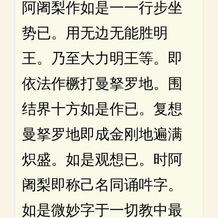
阿阇梨作如是一一行步坐
势已。用无边无能胜明
王。乃至大力明王等。即
依法作橛打曼拏罗地。围
结界十方如是作已。复想
曼拏罗地即成金刚地遍满
炽盛。如是观想已。时阿
阇梨即称己名同诵吽字。
如是微妙字于一切教中最