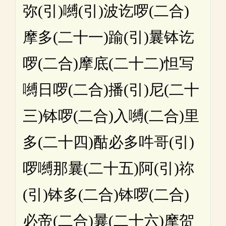
弥(引)嚩(引)波讫啰(二合)
摩多(二十一)踰(引)曩钵讫
啰(二合)摩底(二十二)怛写
嚩日啰(二合)播(引)尼(二十
三)钵啰(二合)入嚩(二合)里
多(二十四)酤必多吽哥(引)
啰嚩那曩(二十五)阿(引)祢
(引)钵多(二合)钵啰(二合)
必帝(二合)曩(二十六)摩贺