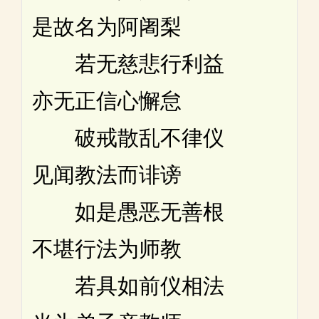
是故名为阿阇梨
若无慈悲行利益
亦无正信心懈怠
破戒散乱不律仪
见闻教法而诽谤
如是愚恶无善根
不堪行法为师教
若具如前仪相法