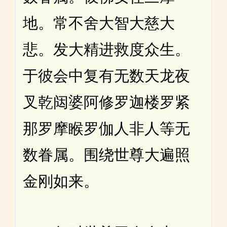
地。常不舍大智大慈大
悲。发大精进救度众生。
于彼会中复有无数天龙夜
叉乾闼婆阿修罗迦楼罗紧
那罗摩睺罗伽人非人等无
数眷属。围绕世尊大遍照
金刚如来。