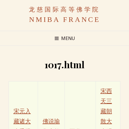
龙慈国际高等佛学院
NMIBA FRANCE
MENU
1017.html
宋西
天三
宋元入
藏朝
藏诸大
佛说瑜
散大