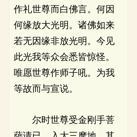
作礼世尊而白佛言。何因
何缘放大光明。诸佛如来
若无因缘非放光明。今见
此光我等众会悉皆惊怪。
唯愿世尊作师子吼。为我
等故而与宣说。
尔时世尊受金刚手菩
萨请已。入大三摩地。其