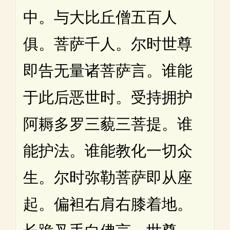
中。与大比丘僧五百人
俱。菩萨千人。尔时世尊
即告无量诸菩萨言。谁能
于此后恶世时。受持拥护
阿耨多罗三藐三菩提。谁
能护法。谁能教化一切众
生。尔时弥勒菩萨即从座
起。偏袒右肩右膝着地。