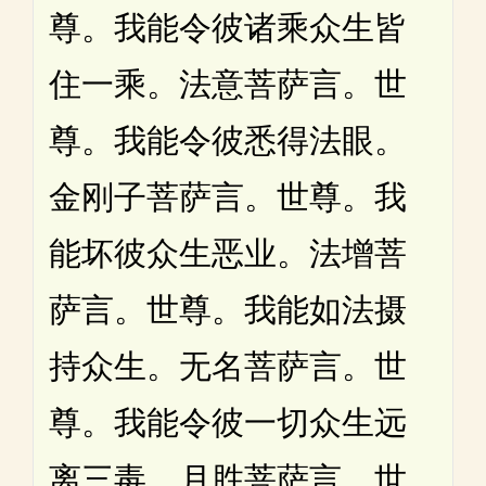
尊。我能令彼诸乘众生皆
住一乘。法意菩萨言。世
尊。我能令彼悉得法眼。
金刚子菩萨言。世尊。我
能坏彼众生恶业。法增菩
萨言。世尊。我能如法摄
持众生。无名菩萨言。世
尊。我能令彼一切众生远
离三毒。月胜菩萨言。世