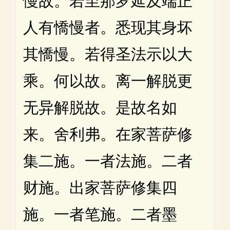
慢故。若至那罗延及端正
人有憍慢者。悉现其身坏
其憍慢。若得圣法示以大
乘。何以故。离一解脱更
无异解脱故。是故名如
来。舍利弗。在家菩萨修
集二施。一者法施。二者
财施。出家菩萨修集四
施。一者笔施。二者墨