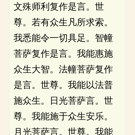
文殊师利复作是言。世
尊。若有众生凡所求索。
我悉能令一切具足。智幢
菩萨复作是言。我能惠施
众生大智。法幢菩萨复作
是言。世尊。我能以法普
施众生。日光菩萨言。世
尊。我能施于众生安乐。
月光菩萨言。世尊。我能