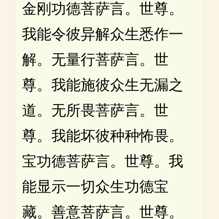
金刚功德菩萨言。世尊。
我能令彼异解众生悉作一
解。无量行菩萨言。世
尊。我能施彼众生无漏之
道。无所畏菩萨言。世
尊。我能坏彼种种怖畏。
宝功德菩萨言。世尊。我
能显示一切众生功德宝
藏。善意菩萨言。世尊。