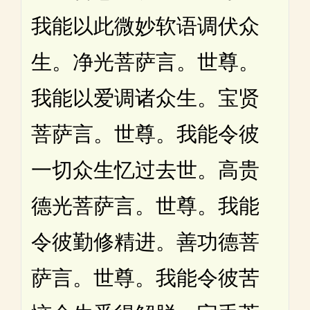
我能以此微妙软语调伏众
生。净光菩萨言。世尊。
我能以爱调诸众生。宝贤
菩萨言。世尊。我能令彼
一切众生忆过去世。高贵
德光菩萨言。世尊。我能
令彼勤修精进。善功德菩
萨言。世尊。我能令彼苦