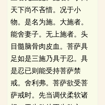
天下尚不吝惜。况于小
物。是名为施。大施者。
能舍妻子。无上施者。头
目髓脑骨肉皮血。菩萨具
足如是三施乃具于忍。具
是忍已则能受持菩萨禁
戒。舍利弗。菩萨欲受菩
萨戒时。先当调伏柔软诸