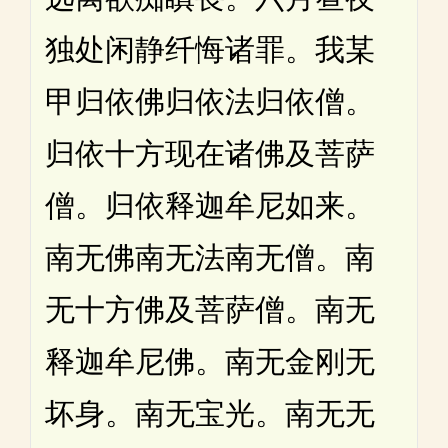
独处闲静纤悔诸罪。我某
甲归依佛归依法归依僧。
归依十方现在诸佛及菩萨
僧。归依释迦牟尼如来。
南无佛南无法南无僧。南
无十方佛及菩萨僧。南无
释迦牟尼佛。南无金刚无
坏身。南无宝光。南无无