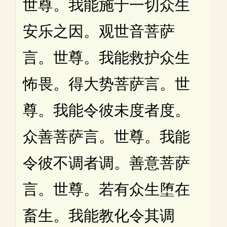
世尊。我能施于一切众生
安乐之因。观世音菩萨
言。世尊。我能救护众生
怖畏。得大势菩萨言。世
尊。我能令彼未度者度。
众善菩萨言。世尊。我能
令彼不调者调。善意菩萨
言。世尊。若有众生堕在
畜生。我能教化令其调