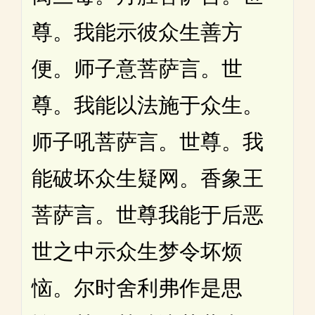
尊。我能示彼众生善方
便。师子意菩萨言。世
尊。我能以法施于众生。
师子吼菩萨言。世尊。我
能破坏众生疑网。香象王
菩萨言。世尊我能于后恶
世之中示众生梦令坏烦
恼。尔时舍利弗作是思