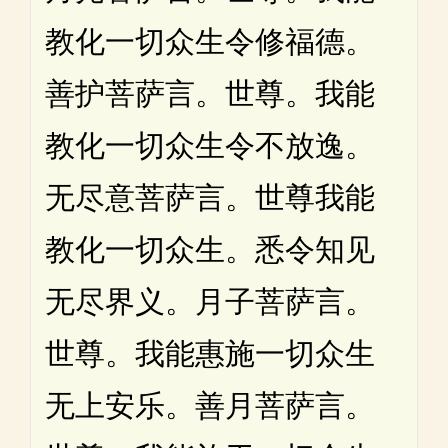
教化一切众生令修福德。
善护菩萨言。世尊。我能
教化一切众生令不放逸。
无尽意菩萨言。世尊我能
教化一切众生。悉令知见
无尽界义。月子菩萨言。
世尊。我能惠施一切众生
无上安乐。善月菩萨言。