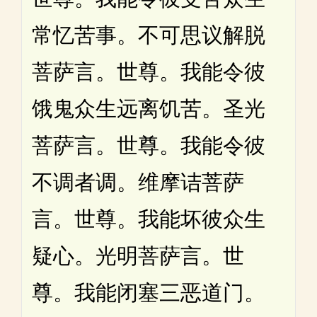
常忆苦事。不可思议解脱
菩萨言。世尊。我能令彼
饿鬼众生远离饥苦。圣光
菩萨言。世尊。我能令彼
不调者调。维摩诘菩萨
言。世尊。我能坏彼众生
疑心。光明菩萨言。世
尊。我能闭塞三恶道门。