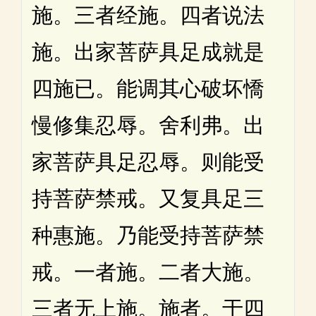
施。三者经施。四者说法
施。出家菩萨具足成就是
四施已。能调其心破坏憍
慢修集忍辱。舍利弗。出
家菩萨具足忍辱。则能受
持菩萨禁戒。又复具足三
种惠施。乃能受持菩萨禁
戒。一者施。二者大施。
三者无上施。施者。于四