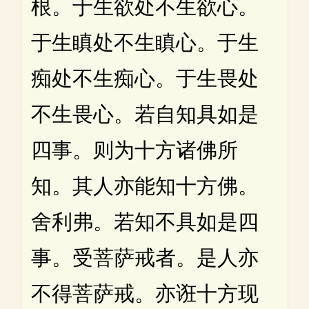
根。于生欲处不生欲心。
于生瞋处不生瞋心。于生
痴处不生痴心。于生畏处
不生畏心。若自知具如是
四事。则为十方诸佛所
知。其人亦能知十方佛。
舍利弗。若知不具如是四
事。受菩萨戒者。是人亦
不得菩萨戒。亦诳十方现