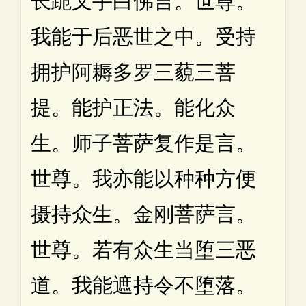
长跪叉手白佛言。世尊。
我能于后恶世之中。受持
拥护阿耨多罗三藐三菩
提。能护正法。能化众
生。师子菩萨复作是言。
世尊。我亦能以种种方便
摄持众生。金刚菩萨言。
世尊。若有众生当堕三恶
道。我能遮持令不堕落。