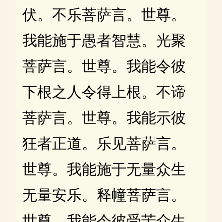
伏。不乐菩萨言。世尊。
我能施于愚者智慧。光聚
菩萨言。世尊。我能令彼
下根之人令得上根。不谛
菩萨言。世尊。我能示彼
狂者正道。乐见菩萨言。
世尊。我能施于无量众生
无量安乐。释幢菩萨言。
世尊。我能令彼受苦众生