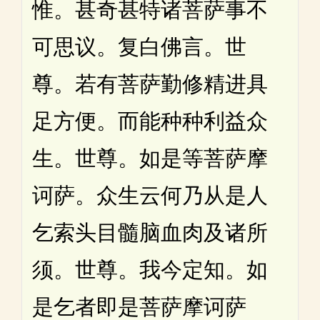
惟。甚奇甚特诸菩萨事不
可思议。复白佛言。世
尊。若有菩萨勤修精进具
足方便。而能种种利益众
生。世尊。如是等菩萨摩
诃萨。众生云何乃从是人
乞索头目髓脑血肉及诸所
须。世尊。我今定知。如
是乞者即是菩萨摩诃萨