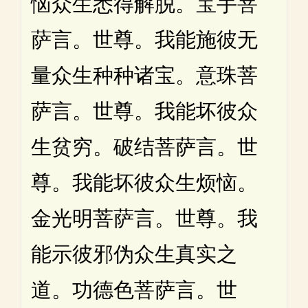
恼众生悉得解脱。宝手菩
萨言。世尊。我能施彼无
量众生种种诸宝。意珠菩
萨言。世尊。我能坏彼众
生贫穷。破结菩萨言。世
尊。我能坏彼众生烦恼。
金光明菩萨言。世尊。我
能示彼邪伪众生真实之
道。功德色菩萨言。世