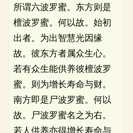
所谓六波罗蜜。东方则是
檀波罗蜜。何以故。始初
出者。为出智慧光因缘
故。彼东方者属众生心。
若有众生能供养彼檀波罗
蜜。则为增长寿命与财。
南方即是尸波罗蜜。何以
故。尸波罗蜜名之为右。
若人供养亦得增长寿命与