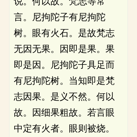
说。何以故。梵志等常
言。尼拘陀子有尼拘陀
树。眼有火石。是故梵志
无因无果。因即是果。果
即是因。尼拘陀子具足而
有尼拘陀树。当知即是梵
志因果。是义不然。何以
故。因细果粗故。若言眼
中定有火者。眼则被烧。