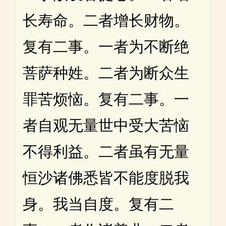
长寿命。二者增长财物。
复有二事。一者为不断绝
菩萨种姓。二者为断众生
罪苦烦恼。复有二事。一
者自观无量世中受大苦恼
不得利益。二者虽有无量
恒沙诸佛悉皆不能度脱我
身。我当自度。复有二