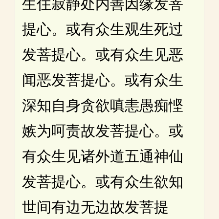
生住寂静处内善因缘发菩
提心。或有众生观生死过
发菩提心。或有众生见恶
闻恶发菩提心。或有众生
深知自身贪欲嗔恚愚痴悭
嫉为呵责故发菩提心。或
有众生见诸外道五通神仙
发菩提心。或有众生欲知
世间有边无边故发菩提