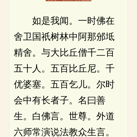
如是我闻。一时佛在
舍卫国祇树林中阿那邠坻
精舍。与大比丘僧千二百
五十人。五百比丘尼。千
优婆塞。五百乞儿。尔时
会中有长者子。名曰善
生。白佛言。世尊。外道
六师常演说法教众生言。