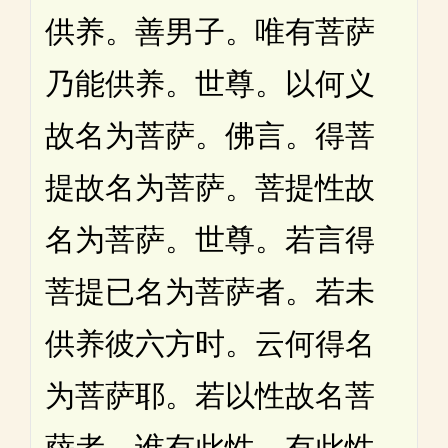
供养。善男子。唯有菩萨
乃能供养。世尊。以何义
故名为菩萨。佛言。得菩
提故名为菩萨。菩提性故
名为菩萨。世尊。若言得
菩提已名为菩萨者。若未
供养彼六方时。云何得名
为菩萨耶。若以性故名菩
萨者。谁有此性。有此性