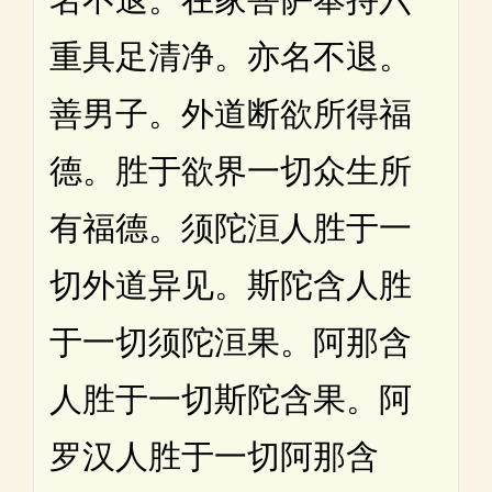
重具足清净。亦名不退。
善男子。外道断欲所得福
德。胜于欲界一切众生所
有福德。须陀洹人胜于一
切外道异见。斯陀含人胜
于一切须陀洹果。阿那含
人胜于一切斯陀含果。阿
罗汉人胜于一切阿那含