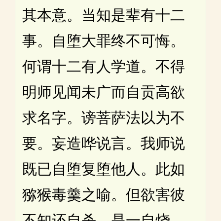
其本意。当知是辈有十二
事。自堕大罪终不可悔。
何谓十二有人学道。不得
明师见闻未广而自贡高欲
求名字。谤菩萨法以为不
要。妄造哗说言。我师说
既已自堕复堕他人。此如
猕猴毒羹之喻。但欲害彼
不知还自杀。是一自烧。