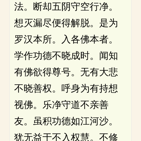
法。断却五阴守空行净。
想灭漏尽便得解脱。是为
罗汉本所。入各佛本者。
学作功德不晓成时。闻知
有佛欲得尊号。无有大悲
不晓善权。呼身为有持想
视佛。乐净守道不亲善
友。虽积功德如江河沙。
犹无益于不入权慧。不修