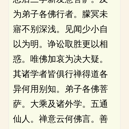
为弟子各佛行者。朦冥未
寤不别深浅。见闻少小自
以为明。诤讼取胜更以相
惑。唯佛加哀为决大疑。
其诸学者皆俱行禅得道各
异何用别知。弟子各佛菩
萨。大乘及诸外学。五通
仙人。禅意云何佛言。善