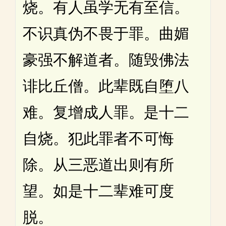
烧。有人虽学无有至信。
不识真伪不畏于罪。曲媚
豪强不解道者。随毁佛法
诽比丘僧。此辈既自堕八
难。复增成人罪。是十二
自烧。犯此罪者不可悔
除。从三恶道出则有所
望。如是十二辈难可度
脱。