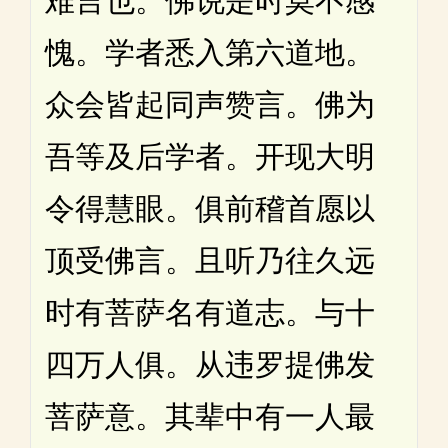
难言也。佛说是时莫不感
愧。学者悉入第六道地。
众会皆起同声赞言。佛为
吾等及后学者。开现大明
令得慧眼。俱前稽首愿以
顶受佛言。且听乃往久远
时有菩萨名有道志。与十
四万人俱。从违罗提佛发
菩萨意。其辈中有一人最