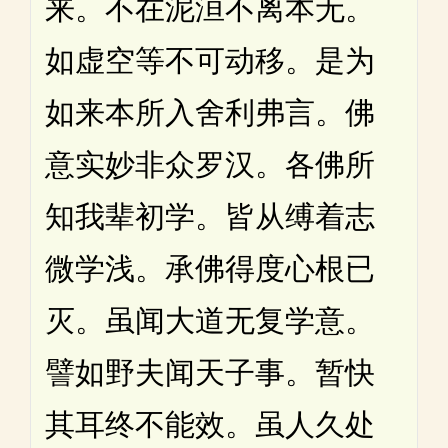
来。不在泥洹不离本无。
如虚空等不可动移。是为
如来本所入舍利弗言。佛
意实妙非众罗汉。各佛所
知我辈初学。皆从缚着志
微学浅。承佛得度心根已
灭。虽闻大道无复学意。
譬如野夫闻天子事。暂快
其耳终不能效。虽人久处