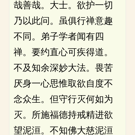
哉善哉。大士。欲护一切
乃以此问。虽俱行禅意趣
不同。弟子学者闻有四
禅。要约直心可疾得道。
不及知余深妙大法。畏苦
厌身一心思惟取欲自度不
念众生。但守行灭何如为
灭。所施福德持戒精进欲
望泥洹。不知佛大慈泥洹