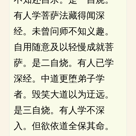
有人学菩萨法藏得闻深
经。未曾问师不知义趣。
自用随意及以轻慢成就菩
萨。是二自烧。有人已学
深经。中道更堕弟子学
者。毁笑大道以为迂远。
是三自烧。有人学不深
入。但欲依道全保其命。