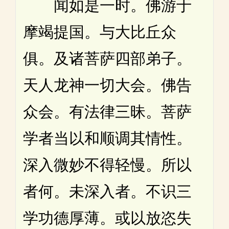
闻如是一时。佛游于
摩竭提国。与大比丘众
俱。及诸菩萨四部弟子。
天人龙神一切大会。佛告
众会。有法律三昧。菩萨
学者当以和顺调其情性。
深入微妙不得轻慢。所以
者何。未深入者。不识三
学功德厚薄。或以放恣失