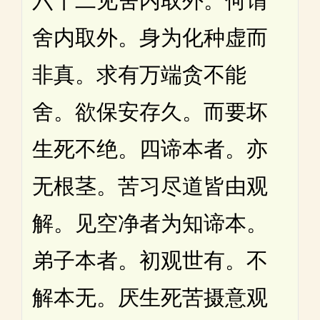
六十二见舍内取外。何谓
舍内取外。身为化种虚而
非真。求有万端贪不能
舍。欲保安存久。而要坏
生死不绝。四谛本者。亦
无根茎。苦习尽道皆由观
解。见空净者为知谛本。
弟子本者。初观世有。不
解本无。厌生死苦摄意观