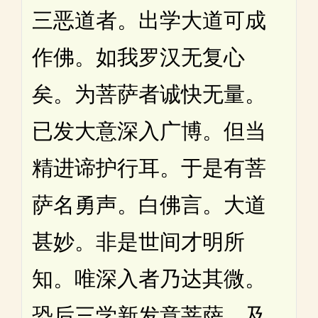
三恶道者。出学大道可成
作佛。如我罗汉无复心
矣。为菩萨者诚快无量。
已发大意深入广博。但当
精进谛护行耳。于是有菩
萨名勇声。白佛言。大道
甚妙。非是世间才明所
知。唯深入者乃达其微。
恐后三学新发意菩萨。及