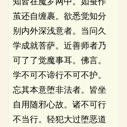
知皆在魔罗网中。如蚕作
茧还自缠裹。欲悉觉知分
别内外深浅意者。当问久
学成就菩萨。近善师者乃
可了了觉魔事耳。佛言。
学不可不谛行不可不护。
忘其本意堕非法者。皆坐
自用随邪心故。诸不可行
不当行。轻犯大过堕恶道