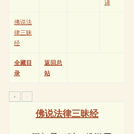
译
佛说法
律三昧
经
全藏目
返回总
录
站
佛说法律三昧经