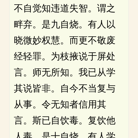
不自觉知违道失智。谓之
畔弃。是九自烧。有人以
晓微妙权慧。而更不敬废
经轻罪。为枝掖说于屏处
言。师无所知。我已从学
其说皆非。自今不当复与
从事。令无知者信用其
言。斯已自饮毒。复饮他
人毒。是十自烧。有人学