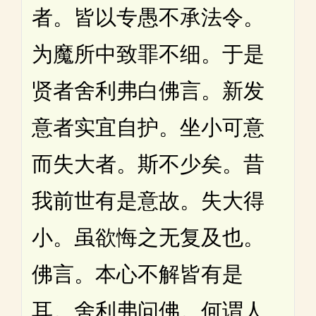
者。皆以专愚不承法令。
为魔所中致罪不细。于是
贤者舍利弗白佛言。新发
意者实宜自护。坐小可意
而失大者。斯不少矣。昔
我前世有是意故。失大得
小。虽欲悔之无复及也。
佛言。本心不解皆有是
耳。舍利弗问佛。何谓人