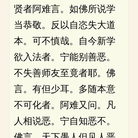
贤者阿难言。如佛所说学
当恭敬。反以自恣失大道
本。可不慎哉。自今新学
欲入法者。宁能别善恶。
不失善师友至竟者耶。佛
言。有但少耳。多随本意
不可化者。阿难又问。凡
人相说恶。宁自知恶不。
佛言。天下愚人但见人恶