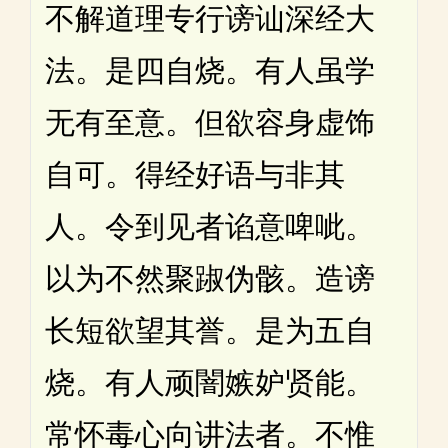
不解道理专行谤讪深经大
法。是四自烧。有人虽学
无有至意。但欲容身虚饰
自可。得经好语与非其
人。令到见者谄意啤呲。
以为不然聚踧伪骸。造谤
长短欲望其誉。是为五自
烧。有人顽闇嫉妒贤能。
常怀毒心向讲法者。不惟