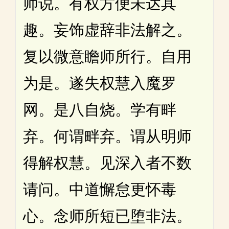
师说。有权方便未达其
趣。妄饰虚辞非法解之。
复以微意瞻师所行。自用
为是。遂失权慧入魔罗
网。是八自烧。学有畔
弃。何谓畔弃。谓从明师
得解权慧。见深入者不数
请问。中道懈怠更怀毒
心。念师所短已堕非法。