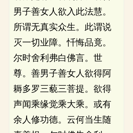
男子善女人欲入此法慧。
所谓无真实众生。此谓说
灭一切业障。忏悔品竟。
尔时舍利弗白佛言。世
尊。善男子善女人欲得阿
耨多罗三藐三菩提。欲得
声闻乘缘觉乘大乘。或有
余人修功德。云何当生随