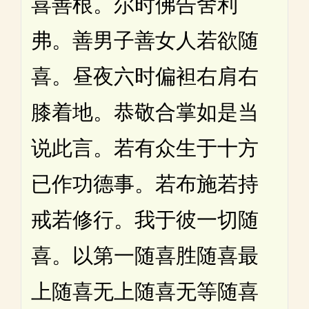
喜善根。尔时佛告舍利
弗。善男子善女人若欲随
喜。昼夜六时偏袒右肩右
膝着地。恭敬合掌如是当
说此言。若有众生于十方
已作功德事。若布施若持
戒若修行。我于彼一切随
喜。以第一随喜胜随喜最
上随喜无上随喜无等随喜