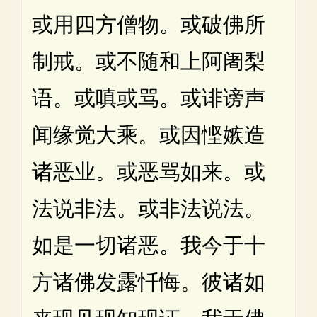
或用四方僧物。或破佛所
制戒。或不随和上阿阇梨
语。或嗔或骂。或诽谤声
闻缘觉大乘。或因悭嫉造
诸恶业。或恶骂如来。或
法说非法。或非法说法。
如是一切诸恶。我今于十
方诸佛发露忏悔。彼诸如