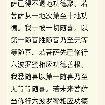
萨已得不退地功德聚。若
菩萨从一地次第至十地功
德。我于彼一切随喜。以
第一随喜胜随喜乃至无等
等随喜。若菩萨先已修行
六波罗蜜相应功德善根。
我悉随喜以第一随喜乃至
无等等随喜。若未来菩萨
当修行六波罗蜜相应功德