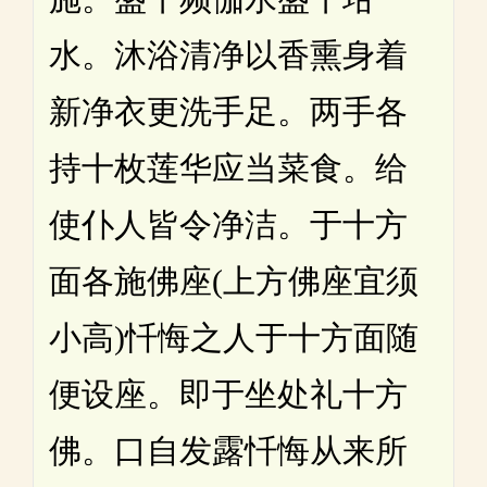
水。沐浴清净以香熏身着
新净衣更洗手足。两手各
持十枚莲华应当菜食。给
使仆人皆令净洁。于十方
面各施佛座(上方佛座宜须
小高)忏悔之人于十方面随
便设座。即于坐处礼十方
佛。口自发露忏悔从来所