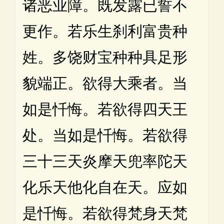
诸恶业障。既发露已誓不
更作。若乐生刹利富贵种
姓。多饶财宝种种具足形
貌端正。欲得大乘者。当
如是忏悔。若欲得四天王
处。当如是忏悔。若欲得
三十三天炎摩天兜率陀天
化乐天他化自在天。应如
是忏悔。若欲得梵身天梵