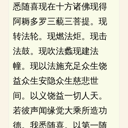
悉随喜现在十方诸佛现得
阿耨多罗三藐三菩提。现
转法轮。现燃法炬。现击
法鼓。现吹法蠡现建法
幢。现以法施充足众生饶
益众生安隐众生慈悲世
间。以义饶益一切人天。
若彼声闻缘觉大乘所造功
德。我悉随喜。以第一随