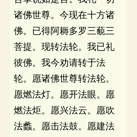
诸佛世尊。今现在十方诸
佛。已得阿耨多罗三藐三
菩提。现转法轮。我已礼
彼佛。我今劝请转于法
轮。愿诸佛世尊转法轮。
愿燃法灯。愿开法眼。愿
燃法炬。愿兴法云。愿吹
法蠡。愿击法鼓。愿建法