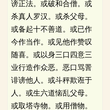
谤正法。或破和合僧。或
杀真人罗汉。或杀父母。
或备起十不善道。或已作
今作当作。或见他作赞叹
随喜。或以身三口四意三
业行造作众恶。恶口骂詈
诽谤他人。或斗秤欺诳于
人。或生六道恼乱父母。
或取塔寺物。或用僧物。