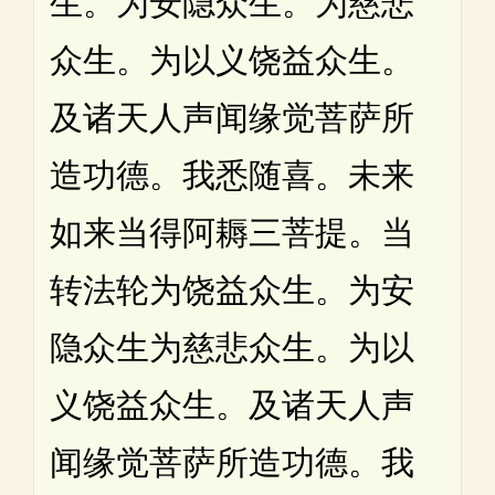
生。为安隐众生。为慈悲
众生。为以义饶益众生。
及诸天人声闻缘觉菩萨所
造功德。我悉随喜。未来
如来当得阿耨三菩提。当
转法轮为饶益众生。为安
隐众生为慈悲众生。为以
义饶益众生。及诸天人声
闻缘觉菩萨所造功德。我