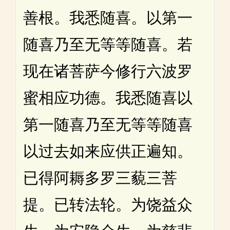
善根。我悉随喜。以第一
随喜乃至无等等随喜。若
现在诸菩萨今修行六波罗
蜜相应功德。我悉随喜以
第一随喜乃至无等等随喜
以过去如来应供正遍知。
已得阿耨多罗三藐三菩
提。已转法轮。为饶益众