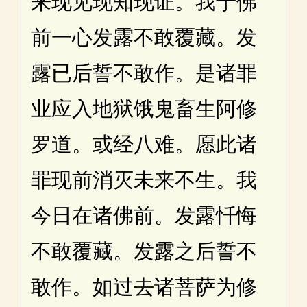
来现见现知现证。我于佛
前一心发露不敢覆藏。发
露已后誓不敢作。是诸罪
业应入地狱饿鬼畜生阿修
罗道。或经八难。愿此诸
罪现前消灭未来不生。我
今日在诸佛前。发露忏悔
不敢覆藏。发露之后誓不
敢作。如过去诸菩萨为修