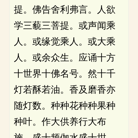
提。佛告舍利弗言。人欲
学三藐三菩提。或声闻乘
人。或缘觉乘人。或大乘
人。或余众生。应诵十方
十世界十佛名号。然十千
灯若酥若油。香及磨香亦
随灯数。种种花种种果种
种叶。作大供养行大布
施。盛十频伽水盛十坩