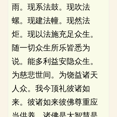
雨。现系法鼓。现吹法
螺。现建法幢。现然法
炬。现以法施充足众生。
随一切众生所乐皆悉为
说。能多利益安隐众生。
为慈悲世间。为饶益诸天
人众。我今顶礼彼诸如
来。彼诸如来彼佛尊重应
当供养。诸佛是大智慧是