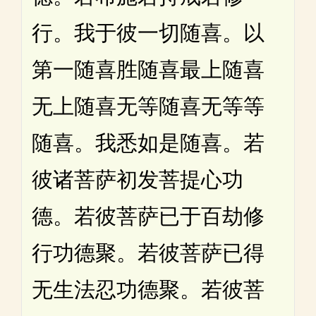
行。我于彼一切随喜。以
第一随喜胜随喜最上随喜
无上随喜无等随喜无等等
随喜。我悉如是随喜。若
彼诸菩萨初发菩提心功
德。若彼菩萨已于百劫修
行功德聚。若彼菩萨已得
无生法忍功德聚。若彼菩