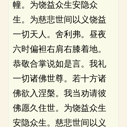
幢。为饶益众生安隐众
生。为慈悲世间以义饶益
一切天人。舍利弗。昼夜
六时偏袒右肩右膝着地。
恭敬合掌说如是言。我礼
一切诸佛世尊。若十方诸
佛欲入涅槃。我当劝请彼
佛愿久住世。为饶益众生
安隐众生。慈悲世间以义