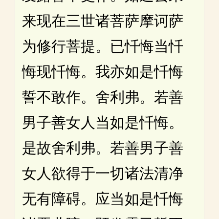
来现在三世诸菩萨摩诃萨
为修行菩提。已忏悔当忏
悔现忏悔。我亦如是忏悔
誓不敢作。舍利弗。若善
男子善女人当如是忏悔。
是故舍利弗。若善男子善
女人欲得于一切诸法清净
无有障碍。应当如是忏悔