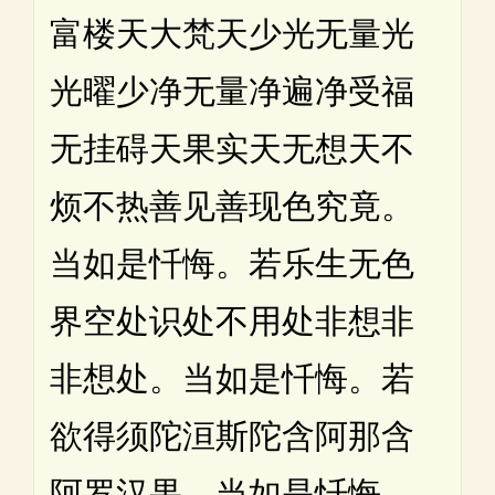
富楼天大梵天少光无量光
光曜少净无量净遍净受福
无挂碍天果实天无想天不
烦不热善见善现色究竟。
当如是忏悔。若乐生无色
界空处识处不用处非想非
非想处。当如是忏悔。若
欲得须陀洹斯陀含阿那含
阿罗汉果。当如是忏悔。