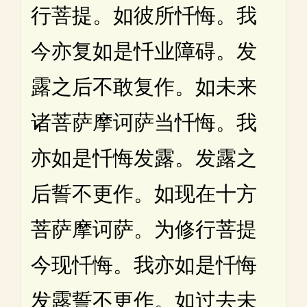
行菩提。如彼所忏悔。我
今亦复如是忏业障碍。发
露之后不敢复作。如未来
诸菩萨摩诃萨当忏悔。我
亦如是忏悔发露。发露之
后誓不更作。如现在十方
菩萨摩诃萨。为修行菩提
今现忏悔。我亦如是忏悔
发露誓不更作。如过去未