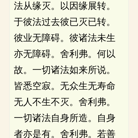
法从缘灭。以因缘展转。
于彼法过去彼已灭已转。
彼业无障碍。彼诸法未生
亦无障碍。舍利弗。何以
故。一切诸法如来所说。
皆悉空寂。无众生无寿命
无人不生不灭。舍利弗。
一切诸法自身所造。自身
者亦是有。舍利弗。若善