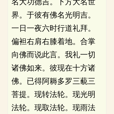
名大功德吉。下方大名世
界。于彼有佛名光明吉。
一日一夜六时行道礼拜。
偏袒右肩右膝着地。合掌
向佛而说此言。我礼一切
诸佛如来。彼现在十方诸
佛。已得阿耨多罗三藐三
菩提。现转法轮。现光明
法轮。现取法轮。现雨法