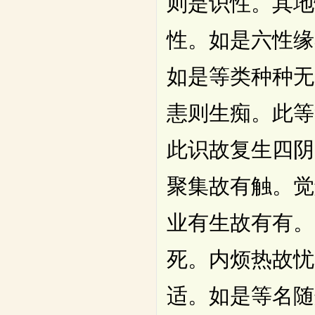
则是识性。其地
性。如是六性缘
如是等类种种无
恚则生痴。此等
此识故复生四阴
聚集故有触。觉
业有生故有有。
死。内烦热故忧
适。如是等名随