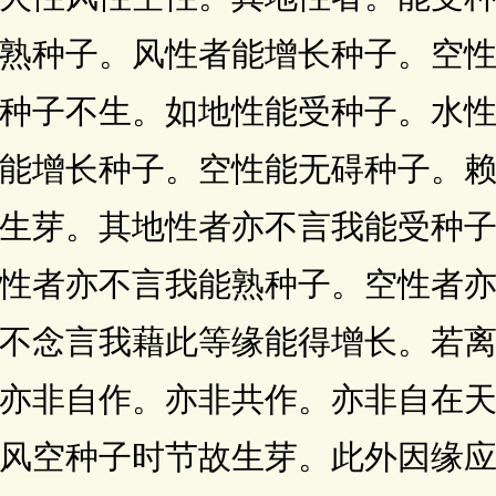
熟种子。风性者能增长种子。空
种子不生。如地性能受种子。水
能增长种子。空性能无碍种子。
生芽。其地性者亦不言我能受种
性者亦不言我能熟种子。空性者
不念言我藉此等缘能得增长。若
亦非自作。亦非共作。亦非自在
风空种子时节故生芽。此外因缘