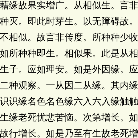
藉缘故果实增广。从相似生。言
种灭。即此时芽生。以无障碍故
不相似。故言非传度。所种种少
如所种种即生。相似果。此是从
生子。应如理安。如是外因缘。
二种观察。一从因二从缘。其内
识识缘名色名色缘六入六入缘触
生缘老死忧悲苦恼。次第增长。
故行增长。如是乃至有生故老死