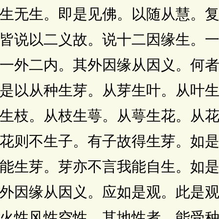
生无生。即是见佛。以随从慧。
皆说以二义故。说十二因缘生。
一外二内。其外因缘从因义。何
是以从种生芽。从芽生叶。从叶
生枝。从枝生萼。从萼生花。从
花则不生子。有子故得生芽。如
能生芽。芽亦不言我能自生。如
外因缘从因义。应如是观。此是
火性风性空性。其地性者。能受