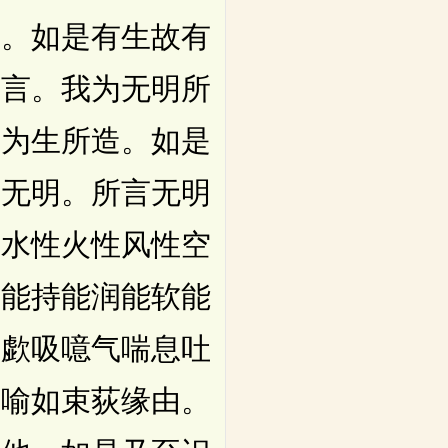
长。如是有生故有
念言。我为无明所
我为生所造。如是
名无明。所言无明
性水性火性风性空
亦能持能润能软能
持歔吸噫气喘息吐
。喻如束荻缘由。