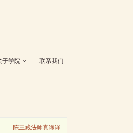
关于学院
联系我们
陈三藏法师真谛译