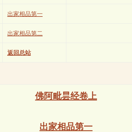
出家相品第一
出家相品第二
返回总站
佛阿毗昙经卷上
出家相品第一