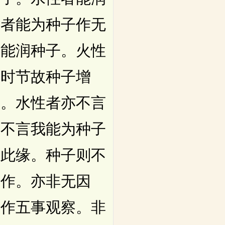
性者能为种子作无
性能润种子。火性
赖时节故种子增
子。水性者亦不言
亦不言我能为种子
离此缘。种子则不
天作。亦非无因
应作五事观察。非