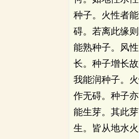
种子。火性者能
碍。若离此缘则
能熟种子。风性
长。种子增长故
我能润种子。火
作无碍。种子亦
能生芽。其此芽
生。皆从地水火