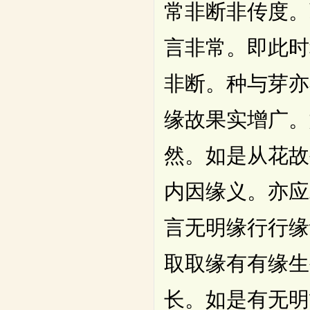
常非断非传度。
言非常。即此时
非断。种与芽亦
缘故果实增广。
然。如是从花故
内因缘义。亦应
言无明缘行行缘
取取缘有有缘生
长。如是有无明