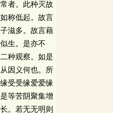
非常者。此种灭故
。如称低起。故言
收子滋多。故言藉
相似生。是亦不
应二种观察。如是
缘从因义何也。所
触缘受受缘爱爱缘
如是等苦阴聚集增
增长。若无无明则