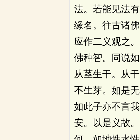
法。若能见法有
缘名。往古诸佛
应作二义观之。
佛种智。同说如
从茎生干。从干
不生芽。如是无
如此子亦不言我
安。以是义故。
何。如地性水性