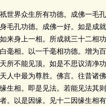
世界众生所有功德。成佛一毛孔
身毛孔功德。成佛一好。如是成
如来身上一相。所成就三十二相
白毫相。以一千毫相功德。增为
天所不能见顶。如是不思议清净
天人中最为尊胜。佛言。往昔诸
缘生相。即是见法。若能见法其
者。以是因缘。见十二因缘生相