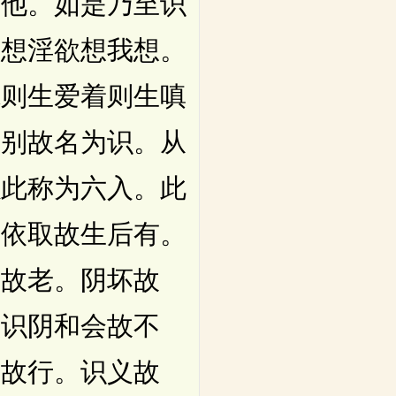
非他。如是乃至识
我想淫欲想我想。
境则生爱着则生嗔
分别故名为识。从
以此称为六入。此
。依取故生后有。
熟故老。阴坏故
意识阴和会故不
义故行。识义故