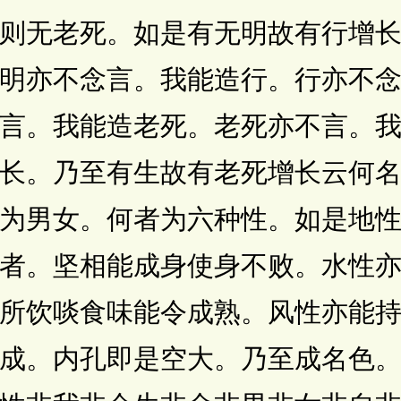
则无老死。如是有无明故有行增
明亦不念言。我能造行。行亦不
言。我能造老死。老死亦不言。
长。乃至有生故有老死增长云何
为男女。何者为六种性。如是地
者。坚相能成身使身不败。水性
所饮啖食味能令成熟。风性亦能
成。内孔即是空大。乃至成名色