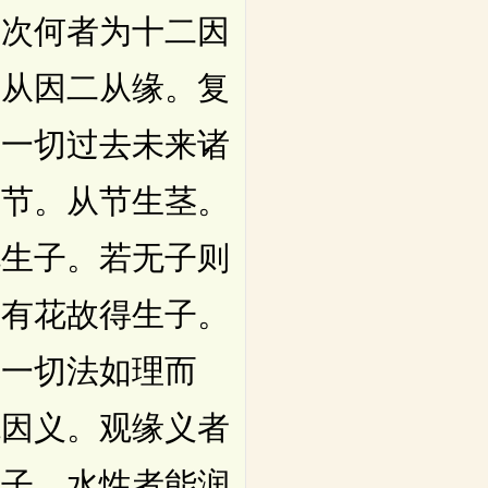
复次何者为十二因
一从因二从缘。复
者一切过去未来诸
生节。从节生茎。
花生子。若无子则
是有花故得生子。
是一切法如理而
观因义。观缘义者
种子。水性者能润