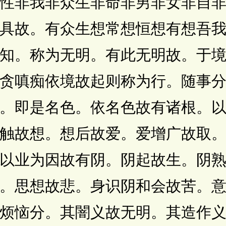
性非我非众生非命非男非女非自
具故。有众生想常想恒想有想吾
知。称为无明。有此无明故。于
贪嗔痴依境故起则称为行。随事
。即是名色。依名色故有诸根。
触故想。想后故爱。爱增广故取
以业为因故有阴。阴起故生。阴
。思想故悲。身识阴和会故苦。
烦恼分。其闇义故无明。其造作