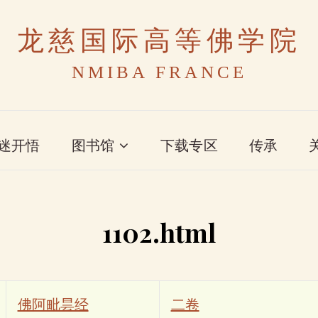
龙慈国际高等佛学院
NMIBA FRANCE
迷开悟
图书馆
下载专区
传承
1102.html
佛阿毗昙经
二卷