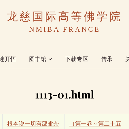
龙慈国际高等佛学院
NMIBA FRANCE
迷开悟
图书馆
下载专区
传承
1113-01.html
根本说一切有部毗奈
（第一卷～第二十五