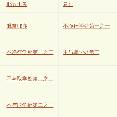
耶五十卷
卷）
毗奈耶序
不净行学处第一之一
不净行学处第一之二
不与取学处第二
不与取学处第二之二
不与取学处第二之三