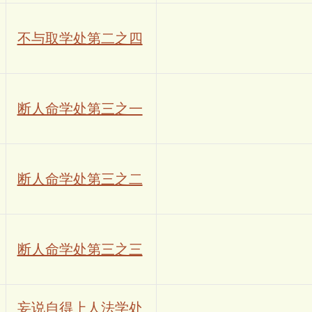
不与取学处第二之四
断人命学处第三之一
断人命学处第三之二
断人命学处第三之三
妄说自得上人法学处