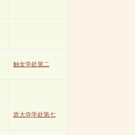
触女学处第二
造大寺学处第七