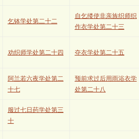
自乞缕使非亲族织师织
乞钵学处第二十二
作衣学处第二十三
劝织师学处第二十四
夺衣学处第二十五
阿兰若六夜学处第二
预前求过后用雨浴衣学
十七
处第二十八
服过七日药学处第三
十