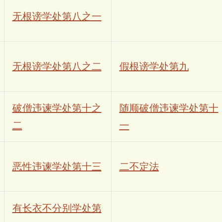
无根谤学处第八之一
无根谤学处第八之二
假根谤学处第九
破僧违谏学处第十之
随顺破僧违谏学处第十
二
一
恶性违谏学处第十三
二不定法
有长衣不分别学处第