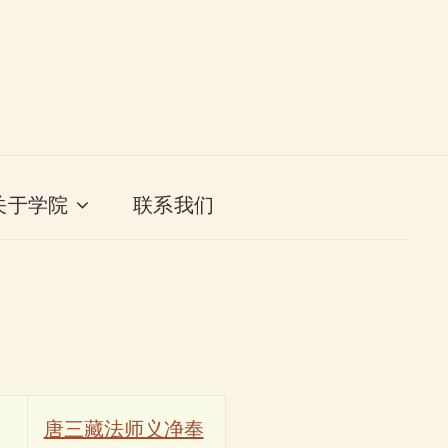
关于学院
联系我们
唐三藏法师义净奉