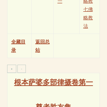
一
略教
七佛
略教
法
全藏目
返回总
录
站
根本萨婆多部律摄卷第一
尊者胜友集