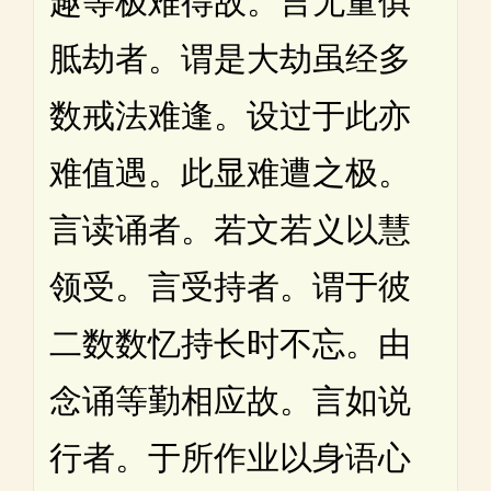
趣等极难得故。言无量俱
胝劫者。谓是大劫虽经多
数戒法难逢。设过于此亦
难值遇。此显难遭之极。
言读诵者。若文若义以慧
领受。言受持者。谓于彼
二数数忆持长时不忘。由
念诵等勤相应故。言如说
行者。于所作业以身语心