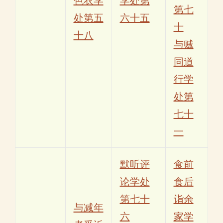
色衣学
学处第
第七
处第五
六十五
十
十八
与贼
同道
行学
处第
七十
一
默听评
食前
论学处
食后
第七十
诣余
与减年
六
家学