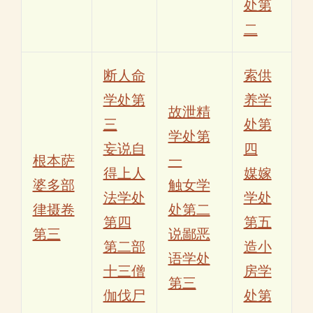
处第
二
断人命
索供
学处第
养学
故泄精
三
处第
学处第
妄说自
四
根本萨
一
得上人
媒嫁
婆多部
触女学
法学处
学处
律摄卷
处第二
第四
第五
第三
说鄙恶
第二部
造小
语学处
十三僧
房学
第三
伽伐尸
处第