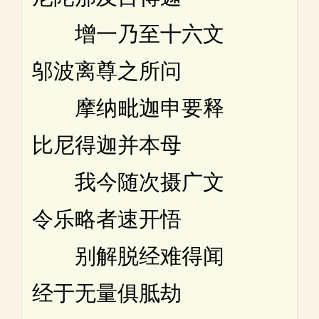
增一乃至十六文
邬波离尊之所问
摩纳毗迦申要释
比尼得迦并本母
我今随次摄广文
令乐略者速开悟
别解脱经难得闻
经于无量俱胝劫