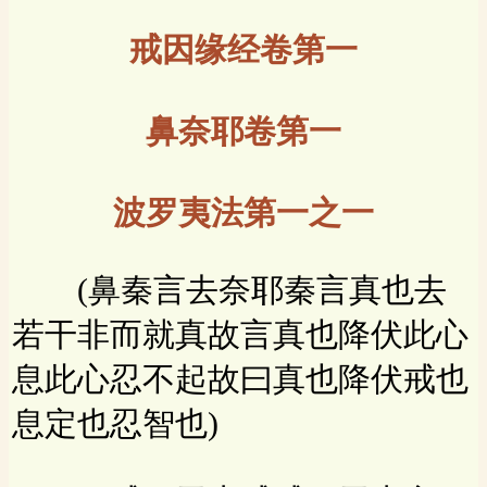
戒因缘经卷第一
鼻奈耶卷第一
波罗夷法第一之一
(鼻秦言去奈耶秦言真也去
若干非而就真故言真也降伏此心
息此心忍不起故曰真也降伏戒也
息定也忍智也)