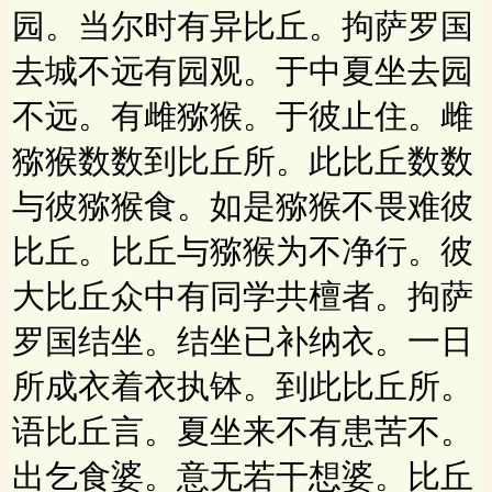
园。当尔时有异比丘。拘萨罗国
去城不远有园观。于中夏坐去园
不远。有雌猕猴。于彼止住。雌
猕猴数数到比丘所。此比丘数数
与彼猕猴食。如是猕猴不畏难彼
比丘。比丘与猕猴为不净行。彼
大比丘众中有同学共檀者。拘萨
罗国结坐。结坐已补纳衣。一日
所成衣着衣执钵。到此比丘所。
语比丘言。夏坐来不有患苦不。
出乞食婆。意无若干想婆。比丘