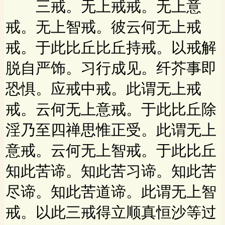
三戒。无上戒戒。无上意
戒。无上智戒。彼云何无上戒
戒。于此比丘比丘持戒。以戒解
脱自严饰。习行成见。纤芥事即
恐惧。应戒中戒。此谓无上戒
戒。云何无上意戒。于此比丘除
淫乃至四禅思惟正受。此谓无上
意戒。云何无上智戒。于此比丘
知此苦谛。知此苦习谛。知此苦
尽谛。知此苦道谛。此谓无上智
戒。以此三戒得立顺真恒沙等过