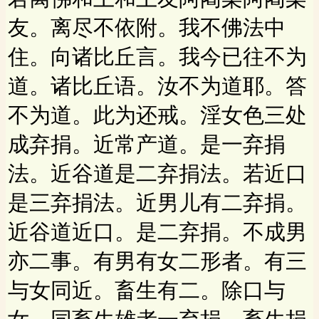
友。离尽不依附。我不佛法中
住。向诸比丘言。我今已往不为
道。诸比丘语。汝不为道耶。答
不为道。此为还戒。淫女色三处
成弃捐。近常产道。是一弃捐
法。近谷道是二弃捐法。若近口
是三弃捐法。近男儿有二弃捐。
近谷道近口。是二弃捐。不成男
亦二事。有男有女二形者。有三
与女同近。畜生有二。除口与