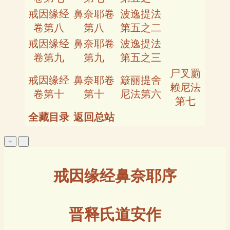
戒因缘经
鼻奈耶卷
波逸提法
卷第八
第八
第五之二
戒因缘经
鼻奈耶卷
波逸提法
卷第九
第九
第五之三
尸叉罽
戒因缘经
鼻奈耶卷
簸丽提舍
赖尼法
卷第十
第十
尼法第六
第七
全藏目录
返回总站
戒因缘经鼻奈耶序
晋释氏道安作