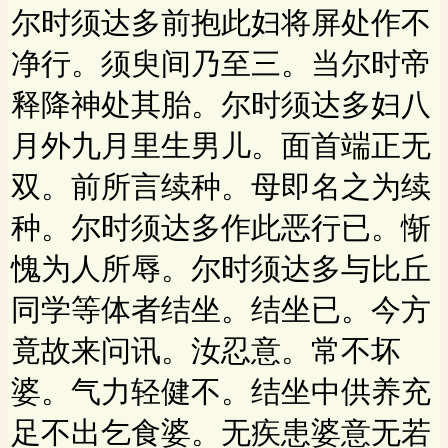
尔时须达多前抱此妇将屏处作不
净行。须臾间乃至三。当尔时帝
释降神处其胎。尔时须达多妇八
月外九月里生男儿。面首端正无
双。前所言续种。母即名之为续
种。尔时须达多作此恶行已。惭
愧为人所辱。尔时须达多与比丘
同学等体者结坐。结坐已。今方
竟故来问讯。汝忍意。常不坏
婆。气力轻健不。结坐中供养充
足不出乞食婆。无疾患婆意无若