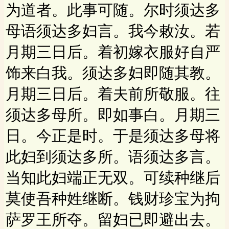
为道者。此事可随。尔时须达多
母语须达多妇言。我今敕汝。若
月期三日后。着初嫁衣服好自严
饰来白我。须达多妇即随其教。
月期三日后。着夫前所敬服。往
须达多母所。即如事白。月期三
日。今正是时。于是须达多母将
此妇到须达多所。语须达多言。
当知此妇端正无双。可续种继后
莫使吾种姓继断。钱财珍宝为拘
萨罗王所夺。留妇已即避出去。