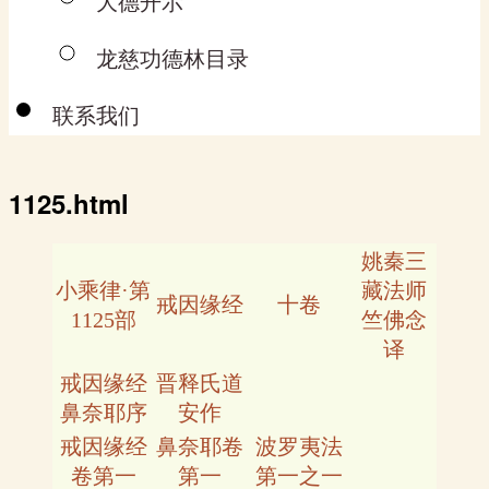
大德开示
龙慈功德林目录
联系我们
1125.html
姚秦三
小乘律·第
藏法师
戒因缘经
十卷
1125部
竺佛念
译
戒因缘经
晋释氏道
鼻奈耶序
安作
戒因缘经
鼻奈耶卷
波罗夷法
卷第一
第一
第一之一