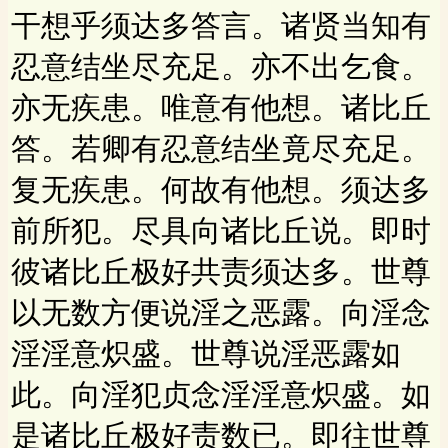
干想乎须达多答言。诸贤当知有
忍意结坐尽充足。亦不出乞食。
亦无疾患。唯意有他想。诸比丘
答。若卿有忍意结坐竟尽充足。
复无疾患。何故有他想。须达多
前所犯。尽具向诸比丘说。即时
彼诸比丘极好共责须达多。世尊
以无数方便说淫之恶露。向淫念
淫淫意炽盛。世尊说淫恶露如
此。向淫犯贞念淫淫意炽盛。如
是诸比丘极好责数已。即往世尊