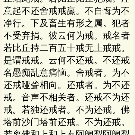
意起不还舍戒戒羸。不自悔为不
净行。下及畜生有形之属。犯者
不受弃捐。彼云何为戒。戒名者
若比丘持二百五十戒无上戒戒。
是谓戒戒。云何不还戒。不还戒
名愚痴乱意痛恼。舍戒者。为不
还戒哑聋相向。还戒者。为不还
戒。音声不相关者。还戒不为还
戒。若独还戒者。不为还戒。佛
塔前沙门塔前还戒。不为还戒。
若离佛和上和上友阿阇梨阿阇梨