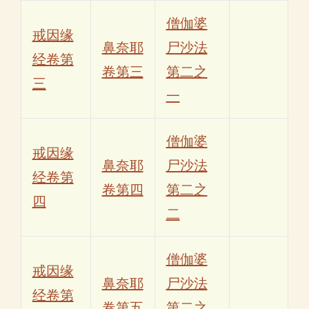
僧伽婆
戒因缘
鼻奈耶
尸沙法
经卷第
卷第三
第二之
三
一
僧伽婆
戒因缘
鼻奈耶
尸沙法
经卷第
卷第四
第二之
四
二
僧伽婆
戒因缘
鼻奈耶
尸沙法
经卷第
卷第五
第二之