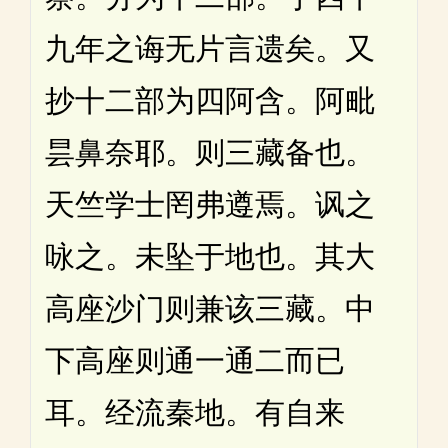
九年之诲无片言遗矣。又
抄十二部为四阿含。阿毗
昙鼻奈耶。则三藏备也。
天竺学士罔弗遵焉。讽之
咏之。未坠于地也。其大
高座沙门则兼该三藏。中
下高座则通一通二而已
耳。经流秦地。有自来