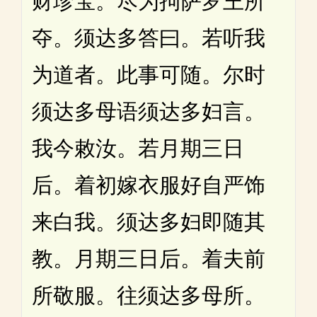
财珍宝。尽为拘萨罗王所
夺。须达多答曰。若听我
为道者。此事可随。尔时
须达多母语须达多妇言。
我今敕汝。若月期三日
后。着初嫁衣服好自严饰
来白我。须达多妇即随其
教。月期三日后。着夫前
所敬服。往须达多母所。