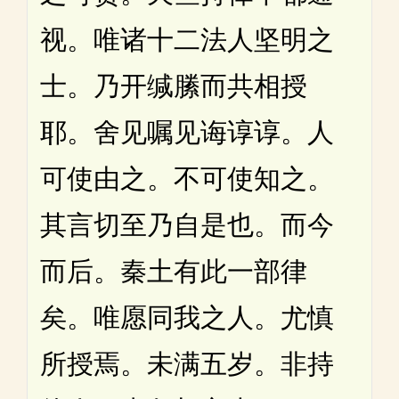
视。唯诸十二法人坚明之
士。乃开缄縢而共相授
耶。舍见嘱见诲谆谆。人
可使由之。不可使知之。
其言切至乃自是也。而今
而后。秦土有此一部律
矣。唯愿同我之人。尤慎
所授焉。未满五岁。非持