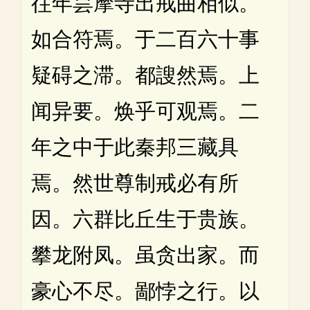
往年昙摩寺出戒曲相似。
如合符焉。于二百六十事
疑碍之滞。都謏然焉。上
闻异要。焕乎可观焉。二
年之中于此秦邦三藏具
焉。然世尊制戒必有所
因。六群比丘生于贵族。
攀龙附凤。虽贪出家。而
豪心不尽。鄙悖之行。以