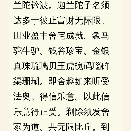
兰陀钤波。迦兰陀子名须
达多于彼止富财无际限。
田业盈丰舍宅成就。象马
驼牛驴。钱谷珍宝。金银
真珠琉璃贝玉虎魄码瑙砗
渠珊瑚。即舍趣如来听受
法奥。得信乐意。以此信
乐意得正受。剃除须发舍
家为道。共无限比丘。到