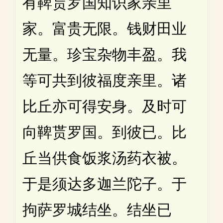
有鞞贳罗国知识家亲里
家。富贵无限。钱财田业
无量。珍宝杂物丰盈。我
等可共到彼福度亲里。诸
比丘亦可得安身。及时可
向鞞贳罗国。到彼已。比
丘当供食饭浆汤药衣被。
于是须达多迦兰陀子。于
拘萨罗城结坐。结坐已