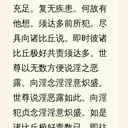
充足。复无疾患。何故有
他想。须达多前所犯。尽
具向诸比丘说。即时彼诸
比丘极好共责须达多。世
尊以无数方便说淫之恶
露。向淫念淫淫意炽盛。
世尊说淫恶露如此。向淫
犯贞念淫淫意炽盛。如是
诸比丘极好责数已。即往