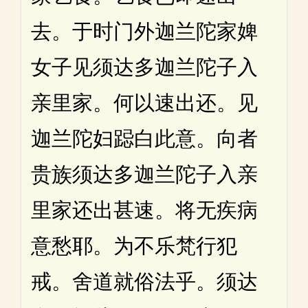
去。于时门外迦兰陀家婢
女子见须达多迦兰陀子入
亲里家。何以速出还。见
迦兰陀妇跽白此意。向者
贵族须达多迦兰陀子入亲
里家还出甚速。将无疾病
意愁耶。为不乐梵行犯
戒。舍道就俗法乎。须达