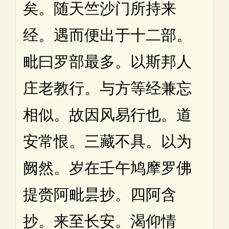
矣。随天竺沙门所持来
经。遇而便出于十二部。
毗曰罗部最多。以斯邦人
庄老教行。与方等经兼忘
相似。故因风易行也。道
安常恨。三藏不具。以为
阙然。岁在壬午鸠摩罗佛
提赍阿毗昙抄。四阿含
抄。来至长安。渴仰情