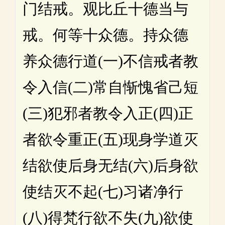
门结戒。观比丘十德当与
戒。何等十众德。持众德
养众德行道(一)不信戒者教
令入信(二)常自惭愧省己短
(三)犯邪者教令入正(四)正
者欲令重正(五)现身学道灭
结欲使后身无结(六)后身欲
使结灭不起(七)习诸净行
(八)得梵行欲不失(九)欲使