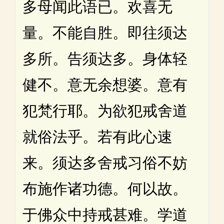
多母闻此语已。欢喜无
量。不能自胜。即往须达
多所。告须达多。身体轻
健不。意无余想婆。意有
犯梵行耶。为欲犯戒舍道
就俗法乎。若有此心速
来。须达多舍戒习俗不妨
布施作诸功德。何以故。
于佛众中持戒甚难。学道