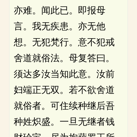
亦难。闻此已。即报母
言。我无疾患。亦无他
想。无犯梵行。意不犯戒
舍道就俗法。母复答曰。
须达多汝当知此意。汝前
妇端正无双。若不欲舍道
就俗者。可住续种继后吾
种姓炽盛。一旦无继者钱