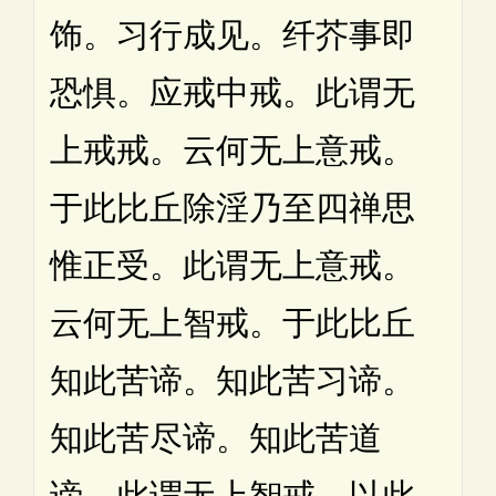
饰。习行成见。纤芥事即
恐惧。应戒中戒。此谓无
上戒戒。云何无上意戒。
于此比丘除淫乃至四禅思
惟正受。此谓无上意戒。
云何无上智戒。于此比丘
知此苦谛。知此苦习谛。
知此苦尽谛。知此苦道
谛。此谓无上智戒。以此