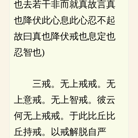
也去若干非而就真故言真
也降伏此心息此心忍不起
故曰真也降伏戒也息定也
忍智也)
三戒。无上戒戒。无
上意戒。无上智戒。彼云
何无上戒戒。于此比丘比
丘持戒。以戒解脱自严