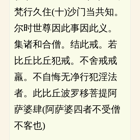
梵行久住(十)沙门当共知。
尔时世尊因此事因此义。
集诸和合僧。结此戒。若
比丘比丘犯戒。不舍戒戒
羸。不自悔无净行犯淫法
者。此比丘波罗移菩提阿
萨婆肆(阿萨婆四者不受僧
不客也)