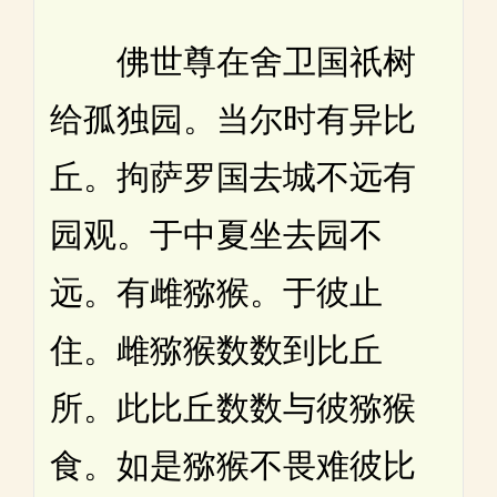
佛世尊在舍卫国祇树
给孤独园。当尔时有异比
丘。拘萨罗国去城不远有
园观。于中夏坐去园不
远。有雌猕猴。于彼止
住。雌猕猴数数到比丘
所。此比丘数数与彼猕猴
食。如是猕猴不畏难彼比