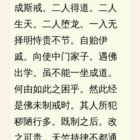
成斯戒。二人得道。二人
生天。二人堕龙。一入无
择明恃贵不节。自贻伊
戚。向使中门家子。遇佛
出学。虽不能一坐成道。
何由如此之困乎。然此经
是佛未制戒时。其人所犯
秽陋行多。既制之后。改
之可贵。天竺持律不都通