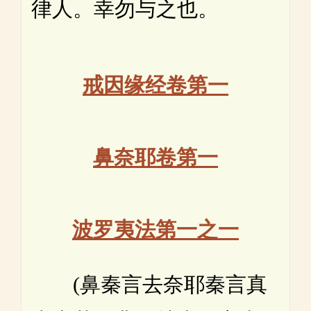
律人。幸勿与之也。
戒因缘经卷第一
鼻奈耶卷第一
波罗夷法第一之一
(鼻秦言去奈耶秦言真