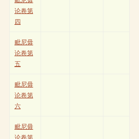
论卷第
四
毗尼毋
论卷第
五
毗尼毋
论卷第
六
毗尼毋
论卷第