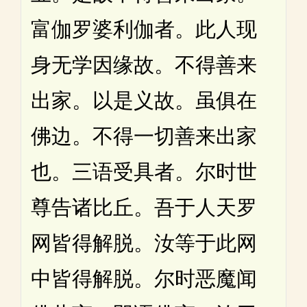
富伽罗婆利伽者。此人现
身无学因缘故。不得善来
出家。以是义故。虽俱在
佛边。不得一切善来出家
也。三语受具者。尔时世
尊告诸比丘。吾于人天罗
网皆得解脱。汝等于此网
中皆得解脱。尔时恶魔闻