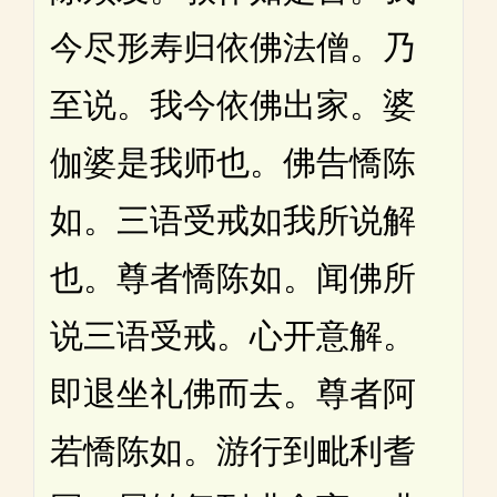
今尽形寿归依佛法僧。乃
至说。我今依佛出家。婆
伽婆是我师也。佛告憍陈
如。三语受戒如我所说解
也。尊者憍陈如。闻佛所
说三语受戒。心开意解。
即退坐礼佛而去。尊者阿
若憍陈如。游行到毗利耆