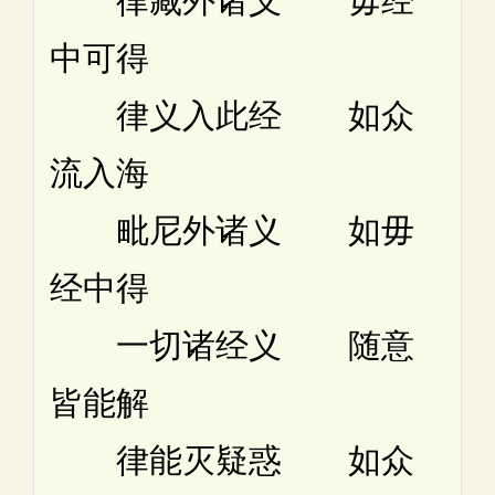
律藏外诸义 毋经
中可得
律义入此经 如众
流入海
毗尼外诸义 如毋
经中得
一切诸经义 随意
皆能解
律能灭疑惑 如众