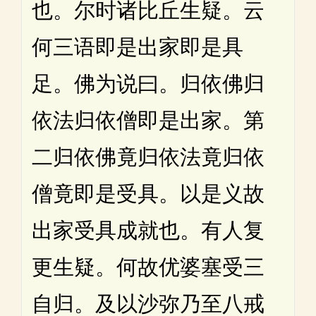
也。尔时诸比丘生疑。云
何三语即是出家即是具
足。佛为说曰。归依佛归
依法归依僧即是出家。第
二归依佛竟归依法竟归依
僧竟即是受具。以是义故
出家受具成就也。有人复
更生疑。何故优婆塞受三
自归。及以沙弥乃至八戒