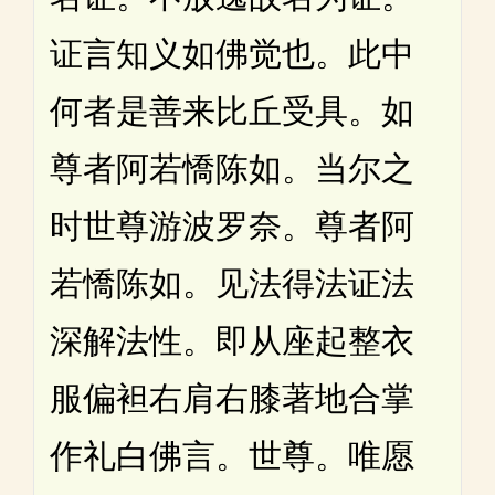
证言知义如佛觉也。此中
何者是善来比丘受具。如
尊者阿若憍陈如。当尔之
时世尊游波罗奈。尊者阿
若憍陈如。见法得法证法
深解法性。即从座起整衣
服偏袒右肩右膝著地合掌
作礼白佛言。世尊。唯愿