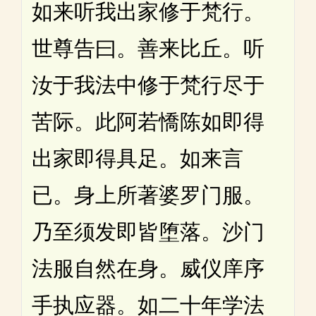
如来听我出家修于梵行。
世尊告曰。善来比丘。听
汝于我法中修于梵行尽于
苦际。此阿若憍陈如即得
出家即得具足。如来言
已。身上所著婆罗门服。
乃至须发即皆堕落。沙门
法服自然在身。威仪庠序
手执应器。如二十年学法