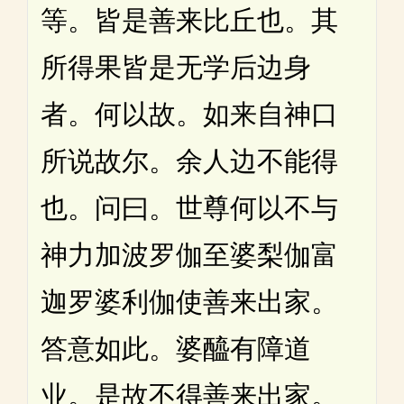
等。皆是善来比丘也。其
所得果皆是无学后边身
者。何以故。如来自神口
所说故尔。余人边不能得
也。问曰。世尊何以不与
神力加波罗伽至婆梨伽富
迦罗婆利伽使善来出家。
答意如此。婆醯有障道
业。是故不得善来出家。