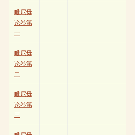
毗尼毋
论卷第
一
毗尼毋
论卷第
二
毗尼毋
论卷第
三
毗尼毋