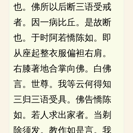
也。佛所以后断三语受戒
者。因一病比丘。是故断
也。于时阿若憍陈如。即
从座起整衣服偏袒右肩。
右膝著地合掌向佛。白佛
言。世尊。我等云何得知
三归三语受具。佛告憍陈
如。若人求出家者。当剃
除须发。教作如是言。我