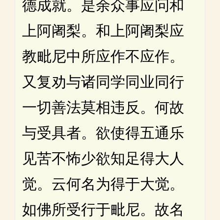
德成就。是余众事应问和
上阿阇梨。和上阿阇梨应
教毗尼中所应作不应作。
又复劝与诸同学同业同行
一切善法莫相违反。何故
与受具者。欲使得五通乐
见苦不怖少欲知足得大人
觉。云何名为得于大觉。
如佛所受行于毗尼。故名