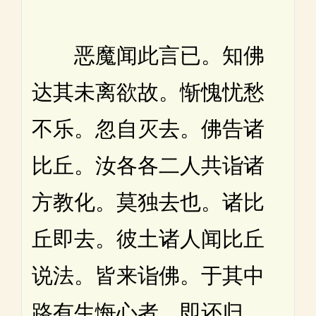
恶魔闻此言已。知佛
达其未离欲故。惭愧忧愁
不乐。忽自灭去。佛告诸
比丘。汝各各二人共诣诸
方教化。莫独去也。诸比
丘即去。彼土诸人闻比丘
说法。皆来诣佛。于其中
路有生悔心者。即还归