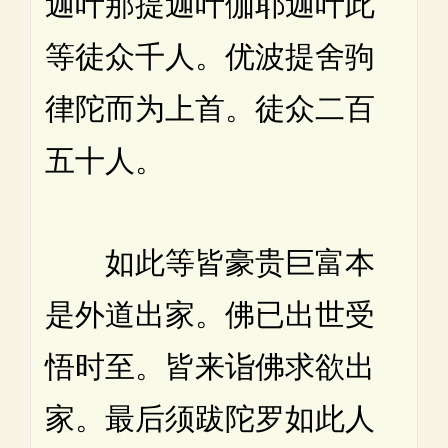
迦叶那提迦叶伽耶迦叶此
等徒众千人。优波提舍驹
律陀而为上首。徒众二百
五十人。
如此等皆豪贵巨富本
是外道出家。佛已出世受
悟时至。皆来诣佛求欲出
家。最后须跋陀罗如此人