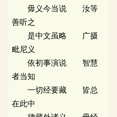
毋义今当说 汝等
善听之
是中文虽略 广摄
毗尼义
依初事演说 智慧
者当知
一切经要藏 皆总
在此中