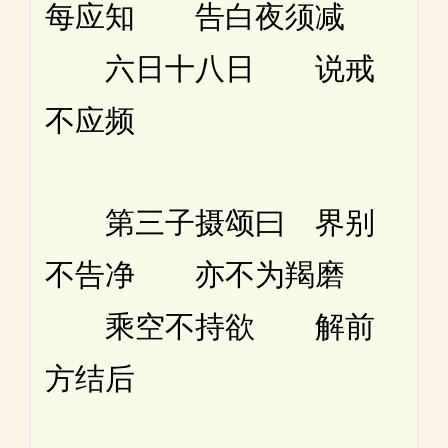
每应知 告白夜须减
六日十八日 说戒
不应频
第三子摄颂曰 界别
不告净 亦不为羯磨
乘空不持欲 解前
方结后