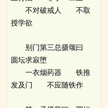
不对破戒人 不取
授学欲
别门第三总摄颂曰
圆坛求寂堕
一衣烟药器 铁推
发及门 不应随铁作