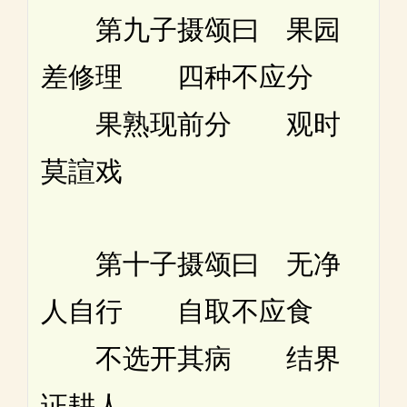
第九子摄颂曰 果园
差修理 四种不应分
果熟现前分 观时
莫諠戏
第十子摄颂曰 无净
人自行 自取不应食
不选开其病 结界
证耕人