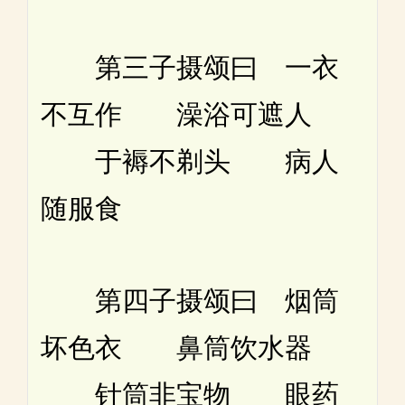
第三子摄颂曰 一衣
不互作 澡浴可遮人
于褥不剃头 病人
随服食
第四子摄颂曰 烟筒
坏色衣 鼻筒饮水器
针筒非宝物 眼药