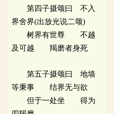
第四子摄颂曰 不入
界舍界(出放光说二颂)
树界有世尊 不越
及可越 羯磨者身死
第五子摄颂曰 地墙
等秉事 结界无与欲
但于一处坐 得为
四羯磨