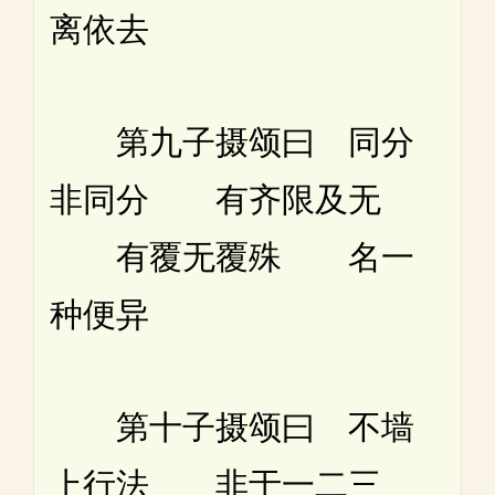
离依去
第九子摄颂曰 同分
非同分 有齐限及无
有覆无覆殊 名一
种便异
第十子摄颂曰 不墙
上行法 非于一二三