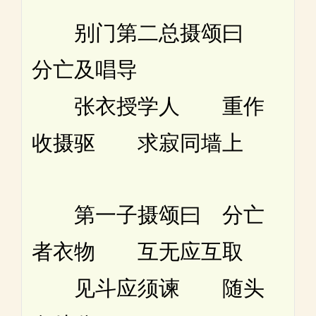
别门第二总摄颂曰
分亡及唱导
张衣授学人 重作
收摄驱 求寂同墙上
第一子摄颂曰 分亡
者衣物 互无应互取
见斗应须谏 随头