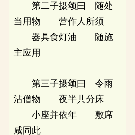
第二子摄颂曰 随处
当用物 营作人所须
器具食灯油 随施
主应用
第三子摄颂曰 令雨
沾僧物 夜半共分床
小座并依年 敷席
咸同此