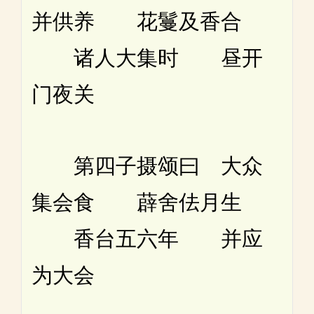
并供养 花鬘及香合
诸人大集时 昼开
门夜关
第四子摄颂曰 大众
集会食 薜舍佉月生
香台五六年 并应
为大会