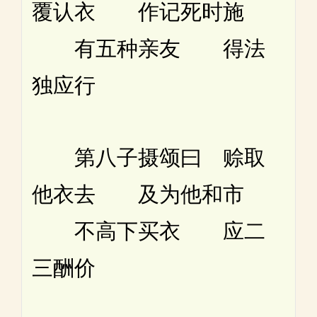
覆认衣 作记死时施
有五种亲友 得法
独应行
第八子摄颂曰 赊取
他衣去 及为他和市
不高下买衣 应二
三酬价