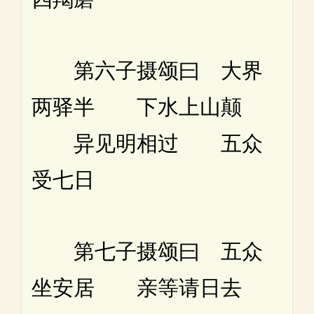
第六子摄颂曰 大界
两驿半 下水上山颠
异见明相过 五众
受七日
第七子摄颂曰 五众
坐安居 亲等请日去