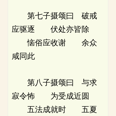
第七子摄颂曰 破戒
应驱逐 伏处亦皆除
恼俗应收谢 余众
咸同此
第八子摄颂曰 与求
寂令怖 为受成近圆
五法成就时 五夏