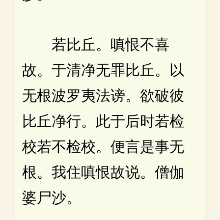
若比丘。嗔恨不喜
故。于清净无罪比丘。以
无根波罗夷法谤。欲破彼
比丘净行。此于后时若检
校若不检校。便言是事无
根。我住嗔恨故说。僧伽
婆尸沙。