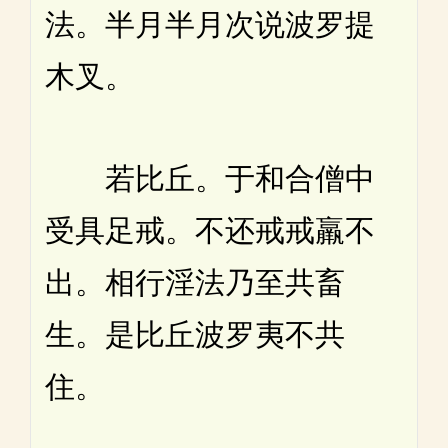
法。半月半月次说波罗提
木叉。
若比丘。于和合僧中
受具足戒。不还戒戒羸不
出。相行淫法乃至共畜
生。是比丘波罗夷不共
住。