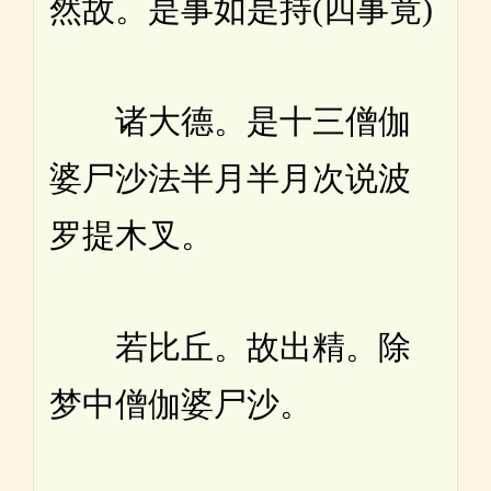
然故。是事如是持(四事竟)
诸大德。是十三僧伽
婆尸沙法半月半月次说波
罗提木叉。
若比丘。故出精。除
梦中僧伽婆尸沙。