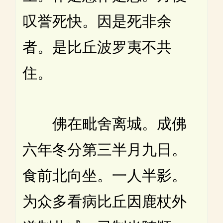
叹誉死快。因是死非余
者。是比丘波罗夷不共
住。
佛在毗舍离城。成佛
六年冬分第三半月九日。
食前北向坐。一人半影。
为众多看病比丘因鹿杖外