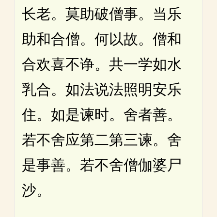
长老。莫助破僧事。当乐
助和合僧。何以故。僧和
合欢喜不诤。共一学如水
乳合。如法说法照明安乐
住。如是谏时。舍者善。
若不舍应第二第三谏。舍
是事善。若不舍僧伽婆尸
沙。