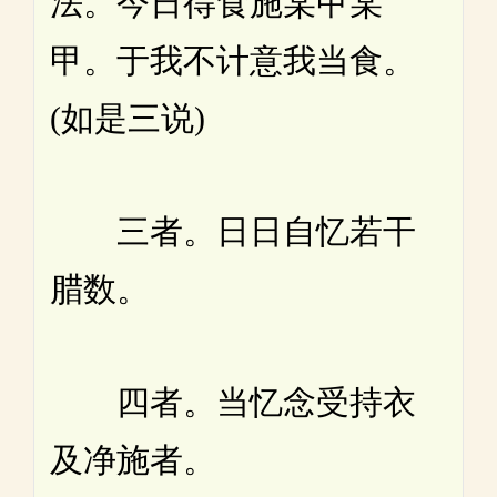
法。今日得食施某甲某
甲。于我不计意我当食。
(如是三说)
三者。日日自忆若干
腊数。
四者。当忆念受持衣
及净施者。